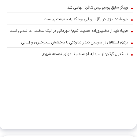
وینگر سابق پرسپولیس شاگرد الهامی شد
دیومانده: بازی در رئال، رویایی بود که به حقیقت پیوست
فریبا: باید از بختیاری‌زاده حمایت کنیم/ قهرمانی در لیگ سخت، اما شدنی است
برتری استقلال در سومین دیدار تدارکاتی با درخشش سحرخیزان و آسانی
بسکتبال گرگان؛ از سرمایه اجتماعی تا موتور توسعه شهری