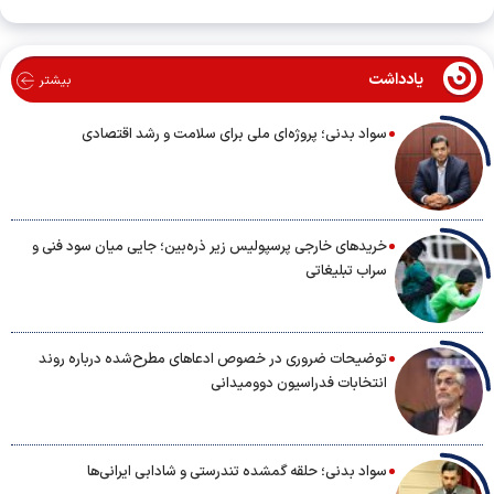
یادداشت
بیشتر
سواد بدنی؛ پروژه‌ای ملی برای سلامت و رشد اقتصادی
خریدهای خارجی پرسپولیس زیر ذره‌بین؛ جایی میان سود فنی و
سراب تبلیغاتی
توضیحات ضروری در خصوص ادعاهای مطرح‌شده درباره روند
انتخابات فدراسیون دوومیدانی
سواد بدنی؛ حلقه گمشده تندرستی و شادابی ایرانی‌ها