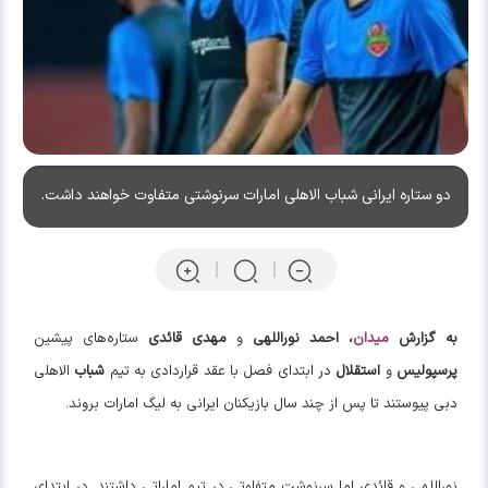
دو ستاره ایرانی شباب الاهلی امارات سرنوشتی متفاوت خواهند داشت.
به گزارش
میدان
،
احمد نوراللهی
و
مهدی قائدی
ستاره‌های پیشین
پرسپولیس
و
استقلال
در ابتدای فصل با عقد قراردادی به تیم
شباب
الاهلی
دبی پیوستند تا پس از چند سال بازیکنان ایرانی به لیگ امارات بروند.
نوراللهی و قائدی اما سرنوشت متفاوتی در تیم اماراتی داشتند. در ابتدای