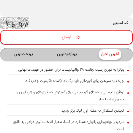
آخرین اخبار
پربازدیدترین
پربحث‌ترین‌
پیاتزا به تهران رسید؛ رقابت ۲۸ والیبالیست برای حضور در فهرست نهایی
چرخابی: سپاهان برای قهرمانی باید یک تمام‌کننده باکیفیت جذب کند
توافق دنیامالی و همتای آذربایجانی برای گسترش همکاری‌های ورزش ایران و
جمهوری آذربایجان
کاپیتان استقلال به هفته اول لیگ برتر رسید
سرمربی وزنه‌برداری بانوان: عملکرد در آسیا، معیار انتخاب تیم اعزامی به ناگویا
است