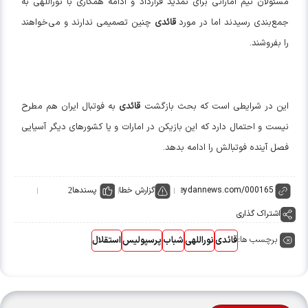
مسئولان تیم اماراتی برای تمدید قرارداد و ادامه همکاری با نوراللهی به
جمع‌بندی رسیدند اما در مورد
قائدی
چنین تصمیمی ندارند و می‌خواهند
را بفروشند.
این در شرایطی است که بحث بازگشت
قائدی
به فوتبال ایران هم مطرح
نیست و احتمال دارد که این بازیکن در امارات و یا کشور‌های دیگر آسیایی
فصل آینده فوتبالش را ادامه بدهد.
گزارش خطا
پسندها
2
اشتراک گذاری
برچسب ها:
قائدی
نوراللهی
شباب
پرسپولیس
استقلال