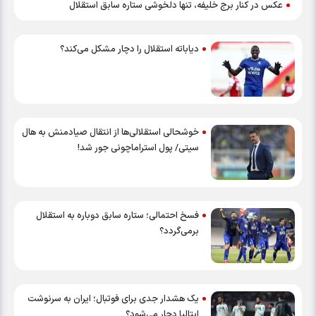
عکس در کنار برج خلیفه، تنها دلخوشی ستاره سابق استقلال
دیاباته استقلال را دچار مشکل می‌کند؟
خوشحالی استقلالی‌ها از انتقال صیادمنش به هال
سیتی/ پول استراماچونی جور شد!
فسخ احتمالی؛ ستاره سابق دوباره به استقلال
برمی‌گردد؟
یک هشدار جدی برای فوتبال؛ ایران به سرنوشت
ایتالیا دچار می‌شود؟