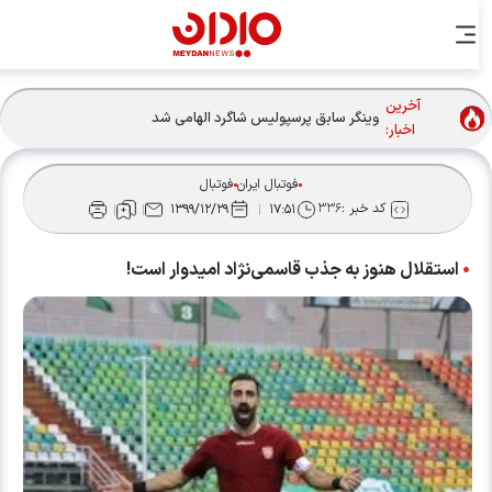
آخرین
وینگر سابق پرسپولیس شاگرد الهامی شد
اخبار:
فوتبال ایران
فوتبال
کد خبر :
۳۳۶
۱۳۹۹/۱۲/۲۹
۱۷:۵۱
استقلال هنوز به جذب قاسمی‌نژاد امیدوار است!