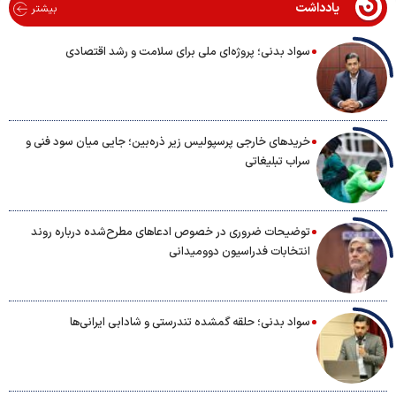
یادداشت
بیشتر
سواد بدنی؛ پروژه‌ای ملی برای سلامت و رشد اقتصادی
خریدهای خارجی پرسپولیس زیر ذره‌بین؛ جایی میان سود فنی و
سراب تبلیغاتی
توضیحات ضروری در خصوص ادعاهای مطرح‌شده درباره روند
انتخابات فدراسیون دوومیدانی
سواد بدنی؛ حلقه گمشده تندرستی و شادابی ایرانی‌ها