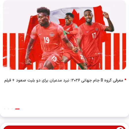
معرفی گروه B جام جهانی ۲۰۲۶؛ نبرد مدعیان برای دو بلیت صعود + فیلم