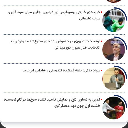
خریدهای خارجی پرسپولیس زیر ذره‌بین؛ جایی میان سود فنی و
سراب تبلیغاتی
توضیحات ضروری در خصوص ادعاهای مطرح‌شده درباره روند
انتخابات فدراسیون دوومیدانی
سواد بدنی؛ حلقه گمشده تندرستی و شادابی ایرانی‌ها
گذری به تساوی تلخ و نمایش ناامید کننده سرخ‌ها در گام نخست؛
خشت اول چون نهد معمار کج...