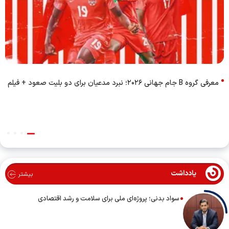
معرفی گروه B جام جهانی ۲۰۲۶؛ نبرد مدعیان برای دو بلیت صعود + فیلم
یادداشت
بیشتر
سواد بدنی؛ پروژه‌ای ملی برای سلامت و رشد اقتصادی