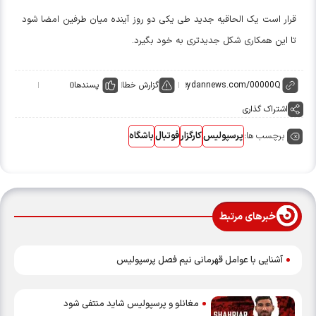
قرار است یک الحاقیه جدید طی یکی دو روز آینده میان طرفین امضا شود
تا این همکاری شکل جدیدتری به خود بگیرد.
گزارش خطا
پسندها
0
اشتراک گذاری
برچسب ها:
پرسپولیس
کارگزار
فوتبال
باشگاه
خبرهای مرتبط
آشنایی با عوامل قهرمانی نیم فصل پرسپولیس
مغانلو و پرسپولیس شاید منتفی شود