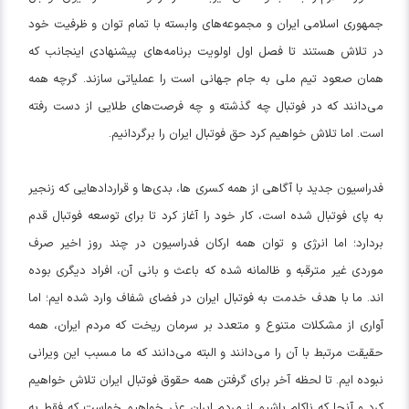
جمهوری اسلامی ایران و مجموعه‌های وابسته با تمام توان و ظرفیت خود
در تلاش هستند تا فصل اول اولویت برنامه‌های پیشنهادی اینجانب که
همان صعود تیم ملی به جام جهانی است را عملیاتی سازند. گرچه همه
می‌دانند که در فوتبال چه گذشته و چه فرصت‌های طلایی از دست رفته
است. اما تلاش خواهیم کرد حق فوتبال ایران را برگردانیم.
فدراسیون جدید با آگاهی از همه کسری ها، بدی‌ها و قرارداد‌هایی که زنجیر
به پای فوتبال شده است، کار خود را آغاز کرد تا برای توسعه فوتبال قدم
بردارد؛ اما انرژی و توان همه ارکان فدراسیون در چند روز اخیر صرف
موردی غیر مترقبه و ظالمانه شده که باعث و بانی آن، افراد دیگری بوده
اند. ما با هدف خدمت به فوتبال ایران در فضای شفاف وارد شده ایم؛ اما
آواری از مشکلات متنوع و متعدد بر سرمان ریخت که مردم ایران، همه
حقیقت مرتبط با آن را می‌دانند و البته می‌دانند که ما مسبب این ویرانی
نبوده ایم. تا لحظه آخر برای گرفتن همه حقوق فوتبال ایران تلاش خواهیم
کرد و آنجا که ناکام باشیم از مردم ایران عذر خواهیم خواست که فقط به