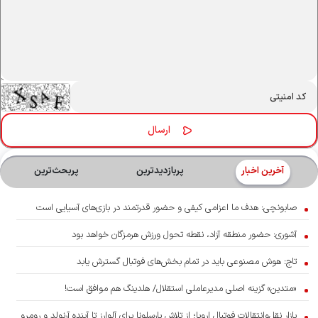
آخرین اخبار
پربازدیدترین
پربحث‌ترین‌
صابونچی: هدف ما اعزامی کیفی و حضور قدرتمند در بازی‌های آسیایی است
آشوری‌: حضور منطقه آزاد، نقطه تحول ورزش هرمزگان خواهد بود
تاج: هوش مصنوعی باید در تمام بخش‌های فوتبال گسترش یابد
«متدین» گزینه اصلی مدیرعاملی استقلال/ هلدینگ هم موافق است!
بازار نقل‌وانتقالات فوتبال اروپا؛ از تلاش بارسلونا برای آلوارز تا آینده آرنولد و رومرو