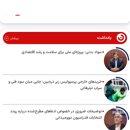
یادداشت
بیشتر
سواد بدنی؛ پروژه‌ای ملی برای سلامت و رشد اقتصادی
خریدهای خارجی پرسپولیس زیر ذره‌بین؛ جایی میان سود فنی و
سراب تبلیغاتی
توضیحات ضروری در خصوص ادعاهای مطرح‌شده درباره روند
انتخابات فدراسیون دوومیدانی