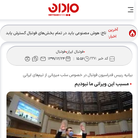
آخرین
تاج: هوش مصنوعی باید در تمام بخش‌های فوتبال گسترش یابد
اخبار:
فوتبال ایران
فوتبال
کد خبر :
۲۲۷
۱۳۹۹/۱۲/۲۴
۱۵:۵۶
بیانیه رییس فدراسیون فوتبال در خصوص سلب میزبانی از تیم‌های ایرانی
مسبب این ویرانی ما نبودیم