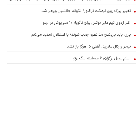
تغییر بزرگ روی نیمکت تراکتور/ نکونام جانشین ربیعی شد
آغاز اردوی تیم ملی بوکس برای ناگویا؛ ۱۰ ملی‌پوش در اردو
یاری: باید بازیکنان مد نظرم جذب شوند/ با استقلال تمدید می‌کنم
نیمار و رئال مادرید، قفلی که هرگز باز نشد
اعلام محل برگزاری ۶ مسابقه لیگ برتر