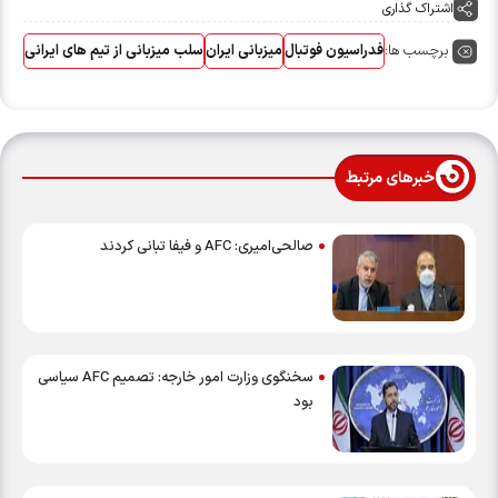
اشتراک گذاری
برچسب ها:
فدراسیون فوتبال
میزبانی ایران
سلب میزبانی از تیم های ایرانی
خبرهای مرتبط
صالحی‌امیری: AFC و فیفا تبانی کردند
سخنگوی وزارت امور خارجه: تصمیم AFC سیاسی
بود