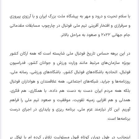
با سلام تحیت و درود و مهر به پیشگاه ملت بزرگ ایران و با آرزوی پیروزی
و سرفرازی و افتخار آفرینی تیم ملی فوتبال در چارچوب مسابقات مقدماتی
جام جهانی ۲۰۲۲ و صعود به مراحل بالاتر.
در این برهه حساس تاریخ فوتبال ملی شایسته است که همه ارکان کشور
بویژه سازمان‌های مرتبط مانند وزارت ورزش و جوانان کشور، فدراسیون
فوتبال، اتحادیه باشگاه‌های فوتبال کشور، باشگاه‌های ورزشی، رسانه ملی،
روزنامه‌ها و جراید، شبکه‌های اجتماعی، همه علاقمندان و هواداران فوتبال
بلکه همه مردم ایران دست به دست هم داده، با همکاری، هم فکری،
همدلی و هم افزایی زمینه تقویت، موفقیت و صعود تیم ملی را فراهم
آوریم. این کار نیازمند عزم ملی، برنامه ریزی و پایداری در اجرای درست
برنامه‌ها است.
اینجانب در طول دوران کوتاه قبول مسئولیت تلاش کرده ام با توکل بر