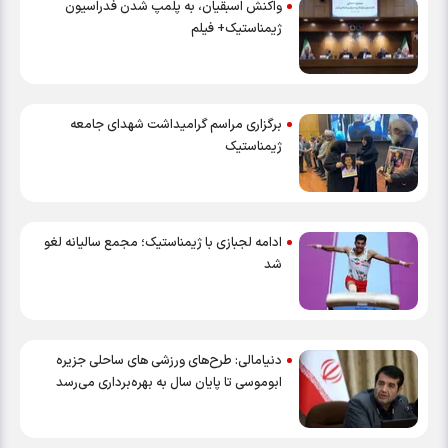
واکنش اسبقیان، به پلمپ شدن فدراسیون
ژیمناستیک+ فیلم
برگزاری مراسم گرامیداشت شهدای جامعه
ژیمناستیک
ادامه لجبازی با ژیمناستیک؛ مجمع سالیانه لغو
شد
دنیامالی: طرح‌های ورزشی های ساحلی جزیره
ابوموسی تا پایان سال به بهره‌برداری می‌رسد