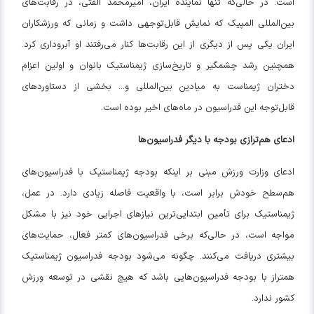
است. در حالی‌که تنها نماینده ایران، امیرمحمد الفتی، در رقابت‌های
بین‌المللی المپیک که نمایش قابل‌توجهی داشت و زمانی که ورزشکاران
ایران یکی پس از دیگری از این رقابت‌ها کنار می‌رفتند او آبروداری کرد.
همچنین رشد چشمگیر و تاریخ‌سازی ژیمناستیک بانوان و اولین اعزام
دختران ژیمناست به میادین بین‌المللی و... بخشی از دستاوردهای
قابل‌توجه این فدراسیون در ماه‌های اخیر بوده است.
ادعای هم‌ترازی بودجه با دیگر فدراسیون‌ها
ادعای وزارت ورزش مبنی بر اینکه بودجه ژیمناستیک با فدراسیون‌های
هم‌سطح خودش برابر است، با واقعیت فاصله زیادی دارد. در عمل،
ژیمناستیک برای تأمین ابتدایی‌ترین نیازهای اجرایی خود نیز با مشکل
مواجه است، در حالی‌که برخی فدراسیون‌های کمتر فعال، حمایت‌های
بیشتری دریافت می‌کنند. چگونه می‌شود بودجه فدراسیون ژیمناستیک
همتراز با بودجه فدراسیون‌هایی باشد که هیچ نقشی در توسعه ورزش
کشور ندارد.