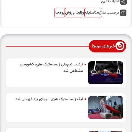
اشتراک گذاری
برچسب ها:
ژیمناستیک
وزارت ورزش
بودجه
خبرهای مرتبط
ترکیب تیم‌ملی ژیمناستیک هنری کشورمان
مشخص شد
لیگ ژیمناستیک هنری؛ نینوای یزد قهرمان شد