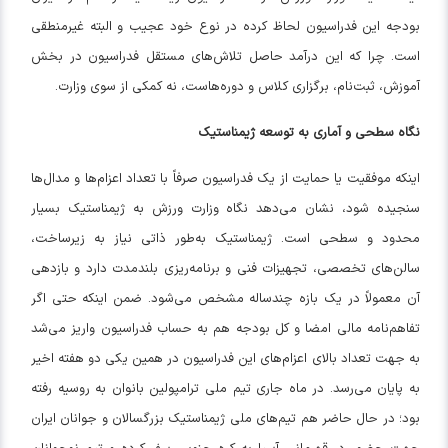
بودجه این فدراسیون لحاظ کرده در نوع خود عجیب و البته غیرمنطقی
است. چرا که این درآمد حاصل تلاش‌های مستقل فدراسیون در بخش
آموزش، ثبت‌نام، برگزاری کلاس و دوره‌هاست، نه کمکی از سوی وزارت.
نگاه سطحی و آماری به توسعه ژیمناستیک
اینکه موفقیت یا حمایت از یک فدراسیون صرفاً با تعداد اعزام‌ها و مدال‌ها
سنجیده شود، نشان می‌دهد نگاه وزارت ورزش به ژیمناستیک بسیار
محدود و سطحی است. ژیمناستیک به‌طور ذاتی نیاز به زیرساخت،
سالن‌های تخصصی، تجهیزات فنی و برنامه‌ریزی بلندمدت دارد و بازدهی
آن معمولاً در یک بازه چندساله مشخص می‌شود. ضمن اینکه حتی اگر
تفاهم‌نامه مالی امضا و کل بودجه هم به حساب فدراسیون واریز می‌شد
به جهت تعداد بالای اعزام‌های این فدراسیون در همین یکی دو هفته اخیر
به پایان می‌رسد. در ماه جاری تیم ملی ترامپولین بانوان به روسیه رفته
بود؛ در حال حاضر هم تیم‌های ملی ژیمناستیک بزرگسالان و جوانان ایران