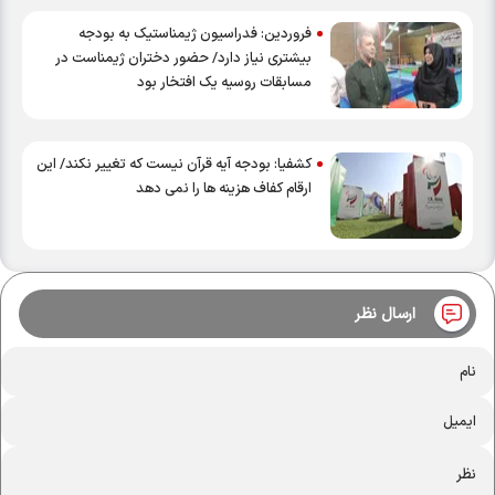
فروردین: فدراسیون ژیمناستیک به بودجه
بیشتری نیاز دارد/ حضور دختران ژیمناست در
مسابقات روسیه یک افتخار بود
کشفیا: بودجه آیه قرآن نیست که تغییر نکند/ این
ارقام کفاف هزینه ها را نمی دهد
ارسال نظر