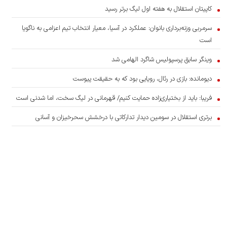
کاپیتان استقلال به هفته اول لیگ برتر رسید
سرمربی وزنه‌برداری بانوان: عملکرد در آسیا، معیار انتخاب تیم اعزامی به ناگویا
است
وینگر سابق پرسپولیس شاگرد الهامی شد
دیومانده: بازی در رئال، رویایی بود که به حقیقت پیوست
فریبا: باید از بختیاری‌زاده حمایت کنیم/ قهرمانی در لیگ سخت، اما شدنی است
برتری استقلال در سومین دیدار تدارکاتی با درخشش سحرخیزان و آسانی