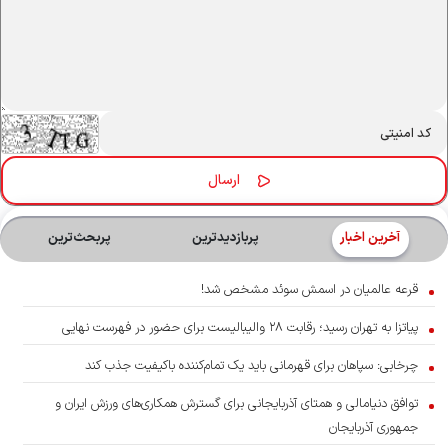
آخرین اخبار
پربازدیدترین
پربحث‌ترین‌
قرعه عالمیان در اسمش سوئد مشخص شد!
پیاتزا به تهران رسید؛ رقابت ۲۸ والیبالیست برای حضور در فهرست نهایی
چرخابی: سپاهان برای قهرمانی باید یک تمام‌کننده باکیفیت جذب کند
توافق دنیامالی و همتای آذربایجانی برای گسترش همکاری‌های ورزش ایران و
جمهوری آذربایجان