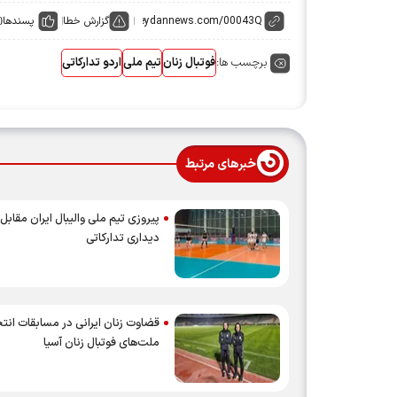
گزارش خطا
پسندها
0
برچسب ها:
فوتبال زنان
تیم ملی
اردو تدارکاتی
خبرهای مرتبط
پیروزی تیم ملی والیبال ایران مقابل
دیداری تدارکاتی
قضاوت زنان ایرانی در مسابقات انت
ملت‌های فوتبال زنان آسیا