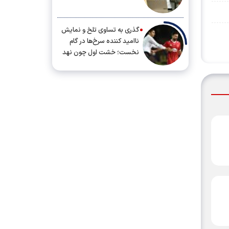
گذری به تساوی تلخ و نمایش
ناامید کننده سرخ‌ها در گام
نخست؛ خشت اول چون نهد
معمار کج...