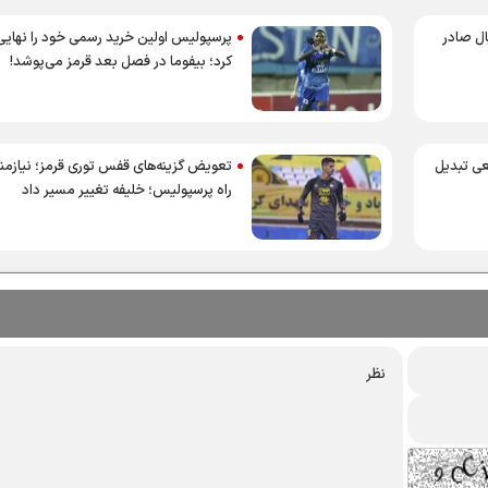
ال صادر
پرسپولیس اولین خرید رسمی خود را نهایی
کرد؛ بیفوما در فصل بعد قرمز می‌پوشد!
عی تبدیل
تعویض گزینه‌های قفس توری قرمز؛ نيازمند
راه پرسپوليس؛ خليفه تغيير مسير داد