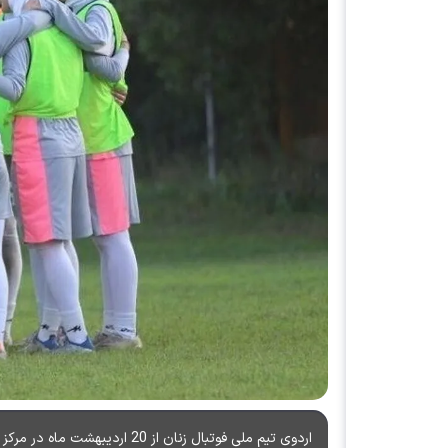
اردوی تیم ملی فوتبال زنان از 20 اردیبهشت ماه در مرکز ملی فوتبال آغاز می شود.