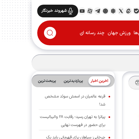
شهروند خبرنگار
ها
ورزش جهان
چند رسانه ای
آخرین اخبار
پربازدیدترین
پربحث‌ترین‌
قرعه عالمیان در اسمش سوئد مشخص
شد!
پیاتزا به تهران رسید؛ رقابت ۲۸ والیبالیست
برای حضور در فهرست نهایی
چرخابی: سپاهان برای قهرمانی باید یک