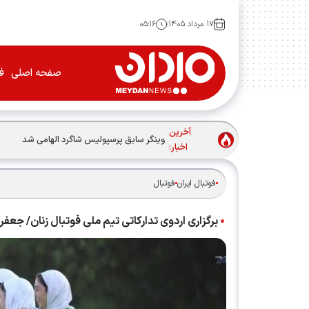
۱۷ مرداد ۱۴۰۵
۰۵:۱۶
صفحه اصلی
فو
آخرین
وینگر سابق پرسپولیس شاگرد الهامی شد
اخبار:
فوتبال ایران
فوتبال
برگزاری اردوی تدارکاتی تیم ملی فوتبال زنان/ جعفر