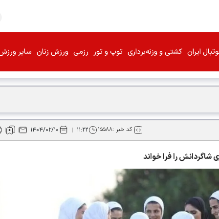
تبال ایران
کشتی و وزنه‌برداری
توپ و تور
رزمی
ورزش زنان
سایر ورزش‌
کد خبر :
۱۵۵۸۸
۱۴۰۴/۰۲/۱۰
۱۱:۲۲
ی شاگردانش را فرا خواند