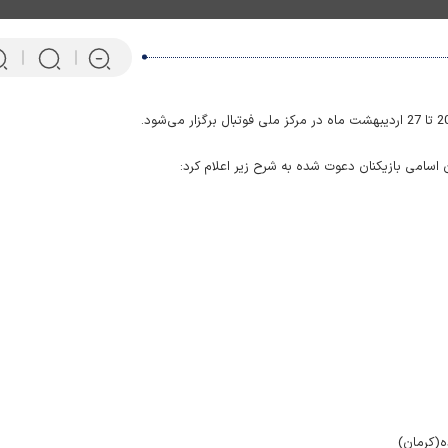
اسامی بازیکنان دعوت شده به شرح زیر اعلام کرد:
پرتابگر نیزه المپیکی که ماهی 
می‌کند! + فیلم
ه(کرمان)