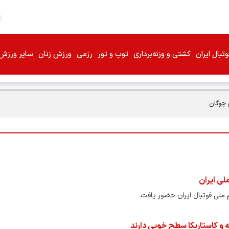
تبال ایران
کشتی و وزنه‌برداری
توپ و تور
رزمی
ورزش زنان
سایر ورزش‌
 چوگان
لی ایران
م ملی فوتبال ایران حضور یافت.
ه و کاستاریکا سطح خوبی دارند