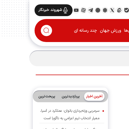
شهروند خبرنگار
ها
ورزش جهان
چند رسانه ای
آخرین اخبار
پربازدیدترین
پربحث‌ترین‌
سرمربی وزنه‌برداری بانوان: عملکرد در آسیا،
معیار انتخاب تیم اعزامی به ناگویا است