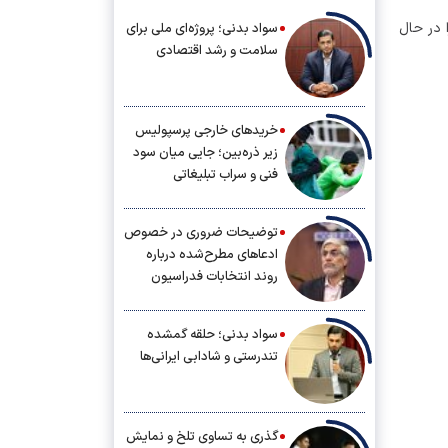
 در حال
سواد بدنی؛ پروژه‌ای ملی برای
سلامت و رشد اقتصادی
خریدهای خارجی پرسپولیس
زیر ذره‌بین؛ جایی میان سود
فنی و سراب تبلیغاتی
توضیحات ضروری در خصوص
ادعاهای مطرح‌شده درباره
روند انتخابات فدراسیون
دوومیدانی
سواد بدنی؛ حلقه گمشده
تندرستی و شادابی ایرانی‌ها
گذری به تساوی تلخ و نمایش