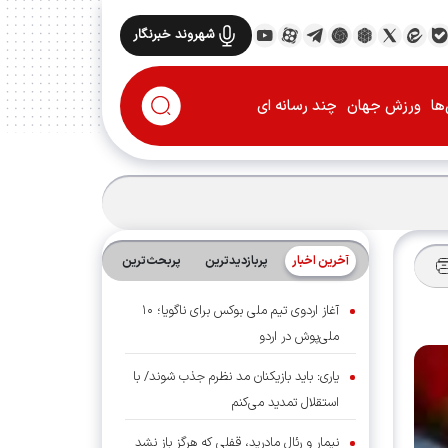
شهروند خبرنگار
ها
ورزش جهان
چند رسانه ای
آخرین اخبار
پربازدیدترین
پربحث‌ترین‌
آغاز اردوی تیم ملی بوکس برای ناگویا؛ ۱۰
ملی‌پوش در اردو
یاری: باید بازیکنان مد نظرم جذب شوند/ با
استقلال تمدید می‌کنم
نیمار و رئال مادرید، قفلی که هرگز باز نشد