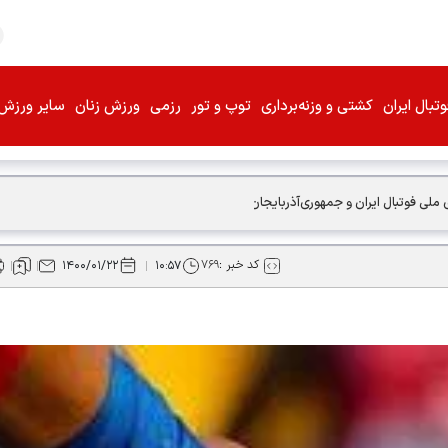
تبال ایران
کشتی و وزنه‌برداری
توپ و تور
رزمی
ورزش زنان
سایر ورزش‌
ی ملی فوتبال ایران و جمهوری‌آذربایجان هستیم + فیلم
کد خبر :
۷۶۹
۱۴۰۰/۰۱/۲۲
۱۰:۵۷