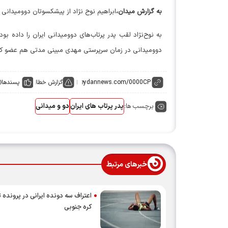
به گزارش میدان،
ابراهیم نوح نژاد از پیشکسوتان دوومیدانی
به نوح‌نژاد لقب پدر پرتاب‌های دوومیدانی ایران را داده 
دوومیدانی در زمان سرپرستی مهدی مبینی مدتی هم عضو کمی
گزارش خطا
پسندها
0
برچسب ها:
پدر پرتاب های ایران
دو و میدانی
خبرهای مرتبط
اعتراف سه دونده ایرانی در پرونده ت
کره جنوبی