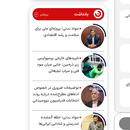
یادداشت
بیشتر
نی
سواد بدنی؛ پروژه‌ای ملی برای
سلامت و رشد اقتصادی
خریدهای خارجی پرسپولیس
زیر ذره‌بین؛ جایی میان سود
فنی و سراب تبلیغاتی
ای
توضیحات ضروری در خصوص
ادعاهای مطرح‌شده درباره روند
انتخابات فدراسیون دوومیدانی
سواد بدنی؛ حلقه گمشده
تندرستی و شادابی ایرانی‌ها