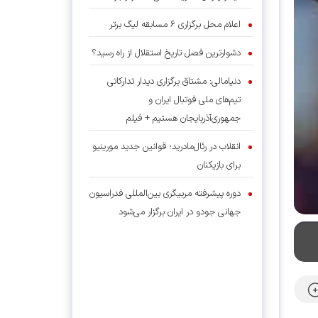
اعلام محل برگزاری ۶ مسابقه لیگ برتر
دشوارترین فصل تاریخ استقلال از راه رسید؟
دنیامالی: مشتاق برگزاری دیدار تدارکاتی
تیم‌های ملی فوتبال ایران و
جمهوری‌آذربایجان هستیم + فیلم
انقلاب در رئال‌مادرید؛ قوانین جدید مورینیو
برای بازیکنان
دوره پیشرفته مربیگری بین‌المللی فدراسیون
جهانی جودو در ایران برگزار می‌شود
ملی‌پوشان تیراندازی در مسیر ناگویا؛ اردوی
تراپ در تهران، تفنگ و تپانچه در پکن
توافق نهایی استقلال با آدان برای بازگشت
به جمع آبی‌ها