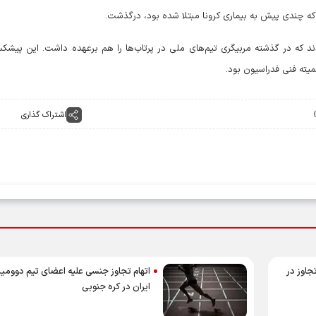
 که چندی پیش به بیماری کرونا مبتلا شده بود، درگذشت.
بودند که در گذشته مربیگری تیم‌های ملی در پرتاب‌ها را هم برعهده داشت. این پیش
ته فنی فدراسیون بود.
اشتراک گذاری
پرتابگر نیزه المپیکی که ماهی 
می‌کند! + فیلم
جاوز در
اتهام تجاوز جنسی علیه اعضای تیم دوومید
ایران در کره جنوبی