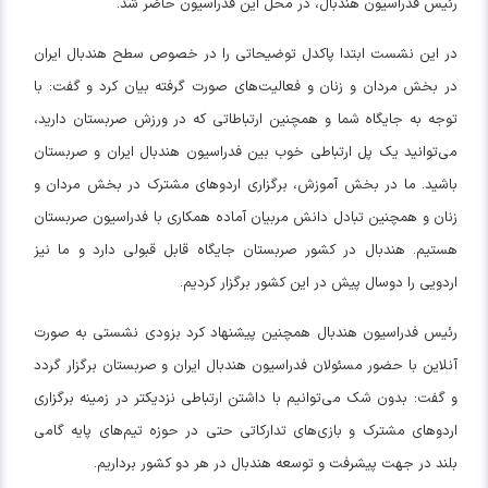
رئیس فدراسیون هندبال، در محل این فدراسیون حاضر شد.
در این نشست ابتدا پاکدل توضیحاتی را در خصوص سطح هندبال ایران
در بخش مردان و زنان و فعالیت‌های صورت گرفته بیان کرد و گفت: با
توجه به جایگاه شما و همچنین ارتباطاتی که در ورزش صربستان دارید،
می‌توانید یک پل ارتباطی خوب بین فدراسیون هندبال ایران و صربستان
باشید. ما در بخش آموزش، برگزاری اردوهای مشترک در بخش مردان و
زنان و همچنین تبادل دانش مربیان آماده همکاری با فدراسیون صربستان
هستیم. هندبال در کشور صربستان جایگاه قابل قبولی دارد و ما نیز
اردویی را دوسال پیش در این کشور برگزار کردیم.
رئیس فدراسیون هندبال همچنین پیشنهاد کرد بزودی نشستی به صورت
آنلاین با حضور مسئولان فدراسیون هندبال ایران و صربستان برگزار گردد
و گفت: بدون شک می‌توانیم با داشتن ارتباطی نزدیکتر در زمینه برگزاری
اردوهای مشترک و بازی‌های تدارکاتی حتی در حوزه تیم‌های پایه گامی
بلند در جهت پیشرفت و توسعه هندبال در هر دو کشور برداریم.