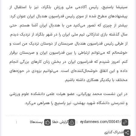
سینیشا یاسنیچ، رئیس آکادمی ملی ورزش بلگراد، نیز با استقبال از
پیشنهادهای مطرح شده از سوی رئیس فدراسیون هندبال ایران عنوان کرد:
بیشتر از چیزی که تصور می‌کنید من با هندبال ایران آشنا هستم. حتی
سال گذشته بازی تدارکاتی تیم ملی ایران را در شهر بلگراد از نزدیک دیدم.
از طرفی رئیس فدراسیون هندبال صربستان از دوستان نزدیک من است و
خوشحالم که می‌توانم ارتباطی را بین فدراسیون ایران و صربستان برقرار
کنم. امروز شنیدم که فدراسیون ایران در بخش زنان کارهای بزرگی انجام
داده و این اتفاق خوشحال‌کننده‌ای است. می‌توانیم بزودی در حوزه‌های
مختلف با یکدیگر همکاری داشته باشیم.
در این نشست محمد پورکیانی، عضو هیئت علمی دانشکده علوم ورزشی
و تندرستی دانشگاه شهید بهشتی، نیز یاسنیچ را همراهی می‌کرد.
گزارش خطا
پسندها
0
اشتراک گذاری