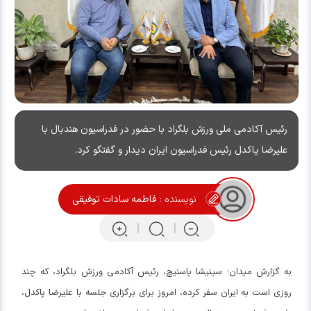
رئیس آکادمی ملی ورزش بلگراد با حضور در فدراسیون هندبال با
علیرضا پاکدل رئیس فدراسیون ایران دیدار و گفتگو کرد.
نویسنده :
فاطمه سادات توفیقی
به گزارش میدان؛ سینیشا یاسنیچ، رئیس آکادمی ورزش بلگراد، که چند
روزی است به ایران سفر کرده، امروز برای برگزاری جلسه با علیرضا پاکدل،