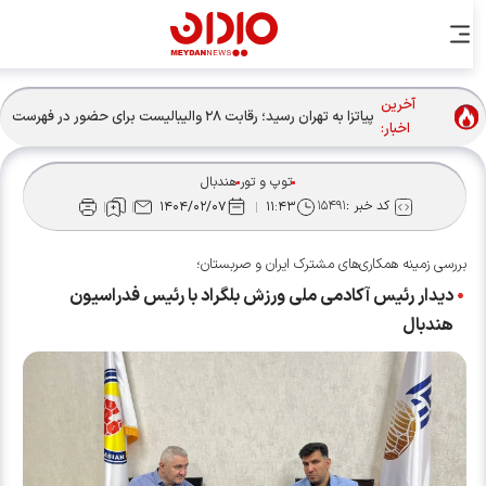
آخرین
پیاتزا به تهران رسید؛ رقابت ۲۸ والیبالیست برای حضور در فهرست
اخبار:
نهایی
توپ و تور
هندبال
کد خبر :
۱۵۴۹۱
۱۴۰۴/۰۲/۰۷
۱۱:۴۳
بررسی زمینه همکاری‌های مشترک ایران و صربستان؛
دیدار رئیس آکادمی ملی ورزش بلگراد با رئیس فدراسیون
هندبال