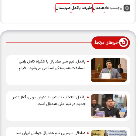
برچسب ها:
هندبال
علیرضا پاکدل
صربستان
خبرهای مرتبط
پاکدل: تیم ملی هندبال با انگیزه کامل راهی
مسابقات همبستگی اسلامی می‌شود+ فیلم
پاکدل: انتخاب کاستیو به عنوان مربی، آغاز عصر
جدید در تیم ملی هندبال است
صادقی سرمربی تیم هندبال جوانان ایران شد