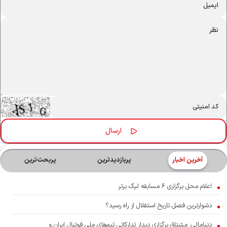
آخرین اخبار
پربازدیدترین
پربحث‌ترین‌
اعلام محل برگزاری ۶ مسابقه لیگ برتر
دشوارترین فصل تاریخ استقلال از راه رسید؟
دنیامالی: مشتاق برگزاری دیدار تدارکاتی تیم‌های ملی فوتبال ایران و