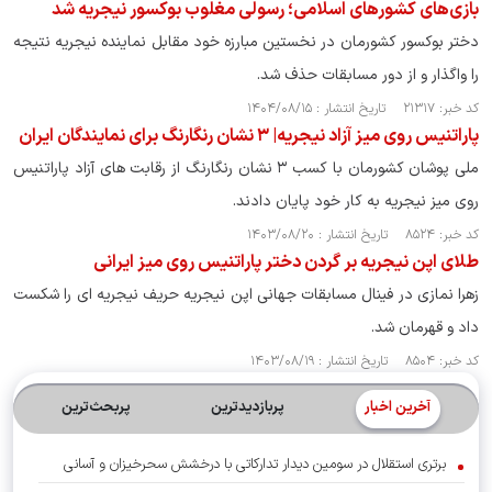
بازی‌های کشورهای اسلامی؛ رسولی مغلوب بوکسور نیجریه شد
دختر بوکسور کشورمان در نخستین مبارزه خود مقابل نماینده نیجریه نتیجه
را واگذار و از دور مسابقات حذف شد.
کد خبر: ۲۱۳۱۷ تاریخ انتشار : ۱۴۰۴/۰۸/۱۵
پاراتنیس روی میز آزاد نیجریه| ۳ نشان رنگارنگ برای نمایندگان ایران
ملی پوشان کشورمان با کسب ۳ نشان رنگارنگ از رقابت های آزاد پاراتنیس
روی میز نیجریه به کار خود پایان دادند.
کد خبر: ۸۵۲۴ تاریخ انتشار : ۱۴۰۳/۰۸/۲۰
طلای اپن نیجریه بر گردن دختر پاراتنیس روی میز ایرانی
زهرا نمازی در فینال مسابقات جهانی اپن نیجریه حریف نیجریه ای را شکست
داد و قهرمان شد.
کد خبر: ۸۵۰۴ تاریخ انتشار : ۱۴۰۳/۰۸/۱۹
آخرین اخبار
پربازدیدترین
پربحث‌ترین‌
برتری استقلال در سومین دیدار تدارکاتی با درخشش سحرخیزان و آسانی