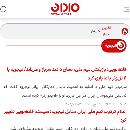
آخرین
حریفان تیم ملی والیبال مردان در بازی‌های آسیایی ناگویا چه
اخبار:
تیم‌هایی هستند؟
نیجریه
قلعه‌نویی: بازیکنان تیم ملی، نشان دادند سرباز وطن‌اند/ نیجریه با
١١ لژیونر با ما بازی کرد
سرمربی تیم ملی با اشاره به اهمیت دیدار تدارکاتی برابر نیجریه گفت که
نمایش ملی‌پوشان ایران در این بازی، او را «امیدوارتر» کرده است.
کد خبر: ۲۴۴۲۵ تاریخ انتشار : ۱۴۰۵/۰۱/۰۷
اعلام ترکیب تیم ملی ایران مقابل نیجریه؛ سیستم قلعه‌نویی تغییر
کرد
ترکیب تیم ملی ایران در بازی تدارکاتی امروز مقابل نیجریه مشخص شد.