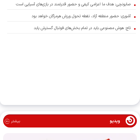
صابونچی: هدف ما اعزامی کیفی و حضور قدرتمند در بازی‌های آسیایی است
آشوری‌: حضور منطقه آزاد، نقطه تحول ورزش هرمزگان خواهد بود
تاج: هوش مصنوعی باید در تمام بخش‌های فوتبال گسترش یابد
ویدیو
بیشتر