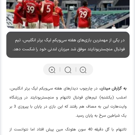
در یکی از مهمترین بازی‌های هفته سی‌ویکم لیگ برتر انگلیس، تیم
فوتبال منچستریونایتد موفق شد میزبان لندنی خود را شکست دهد.
به گزارش میدان،
در چارچوب دیدارهای هفته سی‌و‌یکم لیگ برتر انگلیس،
امشب (یکشنبه) تیم‌های فوتبال تاتنهام و منچستریونایتد در ورزشگاه
وایت‌هارت لین به مصاف هم رفتند که این بازی در پایان با پیروزی 3 بر
یک شیاطین سرخ به پایان رسید.
تاتنهام با گل دقیقه 40 سون هئونگ مین پیش افتاد اما نتوانست از