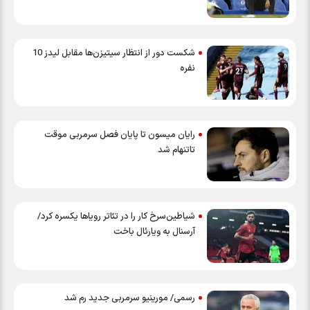
شکست دور از انتظار سیتیزن‌ها مقابل لیدز 10
نفره
رایان میسون تا پایان فصل سرمربی موقت
تاتنهام شد
شیاطین‌سرخ کار را در تئاتر رویاها یکسره کرد/
آرسنال به ویارئال باخت
رسمی/ مورینیو سرمربی جدید رم شد