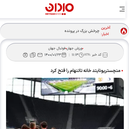
آخرین
چرخش بزرگ در پرونده رودری؛ بارسلونا جای رئال را گرفت؟
اخبار:
ورزش جهان
فوتبال جهان
کد خبر :
۸۲۸
۱۴۰۰/۰۱/۲۳
۱۱:۱۳
منچستریونایتد خانه تاتنهام را فتح کرد