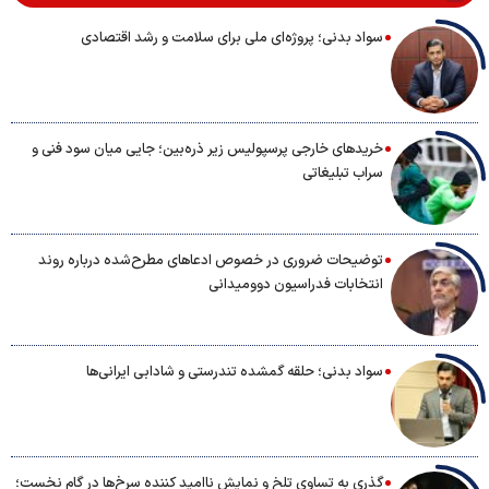
سواد بدنی؛ پروژه‌ای ملی برای سلامت و رشد اقتصادی
خریدهای خارجی پرسپولیس زیر ذره‌بین؛ جایی میان سود فنی و
سراب تبلیغاتی
توضیحات ضروری در خصوص ادعاهای مطرح‌شده درباره روند
انتخابات فدراسیون دوومیدانی
سواد بدنی؛ حلقه گمشده تندرستی و شادابی ایرانی‌ها
گذری به تساوی تلخ و نمایش ناامید کننده سرخ‌ها در گام نخست؛