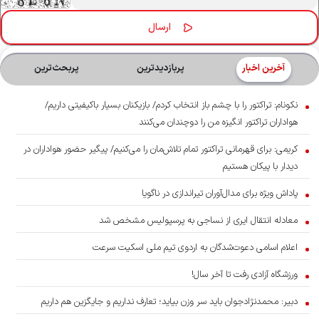
آخرین اخبار
پربازدیدترین
پربحث‌ترین‌
نکونام: تراکتور را با چشم باز انتخاب کردم/ بازیکنان بسیار باکیفیتی داریم/
هواداران تراکتور انگیزه من را دوچندان می‌کنند
کریمی: برای قهرمانی تراکتور تمام تلاش‌مان را می‌کنیم/ پیگیر حضور هواداران در
دیدار با پیکان هستیم
پاداش ویژه برای مدال‌آوران تیراندازی در ناگویا
معادله انتقال ایری از نساجی به پرسپولیس مشخص شد
اعلام اسامی دعوت‌شدگان به اردوی تیم ملی اسکیت سرعت
ورزشگاه آزادی رفت تا آخر سال!
دبیر: محمدنژادجوان باید سر وزن بیاید؛ تعارف نداریم و جایگزین هم داریم