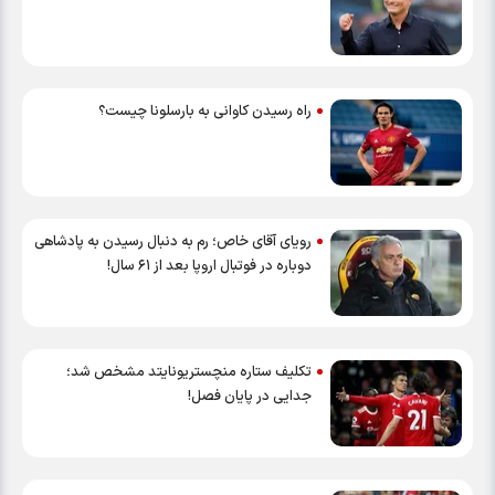
راه رسیدن کاوانی به بارسلونا چیست؟
رویای آقای خاص؛ رم به دنبال رسیدن به پادشاهی
دوباره در فوتبال اروپا بعد از ۶۱ سال!
تکلیف ستاره منچستریونایتد مشخص شد؛
جدایی در پایان فصل!