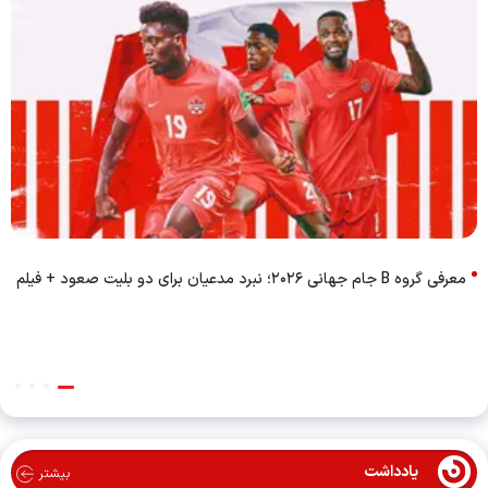
معرفی گروه B جام جهانی ۲۰۲۶؛ نبرد مدعیان برای دو بلیت صعود + فیلم
یادداشت
بیشتر