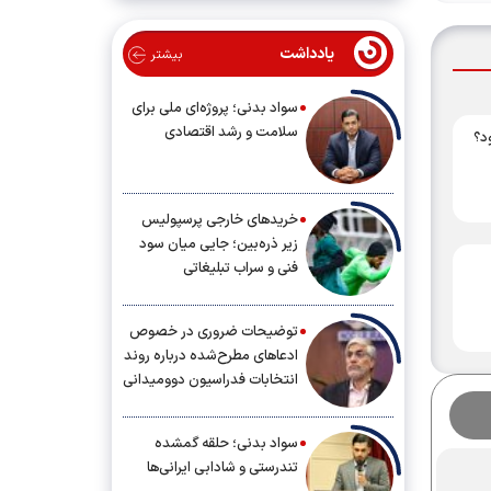
یادداشت
بیشتر
سواد بدنی؛ پروژه‌ای ملی برای
سلامت و رشد اقتصادی
د؟
خریدهای خارجی پرسپولیس
زیر ذره‌بین؛ جایی میان سود
فنی و سراب تبلیغاتی
توضیحات ضروری در خصوص
ادعاهای مطرح‌شده درباره روند
انتخابات فدراسیون دوومیدانی
سواد بدنی؛ حلقه گمشده
تندرستی و شادابی ایرانی‌ها