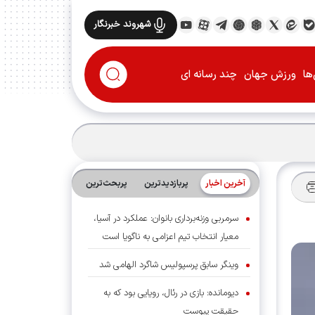
شهروند خبرنگار
ها
ورزش جهان
چند رسانه ای
آخرین اخبار
پربازدیدترین
پربحث‌ترین‌
سرمربی وزنه‌برداری بانوان: عملکرد در آسیا،
معیار انتخاب تیم اعزامی به ناگویا است
وینگر سابق پرسپولیس شاگرد الهامی شد
دیومانده: بازی در رئال، رویایی بود که به
حقیقت پیوست