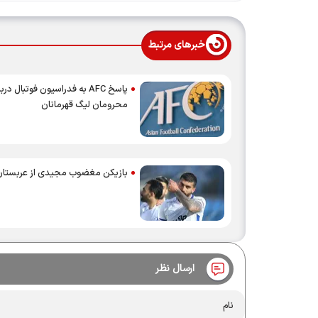
خبرهای مرتبط
پاسخ AFC به فدراسیون فوتبال درب
محرومان لیگ قهرمانان
بازیکن مغضوب مجیدی از عربستان 
ارسال نظر