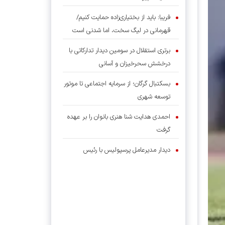
فریبا: باید از بختیاری‌زاده حمایت کنیم/
قهرمانی در لیگ سخت، اما شدنی است
برتری استقلال در سومین دیدار تدارکاتی با
درخشش سحرخیزان و آسانی
بسکتبال گرگان؛ از سرمایه اجتماعی تا موتور
توسعه شهری
احمدی هدایت شنا هنری بانوان را بر عهده
گرفت
دیدار مدیرعامل پرسپولیس با رئیس
فدراسیون چوگان
زارعی در بلاروس تاریخ‌سازی کرد؛ قهرمانی با
رکورد جدید ایران
والیبال ژاپن دیگر آن غول شکست‌ناپذیر