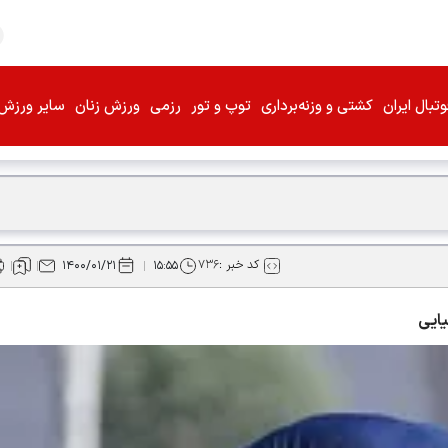
تبال ایران
کشتی و وزنه‌برداری
توپ و تور
رزمی
ورزش زنان
سایر ورزش‌
کد خبر :
۷۳۶
۱۴۰۰/۰۱/۲۱
۱۵:۵۵
یایی