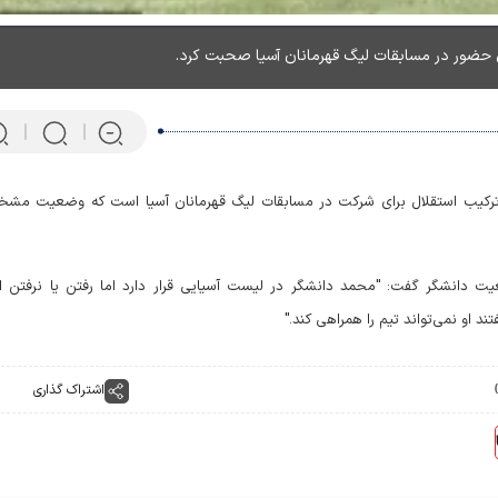
 حضور در مسابقات لیگ قهرمانان آسیا صحبت کرد.
ترکیب استقلال برای شرکت در مسابقات لیگ قهرمانان آسیا است که وضعیت مش
عیت دانشگر گفت: "محمد دانشگر در لیست آسیایی قرار دارد اما رفتن یا نرفتن او
 او نمی‌تواند تیم را همراهی کند."
پرتابگر نیزه المپیکی که ماهی 
اشتراک گذاری
می‌کند! + فیلم