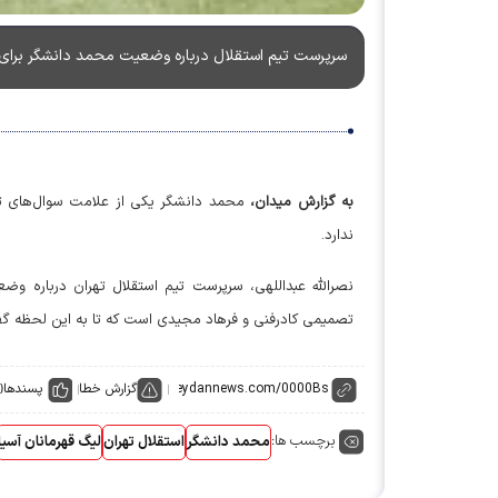
سرپرست تیم استقلال درباره وضعیت محمد دانشگر برای
به گزارش میدان،
محمد دانشگر یکی از علامت سوال‌های 
ندارد.
نصرالله عبداللهی، سرپرست تیم استقلال تهران درباره وض
تصمیمی کادرفنی و فرهاد مجیدی است که تا به این لحظه گفتند
گزارش خطا
پسندها
0
برچسب ها:
محمد دانشگر
استقلال تهران
لیگ قهرمانان آسیا