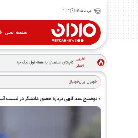
۱۶ مرداد ۱۴۰۵
۱۱:۲۲
صفحه اصلی
فو
آخرین
کاپیتان استقلال به هفته اول لیگ برتر رسید
اخبار:
فوتبال ایران
فوتبال
توضیح عبداللهی درباره حضور دانشگر در لیست آس