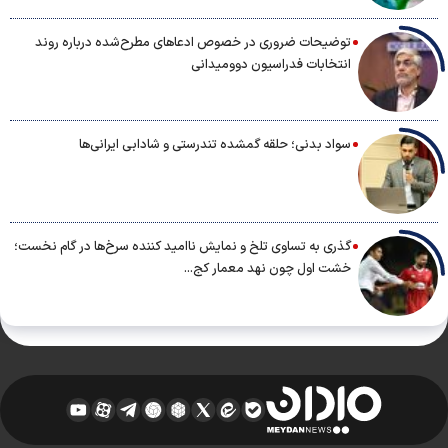
توضیحات ضروری در خصوص ادعاهای مطرح‌شده درباره روند
انتخابات فدراسیون دوومیدانی
سواد بدنی؛ حلقه گمشده تندرستی و شادابی ایرانی‌ها
گذری به تساوی تلخ و نمایش ناامید کننده سرخ‌ها در گام نخست؛
خشت اول چون نهد معمار کج...