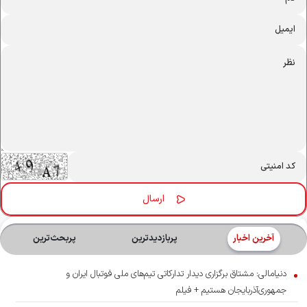
آخرین اخبار
پربازدیدترین
پربحث‌ترین‌
دنیامالی: مشتاق برگزاری دیدار تدارکاتی تیم‌های ملی فوتبال ایران و
جمهوری‌آذربایجان هستیم + فیلم