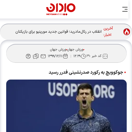
آخرین
انقلاب در رئال‌مادرید؛ قوانین جدید مورینیو برای بازیکنان
اخبار:
ورزش جهان
ورزش جهان
کد خبر :
۶۹
۱۳۹۹/۱۲/۱۱
۱۲:۲۹
جوکوویچ به رکورد صدرنشینی فدرر رسید