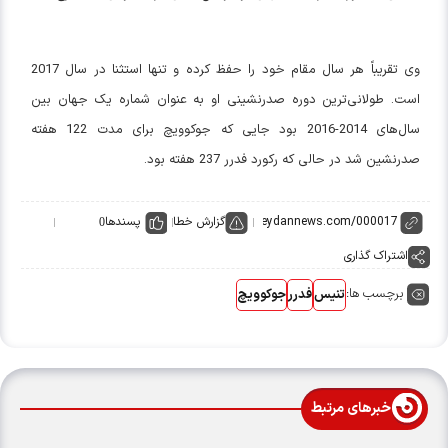
وی تقریباً هر سال مقام خود را حفظ کرده و تنها استثنا در سال 2017
است. طولانی‌ترین دوره صدرنشینی او به عنوان شماره یک جهان بین
سال‌های 2014-2016 بود جایی که جوکوویچ برای مدت 122 هفته
صدرنشین شد در حالی که رکورد فدرر 237 هفته بود.
گزارش خطا
پسندها
0
اشتراک گذاری
برچسب ها:
تنیس
فدرر
جوکوویچ
خبرهای مرتبط