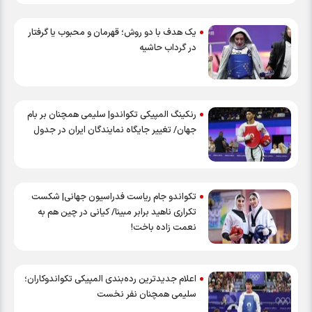
یک هدف با دو روش؛ قهرمان و محبوب یا گرفتار
در گرداب حاشیه
رنکینگ المپیکی تکواندو| سلیمی همچنان بر بام
جهان/ تغییر جایگاه نمایندگان ایران در جدول
تکواندو جام ریاست فدراسیون جهانی| شکست
تکراری ناهید برابر مبینا/ کیانی در چین هم به
نعمت زاده باخت!
اعلام جدیدترین رده‌بندی المپیکی تکواندوکاران؛
سلیمی همچنان نفر نخست