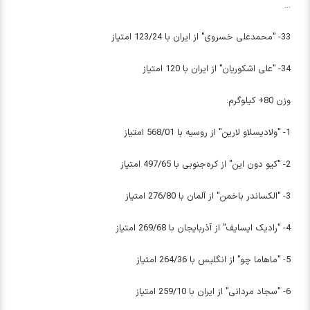
...
33- "محمدعلی خسروی" از ایران با 123/24 امتیاز
34- "علی اشکوریان" از ایران با 120 امتیاز
وزن 80+ کیلوگرم:
1- "ولادیسلاو لارین" از روسیه با 568/01 امتیاز
2- "کیو دون این" از کره‌جنوبی با 497/65 امتیاز
3- "الکساندر باخمن" از آلمان با 276/80 امتیاز
4- "رادیک ایسایف" از آذربایجان با 269/68 امتیاز
5- "ماهاما چو" از انگلیس با 264/36 امتیاز
6- "سجاد مردانی" از ایران با 259/10 امتیاز