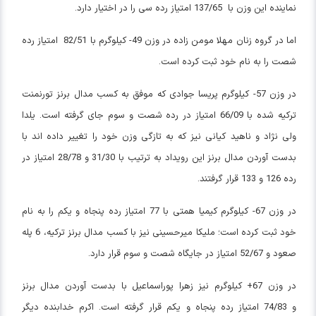
نماینده این وزن با 137/65 امتیاز رده سی را در اختیار دارد.
اما در گروه زنان مهلا مومن زاده در وزن 49- کیلوگرم با 82/51 امتیاز رده
شصت را به نام خود ثبت کرده است.
در وزن 57- کیلوگرم پریسا جوادی که موفق به کسب مدال برنز تورنمنت
ترکیه شده با 66/09 امتیاز در رده شصت و سوم جای گرفته است. یلدا
ولی نژاد و ناهید کیانی نیز که به تازگی وزن خود را تغییر داده اند با
بدست آوردن مدال برنز این رویداد به ترتیب با 31/30 و 28/78 امتیاز در
رده 126 و 133 قرار گرفتند.
در وزن 67- کیلوگرم کیمیا همتی با 77 امتیاز رده پنجاه و یکم را به نام
خود ثبت کرده است؛ ملیکا میرحسینی نیز با کسب مدال برنز ترکیه، 6 پله
صعود و 52/67 امتیاز در جایگاه شصت و سوم قرار دارد.
در وزن 67+ کیلوگرم نیز زهرا پوراسماعیل با بدست آوردن مدال برنز
و 74/83 امتیاز رده پنجاه و یکم قرار گرفته است. اکرم خدابنده دیگر