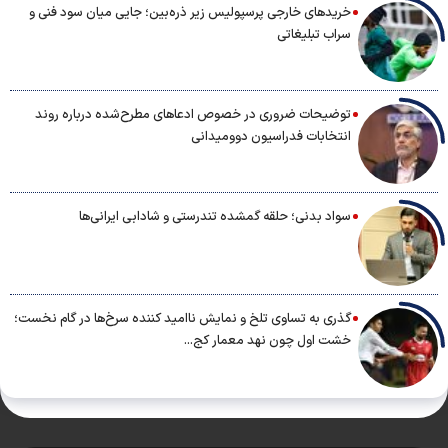
خریدهای خارجی پرسپولیس زیر ذره‌بین؛ جایی میان سود فنی و
سراب تبلیغاتی
توضیحات ضروری در خصوص ادعاهای مطرح‌شده درباره روند
انتخابات فدراسیون دوومیدانی
سواد بدنی؛ حلقه گمشده تندرستی و شادابی ایرانی‌ها
گذری به تساوی تلخ و نمایش ناامید کننده سرخ‌ها در گام نخست؛
خشت اول چون نهد معمار کج...