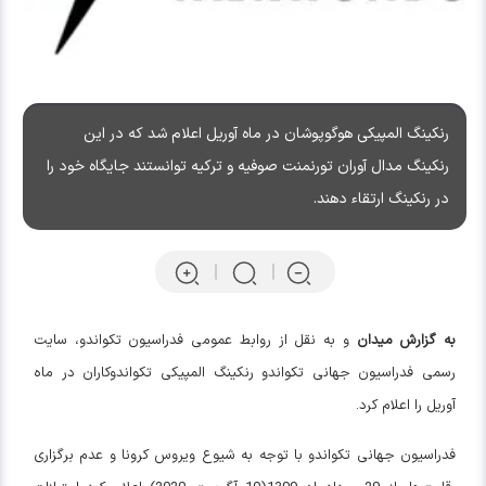
رنکینگ المپیکی هوگوپوشان در ماه آوریل اعلام شد که در این
رنکینگ مدال آوران تورنمنت صوفیه و ترکیه توانستند جایگاه خود را
در رنکینگ ارتقاء دهند.
به گزارش میدان
و به نقل از روابط عمومی فدراسیون تکواندو، سایت
رسمی فدراسیون جهانی تکواندو رنکینگ المپیکی تکواندوکاران در ماه
آوریل را اعلام کرد.
فدراسیون جهانی تکواندو با توجه به شیوع ویروس کرونا و عدم برگزاری