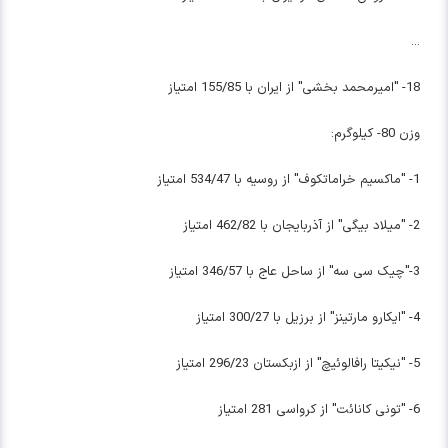
...
18- "امیرمحمد بخشی" از ایران با 155/85 امتیاز
وزن 80- کیلوگرم:
1- "ماکسیم خراماتکوف" از روسیه با 534/47 امتیاز
2- "میلاد بیگی" از آذربایجان با 462/82 امتیاز
3-"چیک سی سه" از ساحل عاج با 346/57 امتیاز
4- "ایکارو مارتینز" از برزیل با 300/27 امتیاز
5- "نیکیتا رافالوئیچ" از ازبکستان 296/23 امتیاز
6- "تونی کانائت" از کرواسی 281 امتیاز