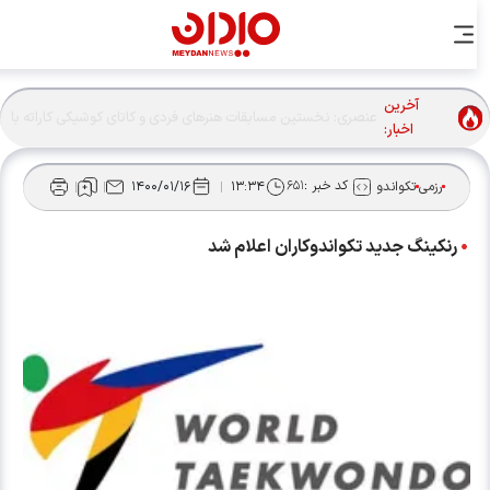
آخرین
اخبار:
کد خبر :
۶۵۱
رزمی
تکواندو
۱۳:۳۴
۱۴۰۰/۰۱/۱۶
رنکینگ جدید تکواندوکاران اعلام شد