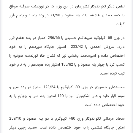
لطفی دیگر تکواندوکار کشورمان در این وزن که در تورنمنت صوفیه موفق
به کسب مدال طلا شد با 7 پله صعود و 71/50 در رده پنجاه و پنجم قرار
گرفت.
در وزن 68- کیلوگرم میرهاشم حسینی با 296/66 امتیاز در رده هفتم قرار
دارد، سروش احمدی با 233/42 امتیاز جایگاه سیزدهم را به خود
اختصاص داده و امیرمحمد بخشی نیز که نشان طلا تورنمنت صوفیه را
کسب کرد با چهار پله صعود و با 155/82 امتیاز رده هجدهم را به نام خود
ثبت کرده است.
محمدعلی خسروی در وزن 80- کیلوگرم با 123/24 امتیاز در رده سی و
سوم قرار دارد و علی اشکوریان نیز با 120 امتیاز رده سی و چهارم را به
خود اختصاص داده است.
سجاد مردانی تکواندوکار وزن 80+ کیلوگرم با دو پله صعود و 259/10
امتیاز جایگاه ششمی را به خود اختصاص داده است. سعید رجبی دیگر