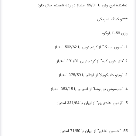
نماینده این وزن با 59/31 امتیاز در رده شصتم جای دارد.
***رنکینگ المپیکی
وزن 58- کیلوگرم:
1- "جون جانگ" از کره‌جنوبی با 502/62 امتیاز
2-"تای هون کیم" از کره‌جنوبی 391/81 امتیاز
3- "ویتو دلایکویلا" از ایتالیا با 375/59 امتیاز
4- "جیسوس تورتوسا" از اسپانیا با 353/15 امتیاز
5- "آرمین هادی‌پور" از ایران با 331/84 امتیاز
...
55- "حسین لطفی" از ایران با 71/50 امتیاز