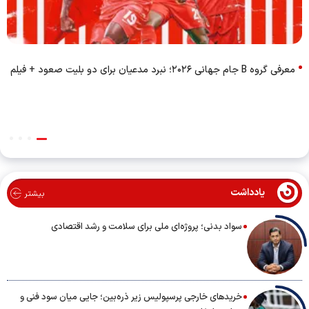
معرفی گروه B جام جهانی ۲۰۲۶؛ نبرد مدعیان برای دو بلیت صعود + فیلم
یادداشت
بیشتر
سواد بدنی؛ پروژه‌ای ملی برای سلامت و رشد اقتصادی
خریدهای خارجی پرسپولیس زیر ذره‌بین؛ جایی میان سود فنی و