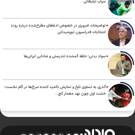
سراب تبلیغاتی
توضیحات ضروری در خصوص ادعاهای مطرح‌شده درباره روند
انتخابات فدراسیون دوومیدانی
سواد بدنی؛ حلقه گمشده تندرستی و شادابی ایرانی‌ها
گذری به تساوی تلخ و نمایش ناامید کننده سرخ‌ها در گام نخست؛
خشت اول چون نهد معمار کج...