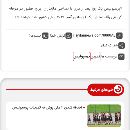
*پرسپولیس یک روز بعد از بازی با نساجی مازندران، برای حضور در مرحله
گروهی رقابت‌های لیگ قهرمانان آسیا ۲۰۲۱ راهی کشور هند خواهد شد.
گزارش خطا
پسندها
0
اشتراک گذاری
برچسب ها:
تمرین
پرسپولیس
خبرهای مرتبط
اضافه شدن ۲ ملی پوش به تمرینات پرسپولیس