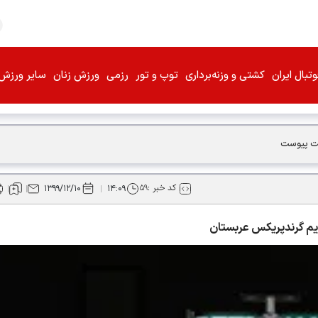
تبال ایران
کشتی و وزنه‌برداری
توپ و تور
رزمی
ورزش زنان
سایر ورزش‌
یقت پیوست
کد خبر :
۵۹
۱۳۹۹/۱۲/۱۰
۱۴:۰۹
یم گرندپریکس عربستان