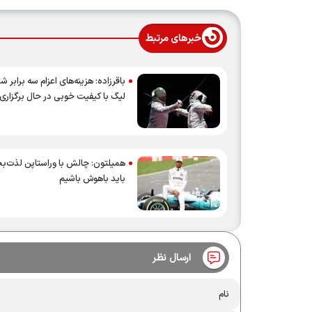
خبرهای مرتبط
باقرزاده: هزینه‌‌های اعزام سه برابر
لیگ با کیفیت خوبی در حال برگزار
همیلتون: چالش با وراستاپن لذت‌
باید باهوش باشیم
ارسال نظر