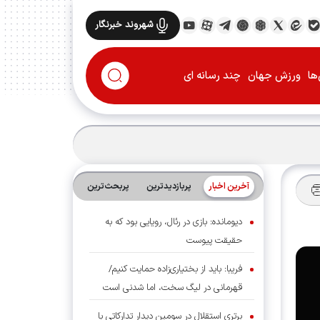
شهروند خبرنگار
ها
ورزش جهان
چند رسانه ای
آخرین اخبار
پربازدیدترین
پربحث‌ترین‌
دیومانده: بازی در رئال، رویایی بود که به
حقیقت پیوست
فریبا: باید از بختیاری‌زاده حمایت کنیم/
قهرمانی در لیگ سخت، اما شدنی است
برتری استقلال در سومین دیدار تدارکاتی با