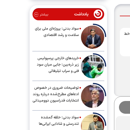
یادداشت
بیشتر
سواد بدنی؛ پروژه‌ای ملی برای
 خط
سلامت و رشد اقتصادی
خریدهای خارجی پرسپولیس
زیر ذره‌بین؛ جایی میان سود
فنی و سراب تبلیغاتی
توضیحات ضروری در خصوص
ادعاهای مطرح‌شده درباره روند
انتخابات فدراسیون دوومیدانی
سواد بدنی؛ حلقه گمشده
تندرستی و شادابی ایرانی‌ها