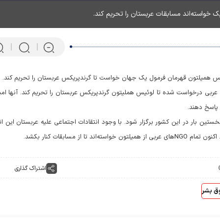
 خواسته‌اند مسابقات عربستان را تحریم کند.
ئیس همیلتون قهرمان فرمول یک جهان خواست تا گرندپریکس عربستان را تحریم کند.
شورهای مختلف عربی درخواست شده تا لوئیس هملیتون گرندپریکس عربستان را تحریم کند. آنها امی
 پاسخ دهند.
رار است روزهای 3 تا 5 دسامبر برای نخستین بار در این کشور برگزار شود. با وجود انتقادات اجتماعی علیه عربستان این ا
از مسابقات کنار بکشد.
اشتراک گذاری
پرتابگر نیزه المپیکی که ماهی 
می‌کند! + فیلم
ق بشر