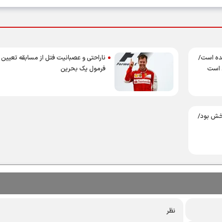
 شده است/
ناراحتی و عصبانیت فتل از مسابقه تعیین
ی است
فرمول یک بحرین
بخش بود/