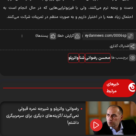
ست و پنجه نرم می‌کنند، ولی با فیزیوتراپی‌هایی که در حال انجام است به
حتمال زیاد همه را در اختیار داریم و به صورت منظم در تمرینات شرکت می‌کنند.
گزارش خطا
پسندها
0
اشتراک گذاری
برچسب ها:
محسن رضوانی
شنا
واترپلو
خبرهای
مرتبط
رضوانی: واتر‌پلو و شیرجه نمره قبولی
نمی‌گیرند/گزینه‌های دیگری برای سرمربیگری
داشتم!