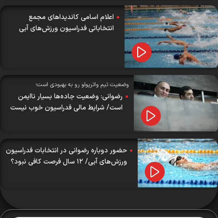
اعلام اسامی کاندیداهای مجمع
انتخاباتی فدراسیون ورزش‌های آبی
وضعيت تيم واترپولو رو به بهبودى است؛
رضوانی: وضعيت جاده‌ها بسيار ناایمن
است/ شرايط مالی فدراسيون خوب نيست
حضور دوباره رضوانی در انتخابات فدراسیون
ورزش‌های آبی/ ۱۲ سال فرصت کافی نبود؟