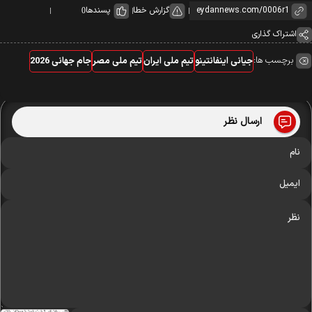
گزارش خطا
پسندها
0
اشتراک گذاری
برچسب ها:
جیانی اینفانتینو
تیم ملی ایران
تیم ملی مصر
جام جهانی 2026
ارسال نظر