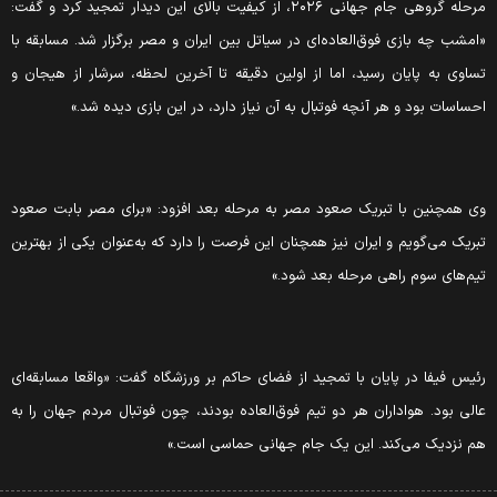
مرحله گروهی جام جهانی ۲۰۲۶، از کیفیت بالای این دیدار تمجید کرد و گفت:
«امشب چه بازی فوق‌العاده‌ای در سیاتل بین ایران و مصر برگزار شد. مسابقه با
تساوی به پایان رسید، اما از اولین دقیقه تا آخرین لحظه، سرشار از هیجان و
احساسات بود و هر آنچه فوتبال به آن نیاز دارد، در این بازی دیده شد.»
وی همچنین با تبریک صعود مصر به مرحله بعد افزود: «برای مصر بابت صعود
تبریک می‌گویم و ایران نیز همچنان این فرصت را دارد که به‌عنوان یکی از بهترین
تیم‌های سوم راهی مرحله بعد شود.»
رئیس فیفا در پایان با تمجید از فضای حاکم بر ورزشگاه گفت: «واقعا مسابقه‌ای
عالی بود. هواداران هر دو تیم فوق‌العاده بودند، چون فوتبال مردم جهان را به
هم نزدیک می‌کند. این یک جام جهانی حماسی است.»