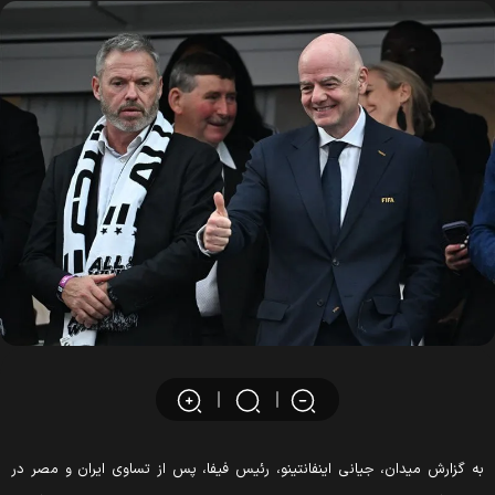
به گزارش میدان، جیانی اینفانتینو، رئیس فیفا، پس از تساوی ایران و مصر در