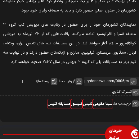
که در نهایت ۶ بر صفر و ۶ بر یک نتیجه را واگذار کرد. علی یزدانی دیگر نماینده
شورمان در جدول اصلی حضور دارد و باید به مصاف رقبای خود برود.
نمایندگان کشورمان خود را برای حضور در رقابت های دیویس کاپ گروه ۳
منطقه آسیا و اقیانوسیه آماده می‌کنند. رقابت‌هایی که از ۲۲ تیرماه به میزبانی
والالامپور مالزی آغاز خواهد شد. در این مسابقات تیم های تنیس ایران، ویتنام،
ردن، سنگاپور، عربستان، فیلیپین، مالزی و ازبکستان حضور دارند و در نهایت سه
یم برتر به مسابقات پلی‌آف گروه ۲ جهانی در سال ۲۰۲۷ صعود خواهند کرد.
گزارش خطا
پسندها
0
اشتراک گذاری
برچسب ها:
سینا مقیمی
تنیس
تنیسور
مسابقه تنیس
خبرهای
مرتبط