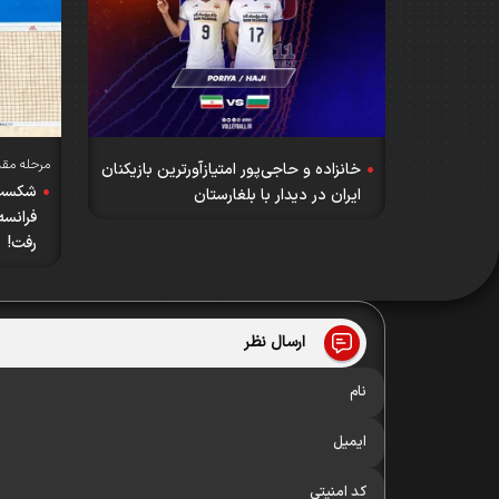
مرحله مقدما
خانزاده و حاجی‌پور امتیازآورترین بازیکنان
شکست ت
ایران در دیدار با بلغارستان
فرانس
رفت!
ارسال نظر