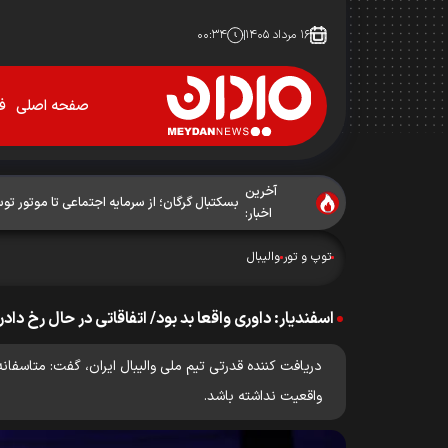
۱۶ مرداد ۱۴۰۵
۰۰:۳۴
صفحه اصلی
فو
آخرین
بسکتبال گرگان؛ از سرمایه اجتماعی تا موتور ت
اخبار:
توپ و تور
والیبال
اسفندیار: داوری واقعا بد بود/ اتفاقاتی در حال رخ د
دریافت کننده قدرتی تیم ملی والیبال ایران، گفت: متاسفان
واقعیت نداشته باشد.