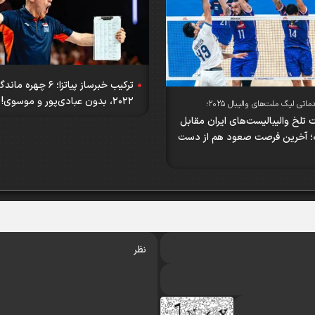
ترکیب خبرساز پیاتزا؛ ۶ چهره مان
۲۰۲۲، بدون عبادی‌پور و موسوی!
تی لیگ ملت‌های والیبال ۲۰۲۵؛
لخ والیبالیست‌های ایران مقابل
ه؛ آخرین فرصت صعود هم از دست