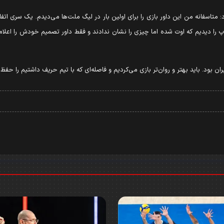
د: متاسفانه من این داور بازی را برای اولین بار در لیگ ملت‌ها می‌دیدم. یک سری ا
دیدیم که اوت شده اما چیزی را نشان ندادند و فقط داور تصمیم خودش را اعلام کرد و
یران بود. باید بهتر و روان‌تر بازی می‌کردیم و فاصله‌ای که با تیم حریف داشتیم را حفظ