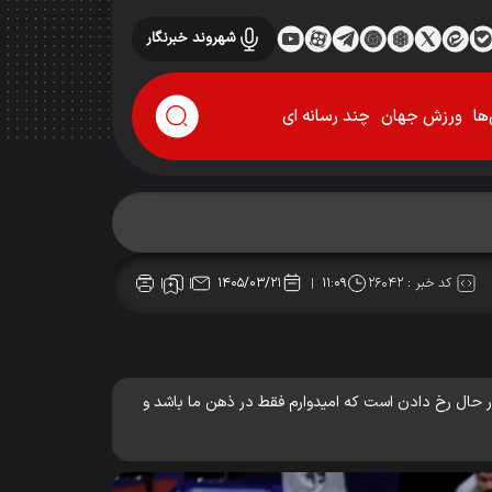
شهروند خبرنگار
ها
ورزش جهان
چند رسانه ای
کد خبر :
۲۶۰۴۲
۱۴۰۵/۰۳/۲۱
۱۱:۰۹
 در حال رخ دادن است که امیدوارم فقط در ذهن ما باشد و