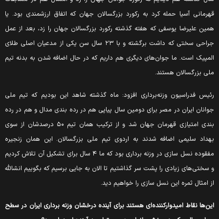
هرمانی آسیا حمله کرد به رکورد بزرگسالان جهان که اتفاق ارزشمندی بود. یا
مین علیرضا یوسفی که هفته گذشته رکورد بزرگسالان جهان را زد، بعد از عمل
جراحی سختی که داشت برگشته و با ۲۳ سال سن یکی از مدعیان اصلی طلای
لمپیک است. ما جوان‌های دیگری هم داریم که در حال اضافه شدن به بدنه تیم
لی بزرگسالان هستند.
ئیس فدراسیون وزنه‌برداری افزود: ماه گذشته شاهد این بودیم که تیم ملی
وانان ایران در مصر برای دومین سال پیاپی هم در رده بندی مدال و هم در رده
بندی امتیازی قهرمان جهان شد و از ترکیب همان تیم ۵۰ درصدشان از سوی
هداد سلیمی اضافه شدند به اردوی تیم ملی بزرگسالان. این همان زنجیره
مفقوده نسل سازی در وزنه برداری بود که ما ۴ سال برای تشکیل آن تلاش کردیم
 سختی‌های زیادی را پشت سر گذاشتیم تا الان به جایی برسیم که بگوییم انشالله
ز امثال ثمره این نسل سازی را خواهیم دید.
ین‌ها نقاط امیدوارکننده‌ای هستند برای آینده درخشان وزنه برداری ایران در سطح