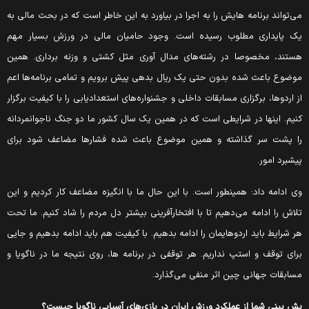
ی‌تواند برنامه هایش را به اجرا در بیاورد به این خاطر است که در بحث مالی به
ک پایداری مطلوب رسیده است. وجود حامیان مالی در ورزش بسیار مهم
ستند، مخصوصا در رشته‌های مدال آوری مثل کشتی و وزنه برداری. همین
وضوع باعث شده بدون حتی یک ریال بدهی پیش برویم و تمامی برنامه‌ها اعم
ز اردوها، برگزاری مسابقات داخلی و جشنواره‌های استعدادیابی را با کیفیت برگزار
نیم. اینها در شرایطی است که در همین یک سال کشور ما دو جنگ ناجوانمردانه
ا پشت سر گذاشته و همین موضوع باعث شده فشار‌ها مضاعف شود برای
یشبرد امور.
ی ادامه داد: همینطور است. با این حال ما با انگیزه مضاعف کار کردیم و این
لاش را ادامه می‌دهیم تا با افتخارآفرینی بیشتر دل مردم را شاد کنیم. ما تحت
ر شرایط باید اردوهایمان را ادامه بدهیم. با کیفیت هم باید ادامه بدهیم و جایی
رای توقف و استپ نداریم. هر توقفی در برنامه ها، روی نتیجه ما در ناگویا و
سابقات جهانی چین اثر منفی می‌گذارد.
ش بینی شما از عملکرد ورزش ایران در بازی‌های آسیایی ناگویا چیست؟