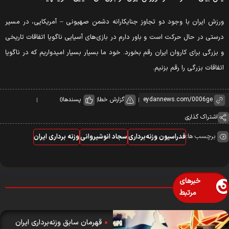
رزش ایران با وجود دو تجاوز جنایکارانه دشمن صهیونی – آمریکایی، در مسیر
رستی در حال حرکت است و باور دارم در بازی‌های آسیایی ناگویا اتفاقات تاریخی
 بزرگی برای کاروان ایران رقم بخورد. خود ما بسیار بسیار امیدواریم که در ناگویا
تفاقات بزرگی را رقم بزنیم.
گزارش خطا
پسندها
0
اشتراک گذاری
برچسب ها:
فدراسیون وزنه‌برداری
سجاد انوشیروانی
وزنه برداری ایران
خبرهای
مرتبط
قهرمان سابق وزنه‌برداری ایران