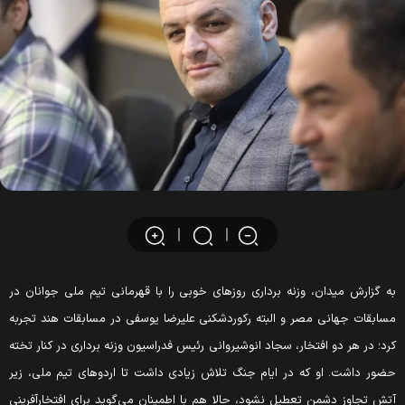
ه گزارش میدان، وزنه برداری روز‌های خوبی را با قهرمانی تیم ملی جوانان در
سابقات جهانی مصر و البته رکوردشکنی علیرضا یوسفی در مسابقات هند تجربه
رد؛ در هر دو افتخار، سجاد انوشیروانی رئیس فدراسیون وزنه برداری در کنار تخته
ضور داشت. او که در ایام جنگ تلاش زیادی داشت تا اردو‌های تیم ملی، زیر
تش تجاوز دشمن تعطیل نشود، حالا هم با اطمینان می‌گوید برای افتخارآفرینی