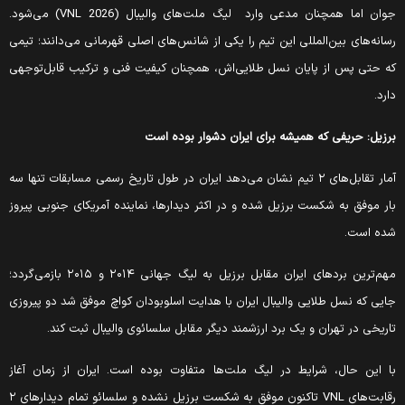
وان اما همچنان مدعی وارد
لیگ ملت‌های والیبال (VNL 2026) می‌شود.
سانه‌های بین‌المللی این تیم را یکی از شانس‌های اصلی قهرمانی می‌دانند؛ تیمی
ه حتی پس از پایان نسل طلایی‌اش، همچنان کیفیت فنی و ترکیب قابل‌توجهی
ارد.
رزیل: حریفی که همیشه برای ایران دشوار بوده است
آمار تقابل‌های ۲ تیم نشان می‌دهد ایران در طول تاریخ رسمی مسابقات تنها سه
ار موفق به شکست برزیل شده و در اکثر دیدارها، نماینده آمریکای جنوبی پیروز
ده است.
مهم‌ترین بردهای ایران مقابل برزیل به لیگ جهانی ۲۰۱۴ و ۲۰۱۵ بازمی‌گردد؛
ایی که نسل طلایی والیبال ایران با هدایت اسلوبودان کواچ موفق شد دو پیروزی
اریخی در تهران و یک برد ارزشمند دیگر مقابل سلسائوی والیبال ثبت کند.
ا این حال، شرایط در لیگ ملت‌ها متفاوت بوده است. ایران از زمان آغاز
رقابت‌های VNL تاکنون موفق به شکست برزیل نشده و سلسائو تمام دیدارهای ۲