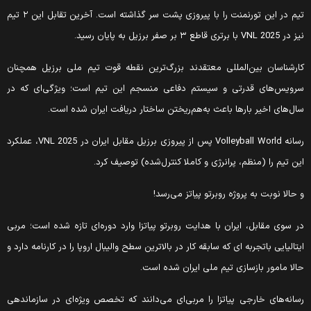
تیم در این تورنمنت را با پیروزی پشت سر گذاشته است. آخرین تقابل این ۲ تیم
در VNL 2025 با برتری قاطع ۳ بر صفر برزیل به پایان رسید.
ارشناسان بین‌المللی معتقدند بزرگ‌ترین نقطه قوت تیم ملی برزیل همچنان
رویس‌های قدرتی و سیستم دفاعی منسجم این تیم است؛ ویژگی‌ای که در
ال‌های اخیر بارها باعث به‌هم‌ریختن ساختار دریافت ایران شده است.
رسانه Volleyball World پس از پیروزی برزیل مقابل ایران در VNL 2025، عملکرد
ین تیم را (منظم، پرانرژی و کاملا کنترل‌شده) توصیف کرد.
 حالا نوبت به پروژه روبرتو پیاتز می‌رسد!
ر سوی مقابل، ایران با هدایت روبرتو پیاتزا وارد دوره‌ای تازه شده است؛ مربی
یتالیایی باتجربه ‌ای که سابقه کار در بالاترین سطح والیبال اروپا را در کارنامه دارد و
الا مامور بازسازی تیم ملی ایران شده است.
سانه‌های خارجی پیاتزا را مربی‌ای می‌دانند که تخصص ویژه‌ای در سازماندهی