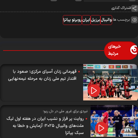
اشتراک گذاری
برچسب ها:
والیبال
برزیل
ایران
روبرتو پیاتزا
خبرهای
مرتبط
قهرمانی زنان آسیای مرکزی؛ صعود با
اقتدار تیم ملی زنان به مرحله نیمه‌نهایی
نبردی برای غرور ملی در دل ریو؛
روایت پر فراز و نشیب ایران در هفته اول لیگ
ملت‌های والیبال ۲۰۲۵؛ آزمایش و خطا به
سبک پیاتزا