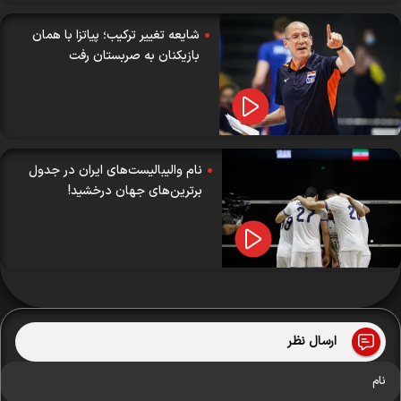
شایعه تغییر ترکیب؛ پیاتزا با همان
بازیکنان به صربستان رفت
نام والیبالیست‌های ایران در جدول
برترین‌های جهان درخشید!
ارسال نظر