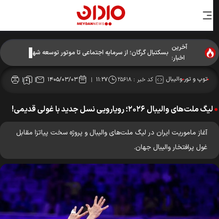
آخرین
بسکتبال گرگان؛ از سرمایه اجتماعی تا موتور توسعه شهری
اخبار:
توپ و تور
والیبال
کد خبر :
۲۵۶۱۸
۱۴۰۵/۰۳/۰۳
۱۱:۲۷
لیگ ملت‌های والیبال ۲۰۲۶؛ رویارویی نسل جدید با غولی قدیمی!
آغاز ماموریت ایران در لیگ ملت‌های والیبال و پروژه سخت پیاتزا مقابل
غول پرافتخار والیبال جهان.