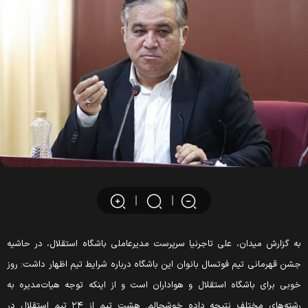
ه گزارش میدان، علی تاجرنیا سرپرست مدیرعاملی باشگاه استقلال، در حاشیه
شن قهرمانی تیم فوتسال بانوان این باشگاه درباره شرایط تیم اظهار داشت: روز
وبی برای باشگاه استقلال و هواداران است و از اینکه توجه هیات‌مدیره به
رشته‌های مختلف نتیجه داده خوشحالم. هشت تیم از ۲۴ تیم استقلال در