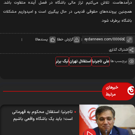
رآمدهاست. تلاش می‌کنیم تراز مالی باشگاه در فصل آینده متفاوت باشد.
مچنین پرونده‌های حقوقی قدیمی در حال پیگیری است و امیدواریم مشکلات
اشگاه برطرف شود.
گزارش خطا
پسندها
0
اشتراک گذاری
برچسب ها:
علی تاجرنیا
استقلال تهران
لیگ برتر
خبرهای
مرتبط
تاجرنیا: استقلال محکوم به قهرمانی
است؛ باید یک باشگاه واقعی باشیم