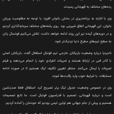
ده‌های مختلف به قهرمانی رسیدند.
ی با اشاره به برنامه‌ریزی در بخش بانوان افزود: با توجه به مظلومیت ورزش
انوان، این قهرمانی اتفاق شیرینی بود. روی رشته‌های مختلف سرمایه‌گذاری کردیم
 در دوره‌های آینده نیز این روند ادامه خواهد داشت. تلاش می‌کنیم فوتسال زنان
ه سطح تیم‌های مطرح دنیا نزدیک‌تر شود.
اجرنیا درباره وضعیت بازیکنان خارجی تیم فوتبال استقلال گفت: بازیکنان اصلی
ا کادر فنی در ارتباط هستند و تمرینات انفرادی خود را انجام می‌دهند و فیلم
مرینات را ارسال می‌کنند. منتظر تعیین تکلیف لیگ هستیم تا در صورت ادامه
سابقات، با شرایط خوب وارد رقابت‌ها شوند.
ی در خصوص وضعیت جدول لیگ برتر تصریح کرد: استقلال فعلا صدرنشین
ست و درباره قهرمانی، تصمیم با فدراسیون فوتبال است. ما تابع تصمیمات
ستیم و پیش از جام جهانی هم اولین تیمی بودیم که خودمان را آماده کردیم.