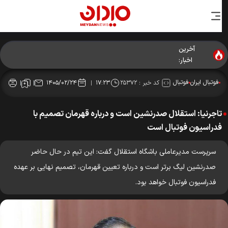
آخرین
اخبار:
فوتبال ایران
فوتبال
کد خبر :
۲۵۳۷۲
۱۴۰۵/۰۲/۲۴
۱۷:۲۳
تاجرنیا: استقلال صدرنشین است و درباره قهرمان تصمیم با
فدراسیون فوتبال است
سرپرست مدیرعاملی باشگاه استقلال گفت: این تیم در حال حاضر
صدرنشین لیگ برتر است و درباره تعیین قهرمان، تصمیم نهایی بر عهده
فدراسیون فوتبال خواهد بود.