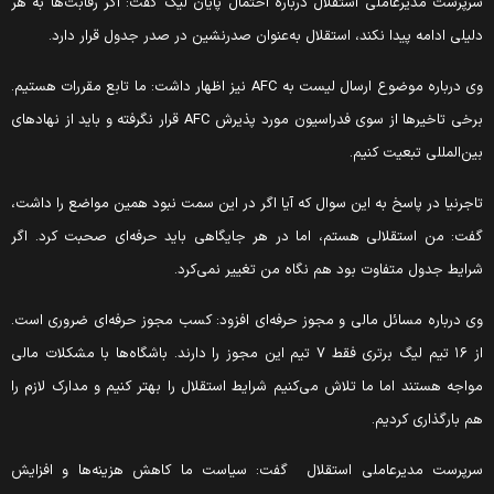
رپرست مدیرعاملی استقلال درباره احتمال پایان لیگ گفت: اگر رقابت‌ها به هر
لیلی ادامه پیدا نکند، استقلال به‌عنوان صدرنشین در صدر جدول قرار دارد.
وی درباره موضوع ارسال لیست به AFC نیز اظهار داشت: ما تابع مقررات هستیم.
برخی تاخیرها از سوی فدراسیون مورد پذیرش AFC قرار نگرفته و باید از نهادهای
ین‌المللی تبعیت کنیم.
اجرنیا در پاسخ به این سوال که آیا اگر در این سمت نبود همین مواضع را داشت،
فت: من استقلالی هستم، اما در هر جایگاهی باید حرفه‌ای صحبت کرد. اگر
رایط جدول متفاوت بود هم نگاه من تغییر نمی‌کرد.
ی درباره مسائل مالی و مجوز حرفه‌ای افزود: کسب مجوز حرفه‌ای ضروری است.
از ۱۶ تیم لیگ برتری فقط ۷ تیم این مجوز را دارند. باشگاه‌ها با مشکلات مالی
واجه‌ هستند اما ما تلاش می‌کنیم شرایط استقلال را بهتر کنیم و مدارک لازم را
م بارگذاری کردیم.
رپرست مدیرعاملی استقلال گفت: سیاست ما کاهش هزینه‌ها و افزایش