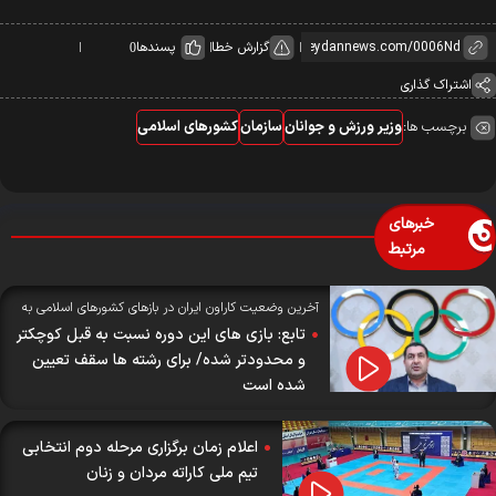
گزارش خطا
پسندها
0
اشتراک گذاری
برچسب ها:
وزیر ورزش و جوانان
سازمان
کشورهای اسلامی
خبرهای
مرتبط
آخرین وضعیت کاراون ایران در بازهای کشورهای اسلامی به
روایت سرپرست؛
تابع: بازی های این دوره نسبت به قبل کوچکتر
و محدودتر شده/ برای رشته ها سقف تعیین
شده است
اعلام زمان برگزاری مرحله دوم انتخابی
تیم ملی کاراته مردان و زنان