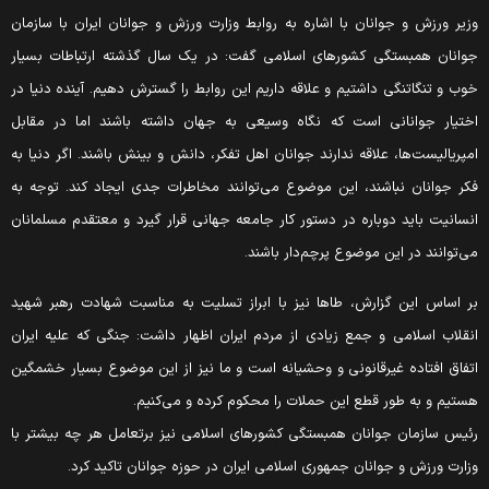
زیر ورزش و جوانان با اشاره به روابط وزارت ورزش و جوانان ایران با سازمان
وانان همبستگی کشورهای اسلامی گفت: در یک سال گذشته ارتباطات بسیار
وب و تنگاتنگی داشتیم و علاقه داریم این روابط را گسترش دهیم. آینده دنیا در
ختیار جوانانی است که نگاه وسیعی به جهان داشته باشند اما در مقابل
مپریالیست‌ها، علاقه ندارند جوانان اهل تفکر، دانش و بینش باشند. اگر دنیا به
کر جوانان نباشند، این موضوع می‌توانند مخاطرات جدی ایجاد کند. توجه به
نسانیت باید دوباره در دستور کار جامعه جهانی قرار گیرد و معتقدم مسلمانان
ی‌توانند در این موضوع پرچم‌دار باشند.
ر اساس این گزارش، طاها نیز با ابراز تسلیت به مناسبت شهادت رهبر شهید
نقلاب اسلامی و جمع زیادی از مردم ایران اظهار داشت: جنگی که علیه ایران
تفاق افتاده غیرقانونی و وحشیانه است و ما نیز از این موضوع بسیار خشمگین
ستیم و به طور قطع این حملات را محکوم کرده و می‌کنیم.
ئیس سازمان جوانان همبستگی کشورهای اسلامی نیز برتعامل هر چه بیشتر با
زارت ورزش و جوانان جمهوری اسلامی ایران در حوزه جوانان تاکید کرد.