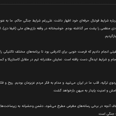
 درباره شرایط فوتبال حرفه‌ای خود اظهار داشت: علی‌رغم شرایط جنگی حاکم، ما به عن
انفرادی منظمی را پشت سر گذاشته بودم. خوشبختانه در وقفه بازی‌های ملی (فیفا دی)، ار
زگردیم.
یتی انجام دادیم که فرصت خوبی برای کادرفنی بود تا برنامه‌های مختلف تاکتیکی را پ
جام و شرایط ایده‌آل دست یافته است. نمایش مقتدرانه تیم در مقابل کاستاریکا و
 اردوی ترکیه، قلب ما در ایران می‌تپید و مدام به فکر مردم عزیزمان بودیم. روح و ف
امش و امنیت پایدار به میهن بازخواهد گشت.
خلاف آنچه در برخی رسانه‌های مغرض مطرح می‌شود، دشمن وحشیانه به زیرساخت‌ه
ت جنگی است.