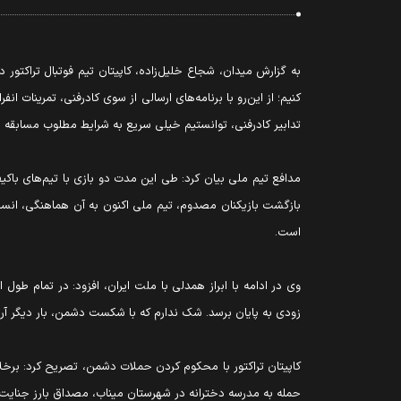
به گزارش میدان، شجاع خلیل‌زاده، کاپیتان تیم فوتبال تراکتور
کنیم؛ از این‌رو با برنامه‌های ارسالی از سوی کادرفنی، تمرینات 
تدابیر کادرفنی، توانستیم خیلی سریع به شرایط مطلوب مسابقه با
مدافع تیم ملی بیان کرد: طی این مدت دو بازی با تیم‌های باکیف
بازگشت بازیکنان مصدوم، تیم ملی اکنون به آن هماهنگی، انس
است.
وی در ادامه با ابراز همدلی با ملت ایران، افزود: در تمام طول
زودی به پایان برسد. شک ندارم که با شکست دشمن، بار دیگر آر
کاپیتان تراکتور با محکوم کردن حملات دشمن، تصریح کرد: بر
حمله به مدرسه دخترانه در شهرستان میناب، مصداق بارز جنای