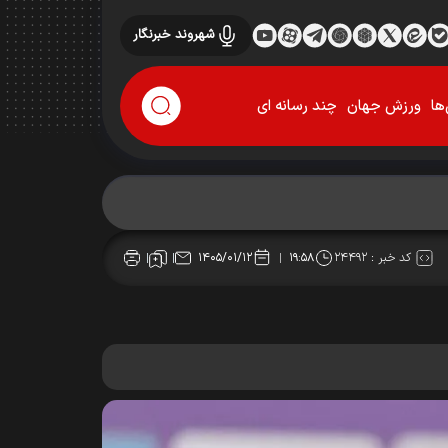
شهروند خبرنگار
ها
ورزش جهان
چند رسانه ای
کد خبر :
۲۴۴۹۲
۱۴۰۵/۰۱/۱۲
۱۹:۵۸