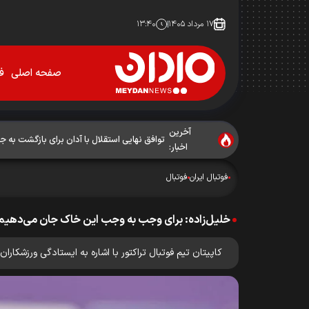
۱۷ مرداد ۱۴۰۵
۱۳:۴۰
صفحه اصلی
فو
آخرین
توافق نهایی استقلال با آدان برای بازگشت به جم
اخبار:
فوتبال ایران
فوتبال
خلیل‌زاده: برای وجب به وجب این خاک جان می‌دهیم
کاپیتان تیم فوتبال تراکتور با اشاره به ایستادگی ورزشکار