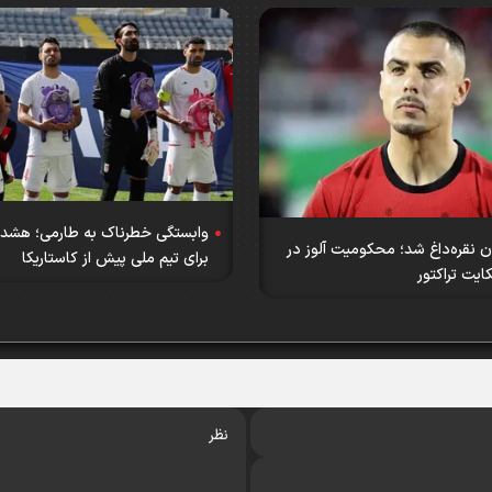
وابستگی خطرناک به طارمی؛ هشدار
 نقره‌داغ شد؛ محکومیت آلوز در
برای تیم ملی پیش از کاستاریکا
یت تراکتور