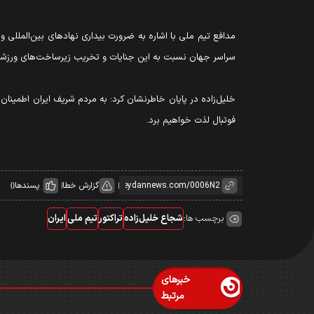
مدافع تیم ملی با اشاره به ضرورت بیداری نهادهای بین‌المللی و
سراسر جهان نسبت به این جنایات و تخریب زیرساخت‌های ورزشی
خلیل‌زاده در پایان خاطرنشان کرد: به مردم شریف ایران اطمینان م
فوتبال لذت خواهیم برد.
گزارش خطا
پسندها
0
برچسب ها:
شجاع خلیل‌زاده
تراکتور
تیم ملی
ایران
خبرهای
مرتبط