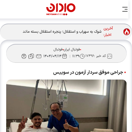
آخرین
شوک به سهراب و استقلال؛ پنجره استقلال بسته ماند
اخبار:
فوتبال ایران
فوتبال
کد خبر :
۱۷۴۹۶
۱۴۰۴/۰۴/۱۴
۱۱:۳۹
جراحی موفق سردار آزمون در سوییس