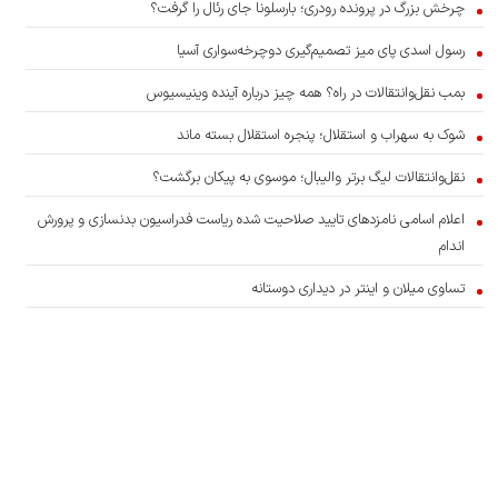
چرخش بزرگ در پرونده رودری؛ بارسلونا جای رئال را گرفت؟
رسول اسدی پای میز تصمیم‌گیری دوچرخه‌سواری آسیا
بمب نقل‌وانتقالات در راه؟ همه چیز درباره آینده وینیسیوس
شوک به سهراب و استقلال؛ پنجره استقلال بسته ماند
نقل‌وانتقالات لیگ برتر والیبال؛ موسوی به پیکان برگشت؟
اعلام اسامی نامزدهای تایید صلاحیت شده ریاست فدراسیون بدنسازی و پرورش
اندام
تساوی میلان و اینتر در دیداری دوستانه