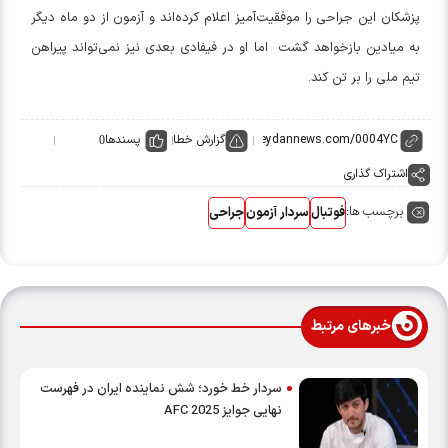
پزشکان این جراحی را موفقیت‌آمیز اعلام کرده‌اند و آزمون از دو ماه دیگر
به میادین بازخواهد گشت
اما او در فیفادی بعدی نیز نمی‌تواند پیراهن
تیم ملی را بر تن کند.
گزارش خطا
پسندها
0
اشتراک گذاری
برچسب ها:
فوتبال
سردار آزمون
جراحی
خبرهای مرتبط
سردار خط خورد؛ شش نماینده ایران در فهرست
نهایی جوایز AFC 2025