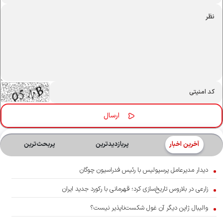
آخرین اخبار
پربازدیدترین
پربحث‌ترین‌
دیدار مدیرعامل پرسپولیس با رئیس فدراسیون چوگان
زارعی در بلاروس تاریخ‌سازی کرد؛ قهرمانی با رکورد جدید ایران
والیبال ژاپن دیگر آن غول شکست‌ناپذیر نیست؟