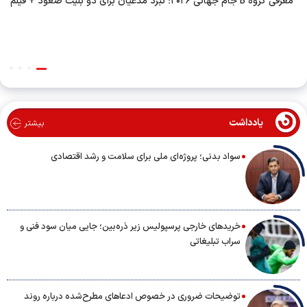
معرفی گروه B جام جهانی ۲۰۲۶؛ نبرد مدعیان برای دو بلیت صعود + فیلم
یادداشت
بیشتر
سواد بدنی؛ پروژه‌ای ملی برای سلامت و رشد اقتصادی
خریدهای خارجی پرسپولیس زیر ذره‌بین؛ جایی میان سود فنی و
سراب تبلیغاتی
توضیحات ضروری در خصوص ادعاهای مطرح‌شده درباره روند