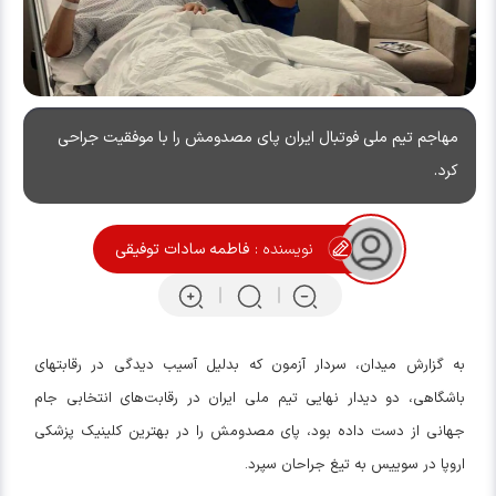
مهاجم تیم ملی فوتبال ایران پای مصدومش را با موفقیت جراحی
کرد.
نویسنده :
فاطمه سادات توفیقی
به گزارش میدان، سردار آزمون که بدلیل آسیب دیدگی در رقابتهای
باشگاهی، دو دیدار نهایی تیم ملی ایران در رقابت‌های انتخابی جام
جهانی از دست داده بود، پای مصدومش را در بهترین کلینیک پزشکی
اروپا در سوییس به تیغ جراحان سپرد.