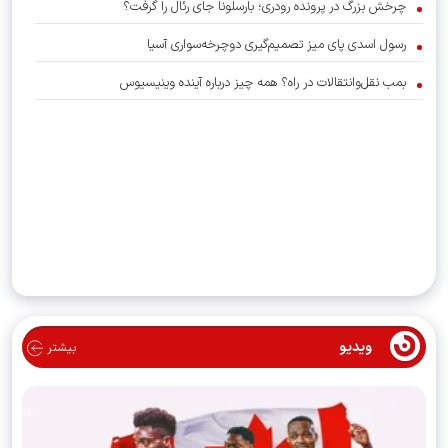
چرخش بزرگ در پرونده رودری؛ بارسلونا جای رئال را گرفت؟
رسول اسدی پای میز تصمیم‌گیری دوچرخه‌سواری آسیا
بمب نقل‌وانتقالات در راه؟ همه چیز درباره آینده وینیسیوس
ویدیو
بیشتر