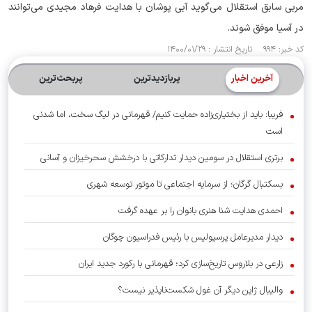
مربی سابق استقلال می‌گوید آبی پوشان با هدایت فرهاد مجیدی می‌توانند
در آسیا موفق شوند.
کد خبر: ۹۹۴ تاریخ انتشار : ۱۴۰۰/۰۱/۲۹
آخرین اخبار
پربازدیدترین
پربحث‌ترین‌
فریبا: باید از بختیاری‌زاده حمایت کنیم/ قهرمانی در لیگ سخت، اما شدنی
است
برتری استقلال در سومین دیدار تدارکاتی با درخشش سحرخیزان و آسانی
بسکتبال گرگان؛ از سرمایه اجتماعی تا موتور توسعه شهری
احمدی هدایت شنا هنری بانوان را بر عهده گرفت
دیدار مدیرعامل پرسپولیس با رئیس فدراسیون چوگان
زارعی در بلاروس تاریخ‌سازی کرد؛ قهرمانی با رکورد جدید ایران
والیبال ژاپن دیگر آن غول شکست‌ناپذیر نیست؟