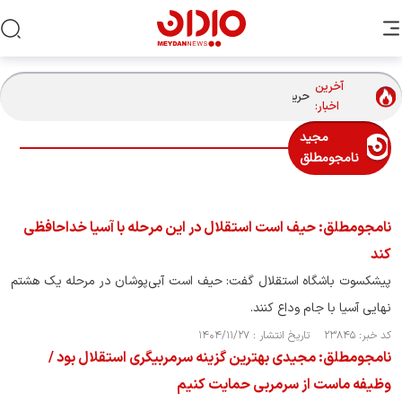
آخرین
حریفان تیم ملی والیبال مردان در بازی‌های آسیایی ناگویا چه
اخبار:
تیم‌هایی هستند؟
مجید
نامجومطلق
نامجومطلق: حیف است استقلال در این مرحله با آسیا خداحافظی
کند
پیشکسوت باشگاه استقلال گفت: حیف است آبی‌پوشان در مرحله یک هشتم
نهایی آسیا با جام وداع کنند.
کد خبر: ۲۳۸۴۵ تاریخ انتشار : ۱۴۰۴/۱۱/۲۷
نامجومطلق: مجیدی بهترین گزینه سرمربیگری استقلال بود /
وظیفه ماست از سرمربی حمایت کنیم