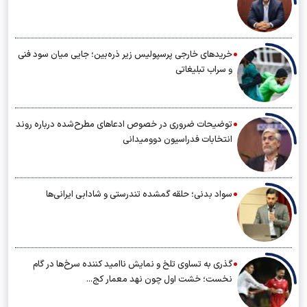
خریدهای خارجی پرسپولیس زیر ذره‌بین؛ جایی میان سود فنی
و سراب تبلیغاتی
توضیحات ضروری در خصوص ادعاهای مطرح‌شده درباره روند
انتخابات فدراسیون دوومیدانی
سواد بدنی؛ حلقه گمشده تندرستی و شادابی ایرانی‌ها
گذری به تساوی تلخ و نمایش ناامید کننده سرخ‌ها در گام
نخست؛ خشت اول چون نهد معمار کج...