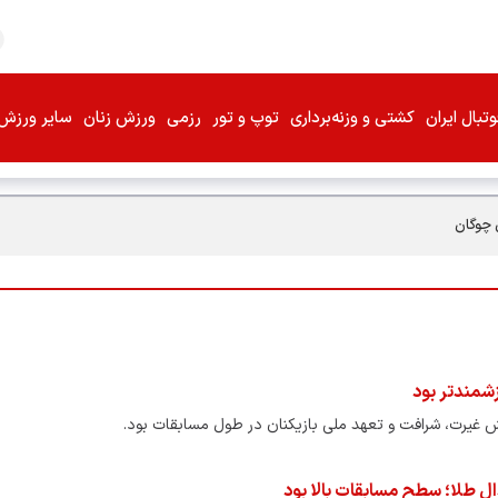
تبال ایران
کشتی و وزنه‌برداری
توپ و تور
رزمی
ورزش زنان
سایر ورزش‌
 چوگان
زشمندتر بود
غیرت، شرافت و تعهد ملی بازیکنان در طول مسابقات بود.
 طلا؛ سطح مسابقات بالا بود