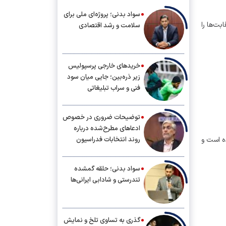
سواد بدنی؛ پروژه‌ای ملی برای
بت‌ها را
سلامت و رشد اقتصادی
خریدهای خارجی پرسپولیس
زیر ذره‌بین؛ جایی میان سود
فنی و سراب تبلیغاتی
توضیحات ضروری در خصوص
ادعاهای مطرح‌شده درباره
روند انتخابات فدراسیون
ه است و
دوومیدانی
سواد بدنی؛ حلقه گمشده
تندرستی و شادابی ایرانی‌ها
گذری به تساوی تلخ و نمایش