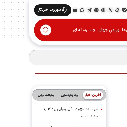
شهروند خبرنگار
ها
ورزش جهان
چند رسانه ای
آخرین اخبار
پربازدیدترین
پربحث‌ترین‌
دیومانده: بازی در رئال، رویایی بود که به
حقیقت پیوست