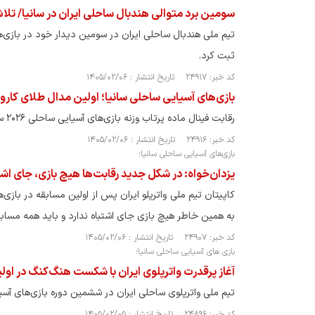
سومین برد متوالی هندبال ساحلی ایران در سانیا/ تل
تیم ملی هندبال ساحلی ایران در سومین دیدار خود در بازی‌ها
ثبت کرد.
کد خبر: ۲۴۹۱۷ تاریخ انتشار : ۱۴۰۵/۰۲/۰۶
بازی‌های آسیایی ساحلی سانیا؛ اولین مدال طلای کار
رقابت فینال ماده پرتاب وزنه بازی‌های آسیایی ساحلی ۲۰۲۶ سانیای چین با کسب مدال طلا برای نماینده شایسته کشورمان به اتمام رسید.
کد خبر: ۲۴۹۱۶ تاریخ انتشار : ۱۴۰۵/۰۲/۰۶
بازی‌های آسیایی ساحلی سانیا؛
یزدان‌خواه: در شکل جدید رقابت‌ها هیچ بازی‌، جای اشتب
کاپیتان تیم ملی واترپلو ایران پس از اولین مسابقه در باز
به همین خاطر هیچ بازی‌ جای اشتباه ندارد و باید همه مسابقا
کد خبر: ۲۴۹۰۷ تاریخ انتشار : ۱۴۰۵/۰۲/۰۶
بازی های آسیایی ساحلی سانیا؛
آغاز پرقدرت واترپلوی ایران با شکست هنگ‌کنگ در اول
تیم ملی واترپلوی ساحلی ایران در ششمین دوره بازی‌های آسی
کد خبر: ۲۴۸۹۶ تاریخ انتشار : ۱۴۰۵/۰۲/۰۵