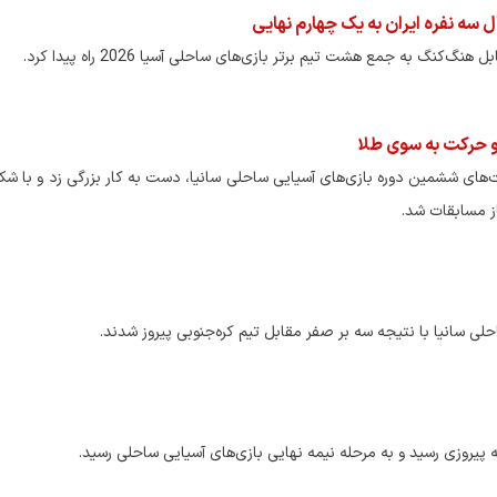
 سه نفره ایران به یک چهارم نهایی
نگ به جمع هشت تیم برتر بازی‌های ساحلی آسیا 2026 راه پیدا کرد.
 حرکت به سوی طلا
بت‌های ششمین دوره بازی‌های آسیایی ساحلی سانیا، دست به کار بزرگی زد و با ش
ز مسابقات شد.
پرتابگر نیزه المپیکی که ماهی 
حلی سانیا با نتیجه سه بر صفر مقابل تیم کره‌جنوبی پیروز شدند.
می‌کند! + فیلم