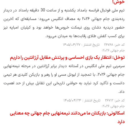
خوش!
تیم ملی فوتبال فرانسه بامداد یکشنبه و از ساعت 30 دقیقه بامداد در دیدار
رده‌بندی جام جهانی ۲۰۲۶ به مصاف انگلیس می‌رود؛ مسابقه‌ای که آخرین
حضور دیدیه دشان روی نیمکت خروس‌ها خواهد بود و کیلیان امباپه نیز
برای کسب کفش طلای رقابت‌ها به میدان می‌رود.
کد خبر: ۲۶۷۶۸ تاریخ انتشار : ۱۴۰۵/۰۴/۲۷
جام جهانی ۲۰۲۶؛
توخل: انتظار یک بازی احساسی و پرتنش مقابل آرژانتین را داریم
سرمربی تیم ملی انگلیس در آستانه دیدار برابر آرژانتین در مرحله نیمه‌نهایی
جام جهانی ۲۰۲۶، با تمجید از لیونل مسی او را رهبر و بازیکن کلیدی هر تیمی
دانست و تأکید کرد نباید به حواشی تاریخی این تقابل بیش از حد اهمیت
داد.
کد خبر: ۲۶۷۱۲ تاریخ انتشار : ۱۴۰۵/۰۴/۲۴
جام جهانی ۲۰۲۶؛
اسکالونی: بازیکنان ما می‌دانند نیمه‌نهایی جام جهانی چه معنایی
دارد