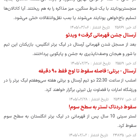
منچستریونایتد با یک شرط سنگین، میز مذاکره را به هم ریختند. آیا کاتالان‌ها
تسلیم باج‌خواهی یونایتد می‌شوند یا بمب نقل‌وانتقالات خنثی می‌شود.
کد خبر: ۲۵۶۶۹ تاریخ انتشار : ۱۴۰۵/۰۳/۰۶
آرسنال جشن قهرمانی گرفت+ ویدئو
بعد از مسجل شدن قهرمانی آرسنال در لیگ برتر انگلیس، بازیکنان این تیم
با شور و هیجان وصف‌ناپذیری به جشن و پایکوبی پرداختند.
کد خبر: ۲۵۵۱۹ تاریخ انتشار : ۱۴۰۵/۰۲/۳۰
آرسنال - برنلی؛ فاصله سقوط تا اوج فقط ۹۰ دقیقه
امشب از ساعت 22:30 دو تیم آرسنال و برنلی هفته سی‌وهفتم لیگ برتر را در
ورزشگاه امارات با قضاوت پل تیرنی برگزار خواهند کرد.
کد خبر: ۲۵۴۶۷ تاریخ انتشار : ۱۴۰۵/۰۲/۲۸
سقوط دردناک لستر به سطح سوم!
لستر سیتی 10 سال پس از قهرمانی در لیگ برتر انگلستان به سطح سوم
سقوط کرد.
کد خبر: ۲۴۸۳۵ تاریخ انتشار : ۱۴۰۵/۰۲/۰۲