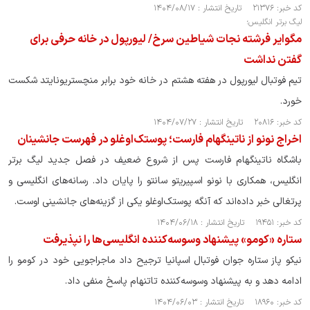
کد خبر: ۲۱۳۷۶ تاریخ انتشار : ۱۴۰۴/۰۸/۱۷
لیگ برتر انگلیس؛
مگوایر فرشته نجات شیاطین سرخ/ لیورپول در خانه حرفی برای
گفتن نداشت
تیم فوتبال لیورپول در هفته هشتم در خانه خود برابر منچستریونایتد شکست
خورد.
کد خبر: ۲۰۸۱۶ تاریخ انتشار : ۱۴۰۴/۰۷/۲۷
اخراج نونو از ناتینگهام فارست؛ پوستک‌اوغلو در فهرست جانشینان
باشگاه ناتینگهام فارست پس از شروع ضعیف در فصل جدید لیگ برتر
انگلیس، همکاری با نونو اسپیریتو سانتو را پایان داد. رسانه‌های انگلیسی و
پرتغالی خبر داده‌اند که آنگه پوستک‌اوغلو یکی از گزینه‌های جانشینی اوست.
کد خبر: ۱۹۴۵۱ تاریخ انتشار : ۱۴۰۴/۰۶/۱۸
ستاره «کومو» پیشنهاد وسوسه‌کننده انگلیسی‌ها را نپذیرفت
نیکو پاز ستاره جوان فوتبال اسپانیا ترجیح داد ماجراجویی‌ خود در کومو را
ادامه دهد و به پیشنهاد وسوسه‌کننده تاتنهام پاسخ منفی داد.
کد خبر: ۱۸۹۶۰ تاریخ انتشار : ۱۴۰۴/۰۶/۰۳