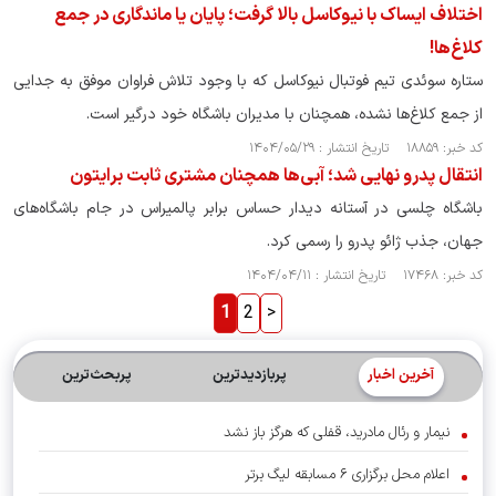
اختلاف ایساک با نیوکاسل بالا گرفت؛ پایان یا ماندگاری در جمع
کلاغ‌ها!
ستاره سوئدی تیم فوتبال نیوکاسل که با وجود تلاش فراوان موفق به جدایی
از جمع کلاغ‌ها نشده، همچنان با مدیران باشگاه خود درگیر است.
کد خبر: ۱۸۸۵۹ تاریخ انتشار : ۱۴۰۴/۰۵/۲۹
انتقال پدرو نهایی شد؛ آبی‌ها همچنان مشتری ثابت برایتون
باشگاه چلسی در آستانه دیدار حساس برابر پالمیراس در جام باشگاه‌های
جهان، جذب ژائو پدرو را رسمی کرد.
کد خبر: ۱۷۴۶۸ تاریخ انتشار : ۱۴۰۴/۰۴/۱۱
1
2
>
آخرین اخبار
پربازدیدترین
پربحث‌ترین‌
نیمار و رئال مادرید، قفلی که هرگز باز نشد
اعلام محل برگزاری ۶ مسابقه لیگ برتر