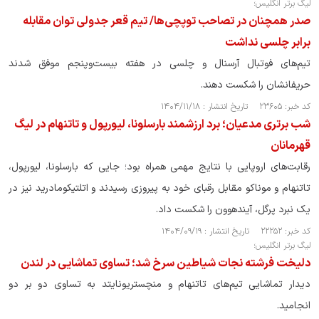
لیگ برتر انگلیس؛
صدر همچنان در تصاحب توپچی‌ها/ تیم قعر جدولی توان مقابله
برابر چلسی نداشت
تیم‌های فوتبال آرسنال و چلسی در هفته بیست‌و‌پنجم موفق شدند
حریفانشان را شکست دهند.
کد خبر: ۲۳۶۰۵ تاریخ انتشار : ۱۴۰۴/۱۱/۱۸
شب برتری مدعیان؛ برد ارزشمند بارسلونا، لیورپول و تاتنهام در لیگ
قهرمانان
رقابت‌های اروپایی با نتایج مهمی همراه بود؛ جایی که بارسلونا، لیورپول،
تاتنهام و موناکو مقابل رقبای خود به پیروزی رسیدند و اتلتیکومادرید نیز در
یک نبرد پرگل، آیندهوون را شکست داد.
کد خبر: ۲۲۲۵۲ تاریخ انتشار : ۱۴۰۴/۰۹/۱۹
لیگ برتر انگلیس؛
دلیخت فرشته نجات شیاطین سرخ شد؛ تساوی تماشایی در لندن
دیدار تماشایی تیم‌های تاتنهام و منچستریونایتد به تساوی دو بر دو
انجامید.