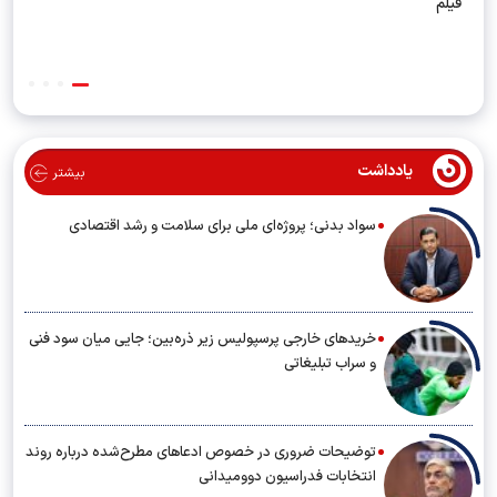
فیلم
یادداشت
بیشتر
سواد بدنی؛ پروژه‌ای ملی برای سلامت و رشد اقتصادی
خریدهای خارجی پرسپولیس زیر ذره‌بین؛ جایی میان سود فنی
و سراب تبلیغاتی
توضیحات ضروری در خصوص ادعاهای مطرح‌شده درباره روند
انتخابات فدراسیون دوومیدانی