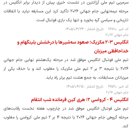
سرمربی تیم ملی آرژانتین در نشست خبری پیش از دیدار برابر انگلیس در
مرحله نیمه‌نهایی جام جهانی ۲۰۲۶ تأکید کرد این مسابقه نباید با اتفاقات
تاریخی و سیاسی گره بخورد و تنها یک بازی فوتبال است.
کد خبر: ۲۶۷۱۰ تاریخ انتشار : ۱۴۰۵/۰۴/۲۴
جام جهانی ۲۰۲۶؛
انگلیس ۳-۲ مکزیک؛ صعود سه‌شیرها با درخشش بلینگهام و
خداحافظی میزبان
تیم ملی فوتبال انگلیس موفق شد در مرحله یک‌هشتم نهایی جام جهانی
۲۰۲۶ با نتیجه ۳ بر ۲ تیم ملی مکزیک را مغلوب کند و با حذف یکی از
میزبانان مسابقات، به جمع هشت تیم برتر راه یابد.
کد خبر: ۲۶۵۲۰ تاریخ انتشار : ۱۴۰۵/۰۴/۱۵
جام جهانی ۲۰۲۶
انگلیس ۴ - کرواسی ۲؛ هری کین فرمانده شب انتقام
تیم ملی فوتبال انگلیس موفق شد در چارچوب هفته نخست رقابت‌های
مرحله گروهی جام جهانی ۲۰۲۶ با نتیجه ۴ بر ۲ تیم ملی کرواسی را مغلوب
کند.