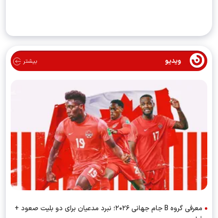
ویدیو
بیشتر
معرفی گروه B جام جهانی ۲۰۲۶؛ نبرد مدعیان برای دو بلیت صعود +