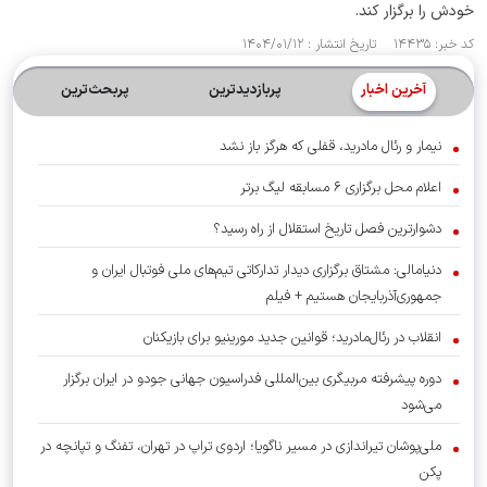
خودش را برگزار کند.
کد خبر: ۱۴۴۳۵ تاریخ انتشار : ۱۴۰۴/۰۱/۱۲
آخرین اخبار
پربازدیدترین
پربحث‌ترین‌
نیمار و رئال مادرید، قفلی که هرگز باز نشد
اعلام محل برگزاری ۶ مسابقه لیگ برتر
دشوارترین فصل تاریخ استقلال از راه رسید؟
دنیامالی: مشتاق برگزاری دیدار تدارکاتی تیم‌های ملی فوتبال ایران و
جمهوری‌آذربایجان هستیم + فیلم
انقلاب در رئال‌مادرید؛ قوانین جدید مورینیو برای بازیکنان
دوره پیشرفته مربیگری بین‌المللی فدراسیون جهانی جودو در ایران برگزار
می‌شود
ملی‌پوشان تیراندازی در مسیر ناگویا؛ اردوی تراپ در تهران، تفنگ و تپانچه در
پکن