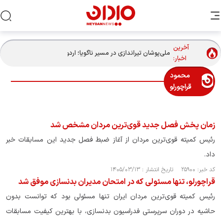
آخرین
ملی‌پوشان تیراندازی در مسیر ناگویا؛ اردوی تراپ در تهران، تفنگ و
اخبار:
تپانچه در پکن
محمود
قراچورلو
زمان پخش فصل جدید قوی‌ترین مردان مشخص شد
رئیس کمیته قوی‌ترین مردان از آغاز ضبط فصل جدید این مسابقات خبر
داد.
کد خبر: ۲۵۹۰۰ تاریخ انتشار : ۱۴۰۵/۰۳/۱۳
قراچورلو، تنها مسئولی که در امتحان مدیران بدنسازی موفق شد
رئیس کمیته قوی‌ترین مردان ایران تنها مسئولی بود که توانست بدون
حاشیه در دوران سرپرستی فدراسیون بدنسازی، با بهترین کیفیت مسابقات