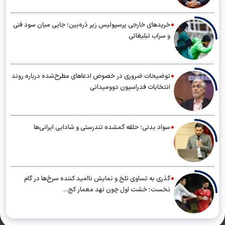
خریدهای خارجی پرسپولیس زیر ذره‌بین؛ جایی میان سود فنی
و سراب تبلیغاتی
توضیحات ضروری در خصوص ادعاهای مطرح‌شده درباره روند
انتخابات فدراسیون دوومیدانی
سواد بدنی؛ حلقه گمشده تندرستی و شادابی ایرانی‌ها
گذری به تساوی تلخ و نمایش ناامید کننده سرخ‌ها در گام
نخست؛ خشت اول چون نهد معمار کج...