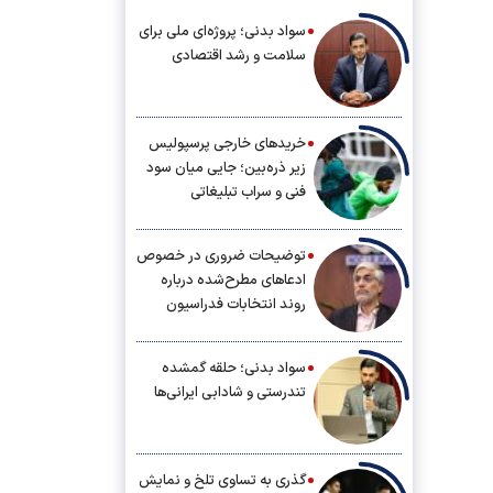
سواد بدنی؛ پروژه‌ای ملی برای
سلامت و رشد اقتصادی
خریدهای خارجی پرسپولیس
زیر ذره‌بین؛ جایی میان سود
فنی و سراب تبلیغاتی
توضیحات ضروری در خصوص
ادعاهای مطرح‌شده درباره
روند انتخابات فدراسیون
دوومیدانی
سواد بدنی؛ حلقه گمشده
تندرستی و شادابی ایرانی‌ها
گذری به تساوی تلخ و نمایش