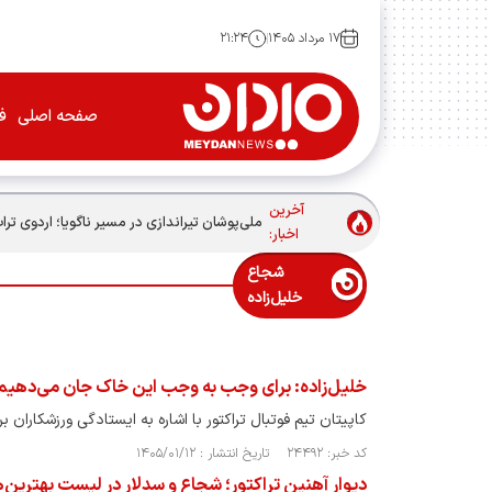
۱۷ مرداد ۱۴۰۵
۲۱:۲۴
صفحه اصلی
فو
آخرین
ملی‌پوشان تیراندازی در مسیر ناگویا؛ اردوی ترا
اخبار:
شجاع
خلیل‌زاده
خلیل‌زاده: برای وجب به وجب این خاک جان می‌دهیم
کاپیتان تیم فوتبال تراکتور با اشاره به ایستادگی ورزشکاران
کد خبر: ۲۴۴۹۲ تاریخ انتشار : ۱۴۰۵/۰۱/۱۲
دیوار آهنین تراکتور؛ شجاع و سدلار در لیست بهترین‌ه