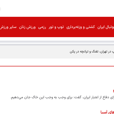
تبال ایران
کشتی و وزنه‌برداری
توپ و تور
رزمی
ورزش زنان
سایر ورزش‌
پ در تهران، تفنگ و تپانچه در پکن
 برای دفاع از اعتبار ایران، گفت: برای وجب به وجب این خاک جان می‌دهیم.
ای آسیا