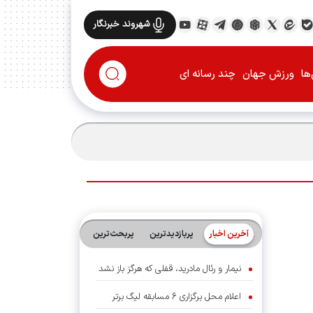
شهروند خبرنگار
ها
ورزش جهان
چند رسانه ای
آخرین اخبار
پربازدیدترین
پربحث‌ترین‌
نیمار و رئال مادرید، قفلی که هرگز باز نشد
اعلام محل برگزاری ۶ مسابقه لیگ برتر