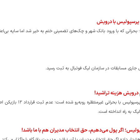
هم پرسپولیس با درویش
بالی را با غیبت ۱۲ بازیکن آغاز کرد؛ بحرانی که با ورود بانک شهر و چک‌های تضمینی ختم به خیر شد اما سایه بی
ل جاری مسابقات در سازمان لیگ فوتبال به ثبت رسید.
م درویش هزینه تراشید!
لیگ بیست‌وپنجم فوتبال هنوز از خط استارت دور نشده که پرسپولیس با بحرانی غ
یگ به راه انداخته است.
لیس؛ اگر پول می‌دهیم، حق انتخاب مدیران هم با ما باشد!
ار داده اگر حق انتخاب مدیران با آن نباشد، مدیریت باشگاه را واگذار می‌کند.