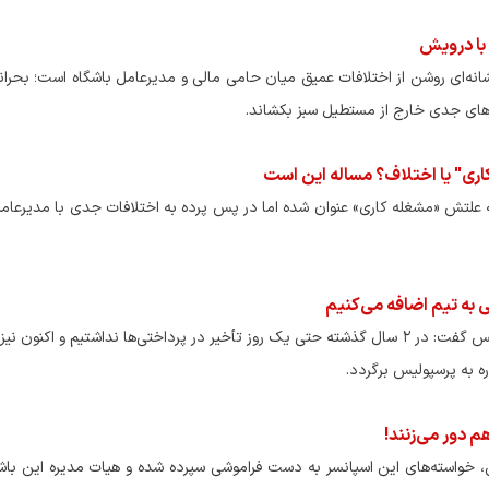
با درویش
ای روشن از اختلافات عمیق میان حامی مالی و مدیرعامل باشگاه است؛ بحرانی
سرهای جدی خارج از مستطیل سبز بکشاند.
ری" یا اختلاف؟ مساله این است
علتش «مشغله کاری» عنوان شده اما در پس پرده به اختلافات جدی با مدیرعامل
پرتابگر نیزه المپیکی که ماهی 
می‌کند! + فیلم
مدیرعامل بانک شهر و رئیس کنسرسیوم بانکی مالک پرسپولیس گفت: در ۲ سال گذشته حتی یک روز تأخیر در پرداختی‌ها نداشتیم و اک
م دور می‌زنند!
، خواسته‌های این اسپانسر به دست فراموشی سپرده شده و هیات مدیره این باشگ