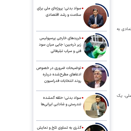
سواد بدنی؛ پروژه‌ای ملی برای
سلامت و رشد اقتصادی
‌اعتمادی به
خریدهای خارجی پرسپولیس
زیر ذره‌بین؛ جایی میان سود
فنی و سراب تبلیغاتی
توضیحات ضروری در خصوص
ادعاهای مطرح‌شده درباره
روند انتخابات فدراسیون
دوومیدانی
یرمنتظره روبه‌رو شده است؛ عدم ثبت قرارداد ۱۲ بازیکن اصلی، یک
سواد بدنی؛ حلقه گمشده
تندرستی و شادابی ایرانی‌ها
گذری به تساوی تلخ و نمایش