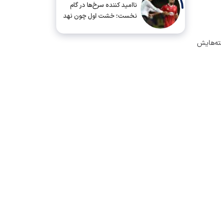
ناامید کننده سرخ‌ها در گام
نخست؛ خشت اول چون نهد
معمار کج...
ته‌هایش