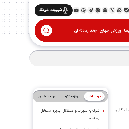
شهروند خبرنگار
ها
ورزش جهان
چند رسانه ای
آخرین اخبار
پربازدیدترین
پربحث‌ترین‌
ندگار و
شوک به سهراب و استقلال؛ پنجره استقلال
بسته ماند