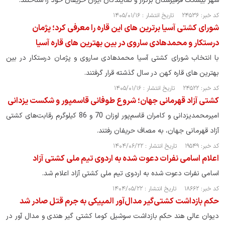
شهر بیشکک قرقیزستان برگزار و نمایندگان ایران حریفان خود را شناختند.
کد خبر: ۲۴۵۳۶ تاریخ انتشار : ۱۴۰۵/۰۱/۱۶
شورای کشتی آسیا برترین های این قاره را معرفی کرد؛ پژمان
درستکار و محمدهادی ساروی در بین بهترین های قاره آسیا
با انتخاب شورای کشتی آسیا محمدهادی ساروی و پژمان درستکار در بین
بهترین های قاره کهن در سال گذشته قرار گرفتند.
کد خبر: ۲۴۵۲۲ تاریخ انتشار : ۱۴۰۵/۰۱/۱۶
کشتی آزاد قهرمانی جهان؛ شروع طوفانی قاسمپور و شکست یزدانی
امیرمحمدیزدانی و کامران قاسم‌‌پور اوزان 70 و 86 کیلوگرم رقابت‌های کشتی
آزاد قهرمانی جهان، به مصاف حریفان رفتند.
کد خبر: ۱۹۵۴۹ تاریخ انتشار : ۱۴۰۴/۰۶/۲۲
اعلام اسامی نفرات دعوت شده به اردوی تیم ملی کشتی آزاد
اسامی نفرات دعوت شده به اردوی تیم ملی کشتی آزاد اعلام شد.
کد خبر: ۱۸۶۶۲ تاریخ انتشار : ۱۴۰۴/۰۵/۲۲
حکم بازداشت کشتی‌گیر مدال‌آور المپیکی به جرم قتل صادر شد
دیوان عالی هند حکم بازداشت سوشیل کوما کشتی گیر هندی و مدال آور در