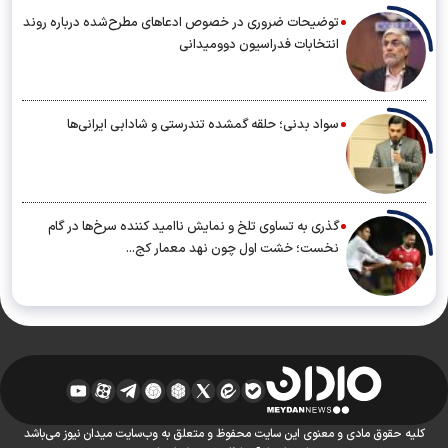
توضیحات ضروری در خصوص ادعاهای مطرح‌شده درباره روند
انتخابات فدراسیون دوومیدانی
سواد بدنی؛ حلقه گمشده تندرستی و شادابی ایرانی‌ها
گذری به تساوی تلخ و نمایش ناامید کننده سرخ‌ها در گام
نخست؛ خشت اول چون نهد معمار کج...
کلیه حقوق مادی و معنوی این سایت محفوظ و متعلق به وب‌سایت میدان نیوز می‌باشد