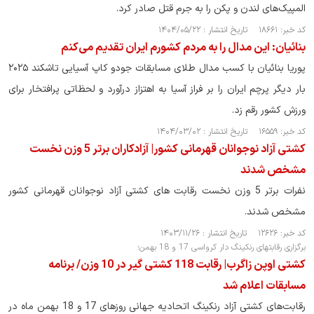
المپیک‌های لندن و پکن را به جرم قتل صادر کرد.
کد خبر: ۱۸۶۶۱ تاریخ انتشار : ۱۴۰۴/۰۵/۲۲
بنائیان: این مدال را به مردم کشورم ایران تقدیم می‌کنم
پوریا بنائیان با کسب مدال طلای مسابقات جودو کاپ آسیایی تاشکند ۲۰۲۵
بار دیگر پرچم ایران را بر فراز آسیا به اهتزاز درآورد و لحظاتی پرافتخار برای
ورزش کشور رقم زد.
کد خبر: ۱۶۵۵۹ تاریخ انتشار : ۱۴۰۴/۰۳/۰۲
کشتی آزاد نوجوانان قهرمانی کشور| آزادکاران برتر 5 وزن نخست
مشخص شدند
نفرات برتر 5 وزن نخست رقابت های کشتی آزاد نوجوانان قهرمانی کشور
مشخص شدند.
کد خبر: ۱۲۶۲۶ تاریخ انتشار : ۱۴۰۳/۱۱/۲۶
برگزاری رقابتهای رنکینگ دار کرواسی 17 و 18 بهمن؛
کشتی اوپن زاگرب| رقابت 118 کشتی گیر در 10 وزن/ برنامه
مسابقات اعلام شد
رقابت‌های کشتی آزاد رنکینگ اتحادیه جهانی روزهای 17 و 18 بهمن ماه در