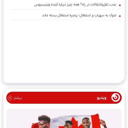
بمب نقل‌وانتقالات در راه؟ همه چیز درباره آینده وینیسیوس
شوک به سهراب و استقلال؛ پنجره استقلال بسته ماند
ویدیو
بیشتر