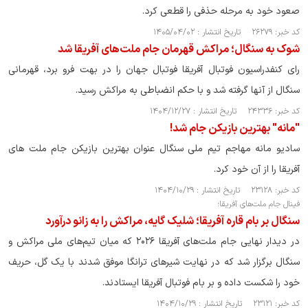
صعود خود به مرحله حذفی را قطعی کرد.
کد خبر: ۲۶۲۷۹ تاریخ انتشار : ۱۴۰۵/۰۴/۰۲
شوک به سنگال؛ مراکش قهرمان جام ملت‌های آفریقا شد
رای کنفدراسیون فوتبال آفریقا فوتبال جهان را در بهت فرو برد، قهرمانی
سنگال از آنها گرفته شد و با حکم انضباطی به مراکش رسید.
کد خبر: ۲۴۳۳۶ تاریخ انتشار : ۱۴۰۴/۱۲/۲۷
"مانه" بهترین بازیکن جام شد!
سادیو مانه مهاجم تیم ملی سنگال عنوان بهترین بازیکن جام ملت های
آفریقا را از آن خود کرد.
کد خبر: ۲۳۱۲۸ تاریخ انتشار : ۱۴۰۴/۱۰/۲۹
فینال جام ملت‌های آفریقا؛
سنگال بر بام قاره آفریقا؛ شلیک گایه، مراکش را به زانو درآورد
در دیدار نهایی جام ملت‌های آفریقا ۲۰۲۶ که میان تیم‌های ملی مراکش و
سنگال برگزار شد که در نهایت شیر‌های ترانگا موفق شدند با یک گل، حریف
خود را شکست داده و بر بام فوتبال آفریقا ایستادند.
کد خبر: ۲۳۱۲۱ تاریخ انتشار : ۱۴۰۴/۱۰/۲۹