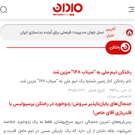
آخرین
نسل جوان مدیریت؛ فرصتی برای آینده بدنسازی ایران
اخبار:
رختکن
رختکن تیم ملی به "میناب ۱۶۸" مزین شد
نام رختکن کنار زمین شماره یک تیم ملی به "میناب ۱۶۸" مزین شد.
کد خبر: ۲۵۳۰۰ تاریخ انتشار : ۱۴۰۵/۰۲/۲۱
اختصاصی میدان؛
جنجال‌های پایان‌ناپذیر سروش؛ زدوخورد در رختکن پرسپولیس با
قلدربازی آقای خاص!
پس‌لرزه‌های تمرین جنجالی دیروز سرخ‌پوشان، فقط به یک زدوخورد خلاصه
نمی‌شود، بلکه نشان از آن دارد که یک بازیکن مسن در تیم عامل قدرت و