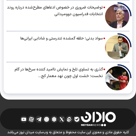
توضیحات ضروری در خصوص ادعاهای مطرح‌شده درباره روند
انتخابات فدراسیون دوومیدانی
سواد بدنی؛ حلقه گمشده تندرستی و شادابی ایرانی‌ها
گذری به تساوی تلخ و نمایش ناامید کننده سرخ‌ها در گام
نخست؛ خشت اول چون نهد معمار کج...
کلیه حقوق مادی و معنوی این سایت محفوظ و متعلق به وب‌سایت میدان نیوز می‌باشد