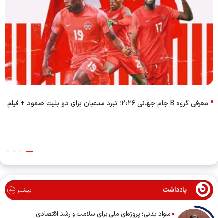
معرفی گروه B جام جهانی ۲۰۲۶؛ نبرد مدعیان برای دو بلیت صعود + فیلم
یادداشت
بیشتر
سواد بدنی؛ پروژه‌ای ملی برای سلامت و رشد اقتصادی