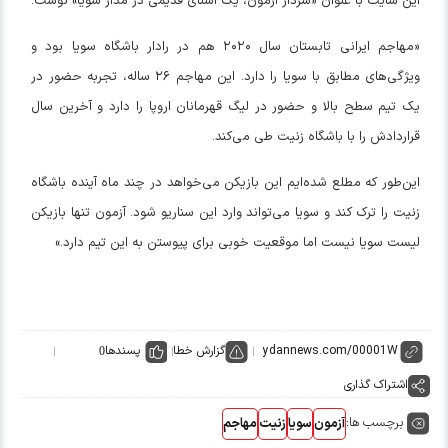
این سایت با عنوان «سردار آزمون، یک
آشنای
قدیمی در مدار سویا» نوشت:
«مهاجم ایرانی تابستان سال ۲۰۲۰ هم در رادار باشگاه سویا بود و
ویژگی‌های مطابق با سویا را دارد. این مهاجم ۲۶ ساله، تجربه حضور در
یک تیم سطح بالا و حضور در لیگ قهرمانان اروپا را دارد و آخرین سال
قراردادش را با باشگاه
زنیت
طی می‌کند.
این‌طور که مطلع شده‌ایم این بازیکن می‌خواهد در چند ماه آینده باشگاه
زنیت
را ترک کند و سویا می‌تواند وارد این سناریو شود. آزمون تنها بازیکن
لیست سویا نیست اما موقعیت خوبی برای پیوستن به این تیم دارد.»
گزارش خطا
پسندها
0
اشتراک گذاری
برچسب ها:
آزمون
سویا
زنیت
مهاجم