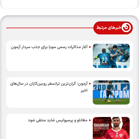
خبرهای مرتبط
آغاز مذاکرات رسمی سویا برای جذب سردار آزمون
آزمون؛ گران‌ترین ترانسفر روبین‌کازان در سال‌های
اخیر
مغانلو و پرسپولیس شاید منتفی شود