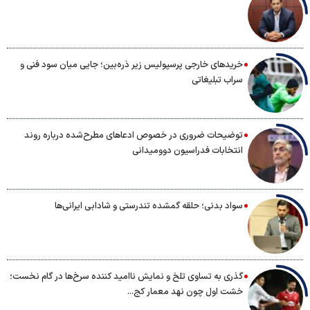
خریدهای خارجی پرسپولیس زیر ذره‌بین؛ جایی میان سود فنی و
سراب تبلیغاتی
توضیحات ضروری در خصوص ادعاهای مطرح‌شده درباره روند
انتخابات فدراسیون دوومیدانی
سواد بدنی؛ حلقه گمشده تندرستی و شادابی ایرانی‌ها
گذری به تساوی تلخ و نمایش ناامید کننده سرخ‌ها در گام نخست؛
خشت اول چون نهد معمار کج...