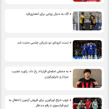
آاِک به دنبال زوجی برای انصاری‌فرد
تست کرونای دو بازیکن چلسی مثبت شد
به محض امضای قرارداد رخ داد؛ رکورد عجیب
سردار و بایرلورکوزن
چوب حراج لورکوزن برای فروش آزمون | انتقال به
تیم فرانسوی با رقم مدنظر