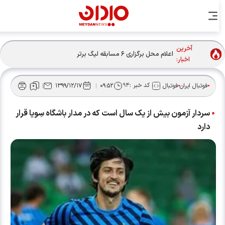
آخرین
اعلام محل برگزاری ۶ مسابقه لیگ برتر
اخبار:
کد خبر :
۹۴
فوتبال ایران
فوتبال
۰۹:۵۲
۱۳۹۹/۱۲/۱۷
سردار آزمون بیش از یک سال است که در مدار باشگاه سِویا قرار
دارد