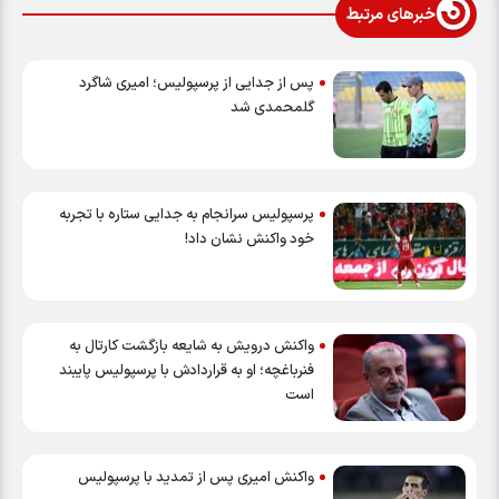
خبرهای مرتبط
پس از جدایی از پرسپولیس؛ امیری شاگرد
گلمحمدی شد
پرسپولیس سرانجام به جدایی ستاره با تجربه
خود واکنش نشان داد!
واکنش درویش به شایعه بازگشت کارتال به
فنرباغچه؛ او به قراردادش با پرسپولیس پایبند
است
واکنش امیری پس از تمدید با پرسپولیس