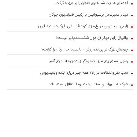
احمدی هدایت شنا هنری بانوان را بر عهده گرفت
دیدار مدیرعامل پرسپولیس با رئیس فدراسیون چوگان
زارعی در بلاروس تاریخ‌سازی کرد؛ قهرمانی با رکورد جدید ایران
والیبال ژاپن دیگر آن غول شکست‌ناپذیر نیست؟
چرخش بزرگ در پرونده رودری؛ بارسلونا جای رئال را گرفت؟
رسول اسدی پای میز تصمیم‌گیری دوچرخه‌سواری آسیا
بمب نقل‌وانتقالات در راه؟ همه چیز درباره آینده وینیسیوس
شوک به سهراب و استقلال؛ پنجره استقلال بسته ماند