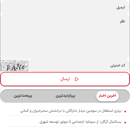
آخرین اخبار
پربازدیدترین
پربحث‌ترین‌
برتری استقلال در سومین دیدار تدارکاتی با درخشش سحرخیزان و آسانی
بسکتبال گرگان؛ از سرمایه اجتماعی تا موتور توسعه شهری