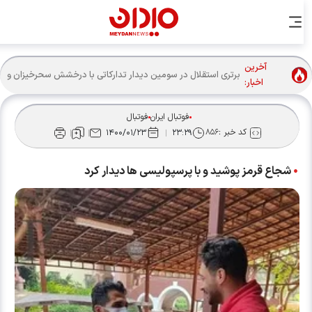
آخرین
اخبار:
فوتبال ایران
فوتبال
کد خبر :
۸۵۶
۱۴۰۰/۰۱/۲۳
۲۳:۲۹
شجاع قرمز پوشید و با پرسپولیسی ها دیدار کرد