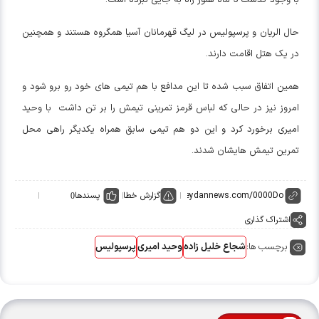
با وجود گذشت 5 ماه هنوز راه به جایی نبرده است.
حال الریان و پرسپولیس در لیگ قهرمانان آسیا همگروه هستند و همچنین
در یک هتل اقامت دارند.
همین اتفاق سبب شده تا این مدافع با هم تیمی های خود رو برو شود و
امروز نیز در حالی که لباس قرمز تمرینی تیمش را بر تن داشت با وحید
امیری برخورد کرد و این دو هم تیمی سابق همراه یکدیگر راهی محل
تمرین تیمش هایشان شدند.
گزارش خطا
پسندها
0
اشتراک گذاری
برچسب ها:
شجاع خلیل زاده
وحید امیری
پرسپولیس