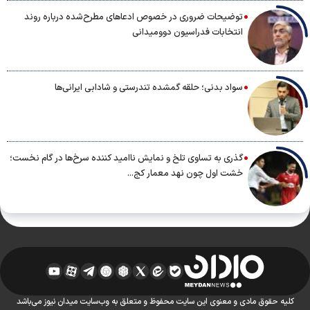
توضیحات ضروری در خصوص ادعاهای مطرح‌شده درباره روند
انتخابات فدراسیون دوومیدانی
سواد بدنی؛ حلقه گمشده تندرستی و شادابی ایرانی‌ها
گذری به تساوی تلخ و نمایش ناامید کننده سرخ‌ها در گام نخست؛
خشت اول چون نهد معمار کج...
کلیه حقوق مادی و معنوی این سایت محفوظ و متعلق به وب‌سایت میدان نیوز می‌باشد