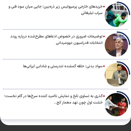
خریدهای خارجی پرسپولیس زیر ذره‌بین؛ جایی میان سود فنی و
سراب تبلیغاتی
توضیحات ضروری در خصوص ادعاهای مطرح‌شده درباره روند
انتخابات فدراسیون دوومیدانی
سواد بدنی؛ حلقه گمشده تندرستی و شادابی ایرانی‌ها
گذری به تساوی تلخ و نمایش ناامید کننده سرخ‌ها در گام نخست؛
خشت اول چون نهد معمار کج...