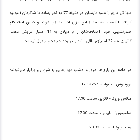
تنها گل بازی را متئو دارمیان در دقیقه 77 به ثمر رساند تا شاگردان آنتونیو
کونته با کسب سه امتیاز این بازی 74 امتیازی شوند و ضمن استحکام
صدرنشینی خود، اختلاف‌شان را با میلان به 11 امتیاز افزایش دهند.
کالیاری هم 22 امتیازی باقی ماند و در رده هجدهم جدول ایستاد.
در ادامه این بازی‌ها امروز و امشب دیدارهایی به شرح زیر برگزار می‌شوند:
یوونتوس - جنوا، ساعت 17:30
هلاس ورونا - لاتزیو، ساعت 17:30
سامپدوریا - ناپولی، ساعت 17:30
رم - بولونیا، ساعت 20:30