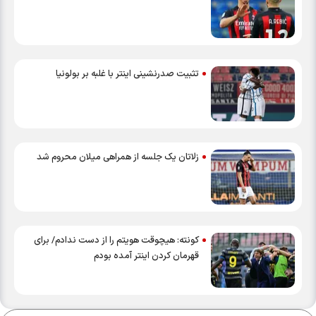
تثبیت صدرنشینی اینتر با غلبه بر بولونیا
زلاتان یک جلسه از همراهی میلان محروم شد
کونته: هیچوقت هویتم را از دست ندادم/ برای
قهرمان کردن اینتر آمده بودم