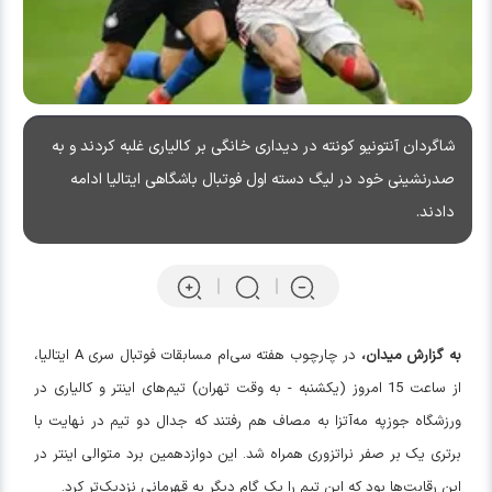
شاگردان آنتونیو کونته در دیداری خانگی بر کالیاری غلبه کردند و به
صدرنشینی خود در لیگ دسته اول فوتبال باشگاهی ایتالیا ادامه
دادند.
به گزارش میدان،
در چارچوب هفته سی‌ام مسابقات فوتبال سری A ایتالیا،
از ساعت 15 امروز (یکشنبه - به وقت تهران) تیم‌های اینتر و کالیاری در
ورزشگاه جوزپه مه‌آتزا به مصاف هم رفتند که جدال دو تیم در نهایت با
برتری یک بر صفر نراتزوری همراه شد. این دوازدهمین برد متوالی اینتر در
این رقابت‌ها بود که این تیم را یک گام دیگر به قهرمانی نزدیک‌تر کرد.