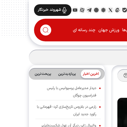
شهروند خبرنگار
ها
ورزش جهان
چند رسانه ای
آخرین اخبار
پربازدیدترین
پربحث‌ترین‌
دیدار مدیرعامل پرسپولیس با رئیس
فدراسیون چوگان
زارعی در بلاروس تاریخ‌سازی کرد؛ قهرمانی با
رکورد جدید ایران
والیبال ژاپن دیگر آن غول شکست‌ناپذیر