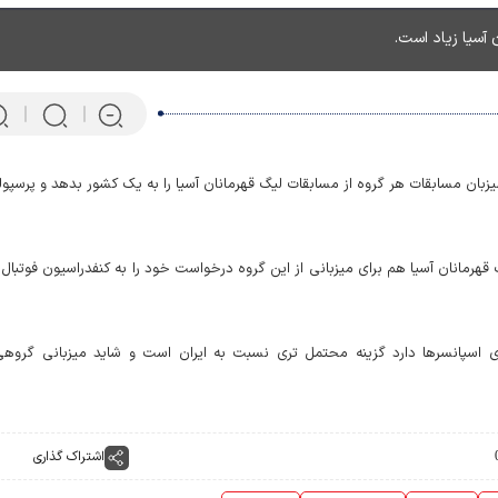
آسیا زیاد است.
یزبان مسابقات هر گروه از مسابقات لیگ قهرمانان آسیا را به یک کشور بدهد و پرسپ
هرمانان آسیا هم برای میزبانی از این گروه درخواست خود را به کنفدراسیون فوتبال 
اسپانسرها دارد گزینه محتمل تری نسبت به ایران است و شاید میزبانی گروهی
پرتابگر نیزه المپیکی که ماهی 
می‌کند! + فیلم
اشتراک گذاری