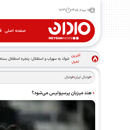
۱۵ مرداد ۱۴۰۵
۱۷:۳۱
صفحه اصلی
فو
آخرین
شوک به سهراب و استقلال؛ پنجره استقلال بسته
اخبار:
فوتبال ایران
فوتبال
هند میزبان پرسپولیس می‌شود؟