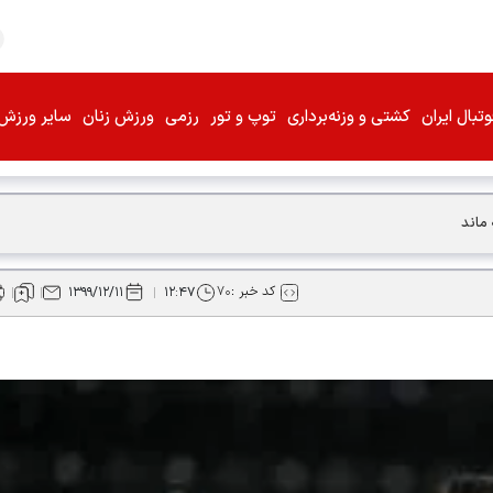
تبال ایران
کشتی و وزنه‌برداری
توپ و تور
رزمی
ورزش زنان
سایر ورزش‌
 ماند
کد خبر :
۷۰
۱۳۹۹/۱۲/۱۱
۱۲:۴۷