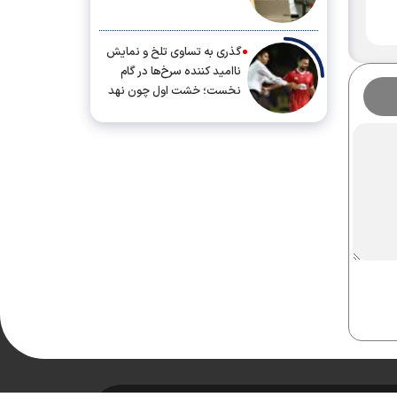
گذری به تساوی تلخ و نمایش
ناامید کننده سرخ‌ها در گام
نخست؛ خشت اول چون نهد
معمار کج...