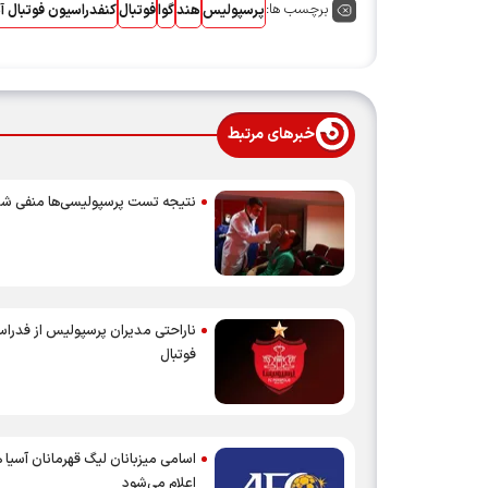
برچسب ها:
پرسپولیس
هند
گوا
فوتبال
کنفدراسیون فوتبال آ
خبرهای مرتبط
نتیجه تست پرسپولیسی‌ها منفی ش
ناراحتی مدیران پرسپولیس از فدرا
فوتبال
اسامی میزبانان لیگ قهرمانان آسیا 
اعلام می‌شود