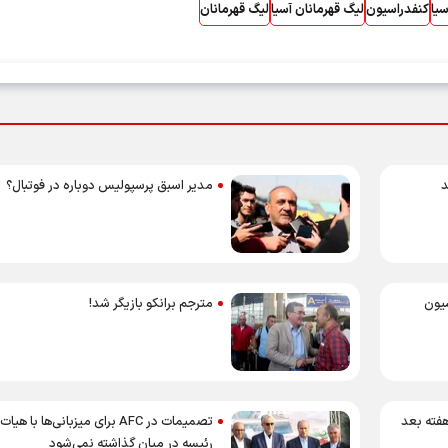
سیا
کنفدراسیون
لیگ قهرمانان آسیا
لیگ قهرمانان
د
مدیر اسبق پرسپولیس دوباره در فوتبال؟
سیون
مترجم برانکو بازیگر شد!
هفته بعد
تصمیمات در AFC برای میزبانی‌ها با هیات
رئیسه در میان گذاشته نمی‌شود