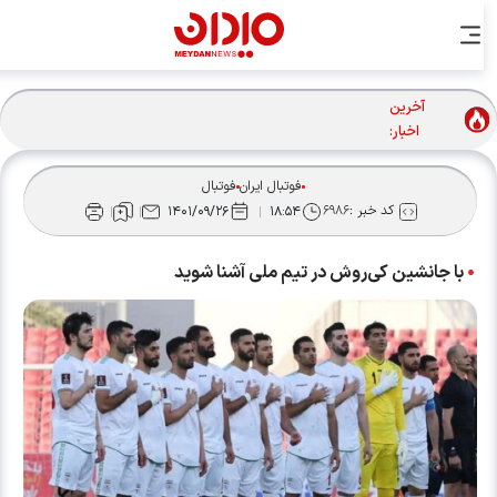
آخرین
بابایی: شاید نماینده‌ای به کنفدراسیون آسیا فرستادیم/ منتظر
اخبار:
تصمیم نهایی AFC هستیم
فوتبال ایران
فوتبال
کد خبر :
۶۹۸۶
۱۴۰۱/۰۹/۲۶
۱۸:۵۴
با جانشین کی‌روش در تیم ملی آشنا شوید