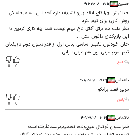
حسین
|
|
۰۹:۱۰ - ۱۴۰۱/۰۹/۲۸
خدائیش چرا تاج ایقد پررو تشریف داره آخه این سه مرحله کی
روش کاری برای تیم نکرد
نظر ملت هم برای آقای تاج مهم نیست شما چه کاری کردین با
این بازیکنای داغون مثل ...
جان خودتون تغییر اساسی بدین اول از فدراسیون دوم بازیکنان
تیم سوم مربی اون هم مربی ایرانی
پاسخ
0
0
ناشناس
|
|
۰۹:۴۲ - ۱۴۰۱/۰۹/۲۸
مربی فقط برانکو
پاسخ
0
0
ناشناس
|
|
۱۰:۲۹ - ۱۴۰۱/۰۹/۲۸
فدراسیون فوتبال هیچ‌وقت تصمیم‌درست‌نگرفته‌است
تصمیملتشان‌ همیشه به‌ضرر مردم بوده وهزینه‌های گزاف