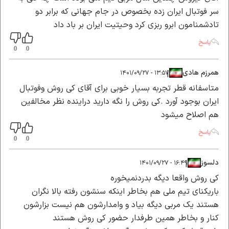
سر فوتبال ایران زده بخصوص در جام جهانی که برابر دو
تادشمنامون ابرو ربزی کرد وحیتیت ایران بر باد داد
پاسخ
0
0
همرزم هادی
|
|
۱۳:۵۷ - ۱۴۰۱/۰۹/۲۷
متاسفانه قطر تجربه بسیار خوبی برای آقای کی روش وفوتبال
ایران بوجود آورد .کی روش را نگه دارید دراینده نظر مخالفین
هم اصلاح میشود
پاسخ
0
0
دلسوز
|
|
۱۶:۴۹ - ۱۴۰۱/۰۹/۲۷
کی روش واقعا دیگه بدردنمیخوره
باریکنای تیم ملی هم بخاطر اینکه سنشون رفته بالا نگران
هستند یک مربی دیگه بیاد و وامدارشون هم نیست بزارشون
کنار و بخاطر همین طرفدار حضور کی روش هستند