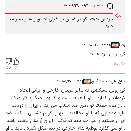
حسین
۰۹:۱۲ - ۱۴۰۱/۰۹/۲۸
مردانن چرت نگو در ضمن تو خیلی احمق و هالو تشریف
داری
رضا
|
|
۲۳:۴۴ - ۱۴۰۱/۰۹/۲۶
کی روش مرد هست ....
پاسخ
30
7
حاج علی محمد آیین
|
|
۲۳:۵۰ - ۱۴۰۱/۰۹/۲۶
کی روش مشکلاتی که سایر مربیان خارجی و ایرانی ایجاد
کرده‌اند را ندارد ...او با غیرت است و اگر پول میگیرد کار میکند
...از همه مهمتر تو دهن ضد انقلاب می زند ...ایران را دوست
دارد عده ایی که با او مخالفند یا بهتر بگویم دشمنی میکنند ضد
ایران هستند و نمی خواهند که فوتبال ایران آرامش داشته باشد
..او نمی گذارد توطیه های خارجی در تیم شکل بگیرد ..باید با او