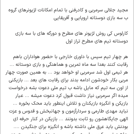
مجید جلالی سرمربی و کادرفنی با تمام امکانات لژیونرهای گروه
ب سه بازی دوستانه اروپایی و آفریقایی
کارلوس کی روش لژیونر های مطرح و دورگه های با سه بازی
دوستانه تیم های مطرح تراز اول
هر چهار تیم سپس با داوری خارجی با حضور هواداران باهم
رقابت کنند بعدا سه ماه تمرین و هماهنگی و بازی دوستانه ...
هر تیمی اول شد سرمربی او خواهد بود ... به همین صورت چهار
مربی بکار خودشون ادامه بدند برای رقابت های بعد ... بازیکنی
از اون سه تیم که مایل باشه ب تیم ملی دعوت بشه درخواست
میده اگر سرمربی نیاز داشت قبول کرد دعوت میشه ... عیار
بازیکن و انگیزه بازیکنان و تلاش اینطور باید محک بخوره ...
نباید مهدی طارمی و سردارآزمون و جهانبخش و قدوس و عزت
الهی جایگاهشون رو ثابت بدونند ... بازیکن در کنار حرفه ای
بودنش باید عرق ملی داشته باشه و انگیزه برای جنگیدن ....