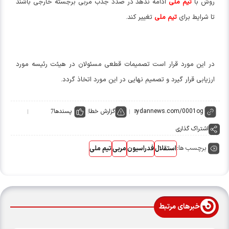
روش با
تیم ملی
ادامه ندهد در صدد جذب مربی برجسته خارجی باشند
تا شرایط برای
تیم ملی
تغییر کند.
در این مورد قرار است تصمیمات قطعی مسئولان در هیئت رئیسه مورد
ارزیابی قرار گیرد و تصمیم نهایی در این مورد اتخاذ گردد.
گزارش خطا
پسندها
7
اشتراک گذاری
برچسب ها:
استقلال
فدراسیون
مربی
تیم ملی
خبرهای مرتبط