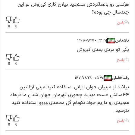
هرکسی رو باعملکردش بسنجید بیلان کاری کی‌روش تو این
چندسال چی بوده؟
پاسخ
0
0
ناشناس
|
|
۲۳:۳۸ - ۱۴۰۱/۰۹/۲۷
یکی تو مردی بعدی کیروش
پاسخ
0
0
رضاافضلی
|
|
۰۵:۴۰ - ۱۴۰۱/۰۹/۲۸
بیائید از مربیان جوان ایرانی استفاده کنید مربی آرژانتین
۴۴سالش هست دیدید چجوری قهرمان جهان شدن ما فرهاد
مجیدی رو داریم جواد نکونام گل محمدی وووو استفاده کنید
نترسید
پاسخ
0
0