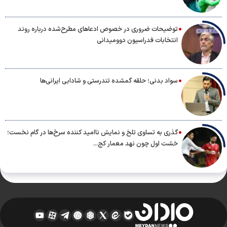
توضیحات ضروری در خصوص ادعاهای مطرح‌شده درباره روند
انتخابات فدراسیون دوومیدانی
سواد بدنی؛ حلقه گمشده تندرستی و شادابی ایرانی‌ها
گذری به تساوی تلخ و نمایش ناامید کننده سرخ‌ها در گام نخست؛
خشت اول چون نهد معمار کج...