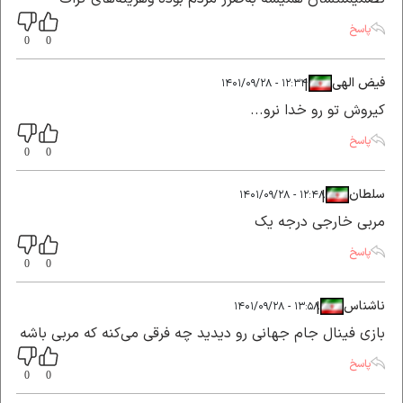
پاسخ
0
0
فیض الهی
|
|
۱۲:۳۴ - ۱۴۰۱/۰۹/۲۸
کیروش تو رو خدا نرو...
پاسخ
0
0
سلطان
|
|
۱۲:۴۸ - ۱۴۰۱/۰۹/۲۸
مربی خارجی درجه یک
پاسخ
0
0
ناشناس
|
|
۱۳:۵۸ - ۱۴۰۱/۰۹/۲۸
بازی فینال جام جهانی رو دیدید چه فرقی می‌کنه که مربی باشه
پاسخ
0
0