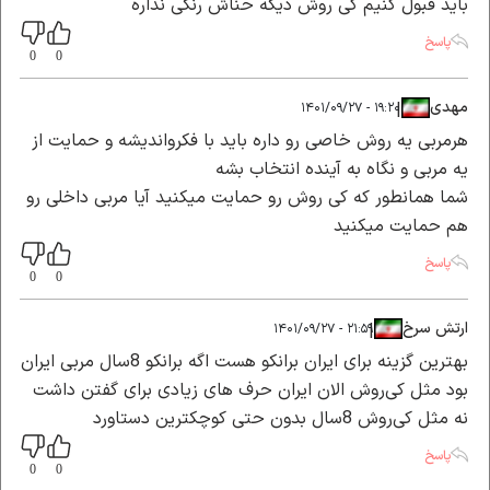
باید قبول کنیم کی روش دیگه حناش رنگی نداره
پاسخ
0
0
مهدی
|
|
۱۹:۲۰ - ۱۴۰۱/۰۹/۲۷
هرمربی یه روش خاصی رو داره باید با فکرواندیشه و حمایت از
یه مربی و نگاه به آینده انتخاب بشه
شما همانطور که کی روش رو حمایت میکنید آیا مربی داخلی رو
هم حمایت میکنید
پاسخ
0
0
ارتش سرخ
|
|
۲۱:۵۹ - ۱۴۰۱/۰۹/۲۷
بهترین گزینه برای ایران برانکو هست اگه برانکو 8سال مربی ایران
بود مثل کی‌روش الان ایران حرف های زیادی برای گفتن داشت
نه مثل کی‌روش 8سال بدون حتی کوچکترین دستاورد
پاسخ
0
0