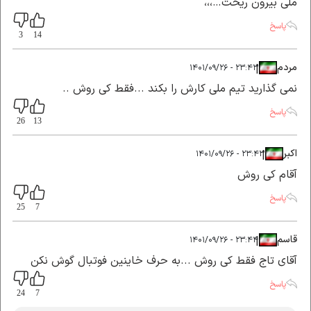
ملی بیرون ریخت…،،،
پاسخ
3
14
مردم
|
|
۲۳:۴۳ - ۱۴۰۱/۰۹/۲۶
نمی گذارید تیم ملی کارش را بکند ...فقط کی روش ..
پاسخ
26
13
اکبر
|
|
۲۳:۴۳ - ۱۴۰۱/۰۹/۲۶
آقام کی روش
پاسخ
25
7
قاسم
|
|
۲۳:۴۴ - ۱۴۰۱/۰۹/۲۶
آقای تاج فقط کی روش ...به حرف خاینین فوتبال گوش نکن
پاسخ
24
7