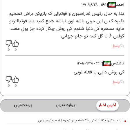
احمد
|
|
۱۴:۱۰ - ۱۴۰۱/۰۹/۲۸
بدا به حال رئیس فدراسیون و فوتبالی ک بازیکن براش تصمیم
بگیره ک ن این مربی باشه اون نباشه جمع کنید بابا فوتبالتونو
مایه مسخره کل دنیا شدبم کی روش چکار کرده جز پول مفت
گرفتن ۶ تا گل کمه تو جام جهانی
پاسخ
0
0
ناشناس
|
|
۱۴:۱۹ - ۱۴۰۱/۰۹/۲۸
کی روش دایی یا فعله نویی
پاسخ
0
0
آخرین اخبار
پربازدیدترین
پربحث‌ترین‌
بمب نقل‌وانتقالات در راه؟ همه چیز درباره آینده وینیسیوس