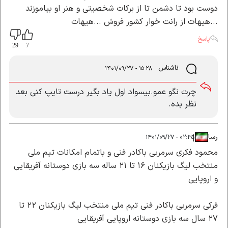
دوست بود تا دشمن تا از برکات شخصیتی و هنر او بیاموزند
...هیهات از رانت خوار کشور فروش ...هیهات
پاسخ
29
7
ناشناس
۱۵:۲۸ - ۱۴۰۱/۰۹/۲۷
چرت نگو عمو.بیسواد اول یاد بگیر درست تایپ کنی بعد
نظر بده.
رسا
|
|
۰۲:۳۵ - ۱۴۰۱/۰۹/۲۷
محمود فکری سرمربی باکادر فنی و باتمام امکانات تیم ملی
منتخب لیگ بازیکنان ۱۶ تا ۲۱ ساله سه بازی دوستانه آفریقایی
و اروپایی
فرکی سرمربی باکادر فنی تیم ملی منتخب لیگ بازیکنان ۲۲ تا
۲۷ سال سه بازی دوستانه اروپایی آفریقایی