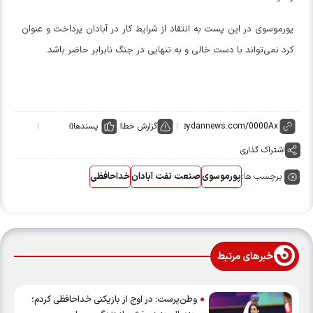
پورموسوی در این پست به انتقاد از شرایط کار در آبادان پرداخت و عنوان
کرد نمی‌تواند با دست خالی و به تنهایی در جنگ نابرابر حاضر باشد.
گزارش خطا
پسندها
0
اشتراک گذاری
برچسب ها:
پورموسوی
صنعت نفت آبادان
خداحافظی
خبرهای مرتبط
وطن‌پرست: در اوج از بازیکنی خداحافظی کردم؛