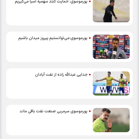
پورموسوی: حمایت کنند سهمیه آسیا می‌گیریم
پورموسوی:می‌توانستیم پیروز میدان باشیم
جدایی عبدالله زاده از نفت آبادان
پورموسوی سرمربی صنعت نفت باقی ماند