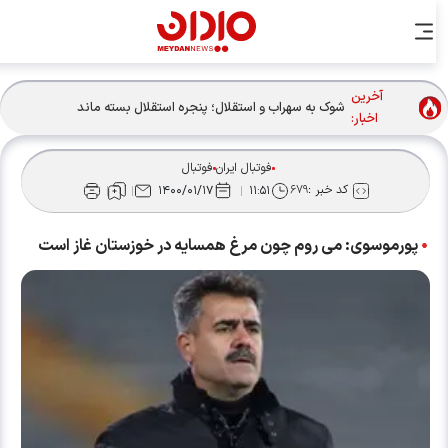
آخرین
شوک به سهراب و استقلال؛ پنجره استقلال بسته ماند
اخبار:
فوتبال ایران
فوتبال
کد خبر :
۶۷۹
۱۴۰۰/۰۱/۱۷
۱۱:۵۱
پورموسوی: می روم چون مرغ همسایه در خوزستان غاز است