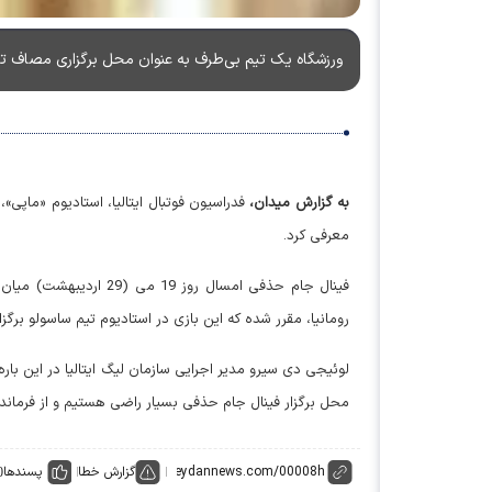
ورزشگاه یک تیم بی‌طرف به عنوان محل برگزاری مصاف تیم‌
به گزارش میدان،
فدراسیون فوتبال ایتالیا، استادیوم «ماپی»، 
معرفی کرد.
فینال جام حذفی امسال رو
رومانیا، مقرر شده که این بازی در استادیوم تیم ساسولو برگزا
لوئیجی دی سیرو مدیر اجرایی سازمان لیگ ایتالیا در این با
محل برگزار فینال جام حذفی بسیار راضی هستیم و از فرماندار
گزارش خطا
پسندها
0