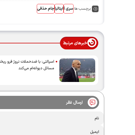
برچسب ها:
سری آ
ایتالیا
جام حذفی
خبرهای مرتبط
اسپالتی: با ضدحملات نروژ فرو ریخ
مسائل دیوانه‌ام می‌کند
ارسال نظر