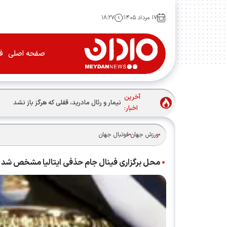
۱۷ مرداد ۱۴۰۵
۱۸:۲۷
صفحه اصلی
فو
آخرین
نیمار و رئال مادرید، قفلی که هرگز باز نشد
اخبار:
ورزش جهان
فوتبال جهان
محل برگزاری فینال جام حذفی ایتالیا مشخص شد