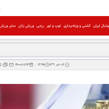
تبال ایران
کشتی و وزنه‌برداری
توپ و تور
رزمی
ورزش زنان
سایر ورزش‌
کد خبر :
۵۳۹
۱۴۰۰/۰۱/۱۴
۱۳:۴۵