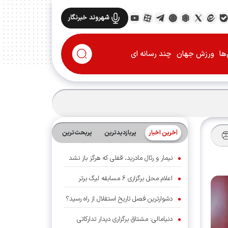
شهروند خبرنگار
ها
ورزش جهان
چند رسانه ای
آخرین اخبار
پربازدیدترین
پربحث‌ترین‌
نیمار و رئال مادرید، قفلی که هرگز باز نشد
اعلام محل برگزاری ۶ مسابقه لیگ برتر
دشوارترین فصل تاریخ استقلال از راه رسید؟
دنیامالی: مشتاق برگزاری دیدار تدارکاتی