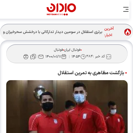
آخرین
برتری استقلال در سومین دیدار تدارکاتی با درخشش سحرخیزان و
اخبار:
آسانی
فوتبال ایران
فوتبال
کد خبر :
۴۸۴
۱۴۰۰/۰۱/۱۱
۱۴:۵۴
بازگشت مظاهری به تمرین استقلال