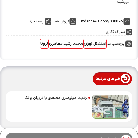
می‌شود.
گزارش خطا
پسندها
0
اشتراک گذاری
برچسب ها:
استقلال تهران
محمد رشید مظاهری
کرونا
خبرهای مرتبط
رقابت میلیمتری مظاهری با فروزان و لک