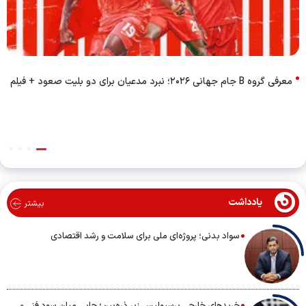
معرفی گروه B جام جهانی ۲۰۲۶؛ نبرد مدعیان برای دو بلیت صعود + فیلم
یادداشت
بیشتر
سواد بدنی؛ پروژه‌ای ملی برای سلامت و رشد اقتصادی