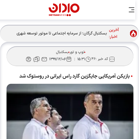
آخرین
بسکتبال گرگان؛ از سرمایه اجتماعی تا موتور توسعه شهری
اخبار:
توپ و تور
بسکتبال
کد خبر :
۴۶
۱۳۹۹/۱۲/۰۶
۱۵:۳۱
بازیکن آمریکایی جایگزین گارد راس ایرانی در روستوک شد