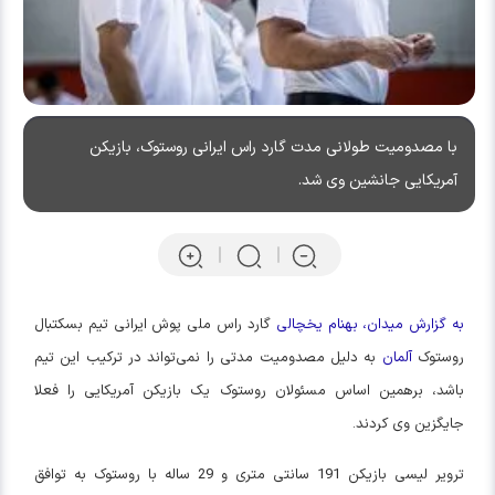
با مصدومیت طولانی مدت گارد راس ایرانی روستوک، بازیکن
آمریکایی جانشین وی شد.
به گزارش میدان، بهنام یخچالی
گارد راس ملی پوش ایرانی تیم بسکتبال
روستوک
آلمان
به دلیل مصدومیت مدتی را نمی‌تواند در ترکیب این تیم
باشد، برهمین اساس مسئولان
روستوک
یک بازیکن آمریکایی را فعلا
جایگزین وی کردند.
ترویر
لیسی
بازیکن 191 سانتی متری و 29 ساله با
روستوک
به توافق