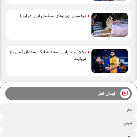
درخشش لژیونرهای بسکتبال ایران در اروپا
یخچالی: تا پایان اسفند به لیگ بسکتبال آلمان باز
می‌‎گردم
ارسال نظر