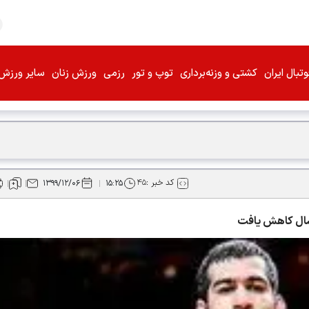
تبال ایران
کشتی و وزنه‌برداری
توپ و تور
رزمی
ورزش زنان
سایر ورزش‌
کد خبر :
۴۵
۱۳۹۹/۱۲/۰۶
۱۵:۲۵