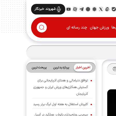
شهروند خبرنگار
ها
ورزش جهان
چند رسانه ای
آخرین اخبار
پربازدیدترین
پربحث‌ترین‌
توافق دنیامالی و همتای آذربایجانی برای
گسترش همکاری‌های ورزش ایران و جمهوری
آذربایجان
کاپیتان استقلال به هفته اول لیگ برتر رسید
سرمربی وزنه‌برداری بانوان: عملکرد در آسیا،