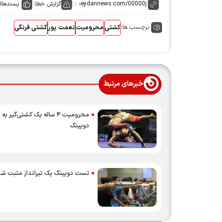
گزارش خطا
پسندها
0
برچسب ها:
کشتی
محرومیت
نعمت پور
کشتی فرنگی
خبرهای مرتبط
محرومیت ۴ ساله یک کشتی‌گیر به
دوپینگ
تست دوپینگ یک تیرانداز مثبت شد