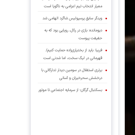
معیار انتخاب تیم اعزامی به ناگویا است
وینگر سابق پرسپولیس شاگرد الهامی شد
دیومانده: بازی در رئال، رویایی بود که به
حقیقت پیوست
فریبا: باید از بختیاری‌زاده حمایت کنیم/
قهرمانی در لیگ سخت، اما شدنی است
برتری استقلال در سومین دیدار تدارکاتی با
درخشش سحرخیزان و آسانی
بسکتبال گرگان؛ از سرمایه اجتماعی تا موتور
توسعه شهری
احمدی هدایت شنا هنری بانوان را بر عهده
گرفت
دیدار مدیرعامل پرسپولیس با رئیس