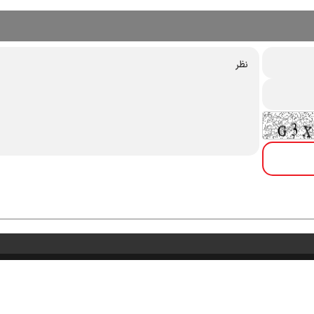
درباره ما
تماس با ما
آرشیو
خبرنامه
پیوندها
آب‌ و هوا
اوقات شرعی
RSS
ز می‌باشد واستفاده از آن با ذکر منبع بلامانع است.