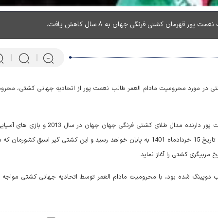
ر قهرمان کشتی فرنگی جهان به ۸ سال کاهش یافت.
تی در مورد محرومیت مادام العمر طالب نعمت پور از اتحادیه جهانی کشتی، محرو
بر اساس اعلام اتحادیه جهانی کشتی محرومیت طالب نعمت پور دارنده مدال طلای کشتی فرنگی جهان جهان در سال 3
سال 2010 و دارنده 3 مدال طلا، نقره و برنز قهرمانی آسیا در تاریخ 15 خردادماه 1401 به پایان خواهد رسید و این کشتی گیر اسبق کشورمان
خ مربیگری کشتی را آغاز نماید.
پرتابگر نیزه المپیکی که ماهی 
ب دوپینگ شده بود، با محرومیت مادام العمر توسط اتحادیه جهانی کشتی مواجه 
می‌کند! + فیلم