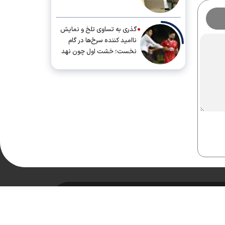
گذری به تساوی تلخ و نمایش
ناامید کننده سرخ‌ها در گام
نخست؛ خشت اول چون نهد
معمار کج...
طراحی و تولید:
ایران سامانه