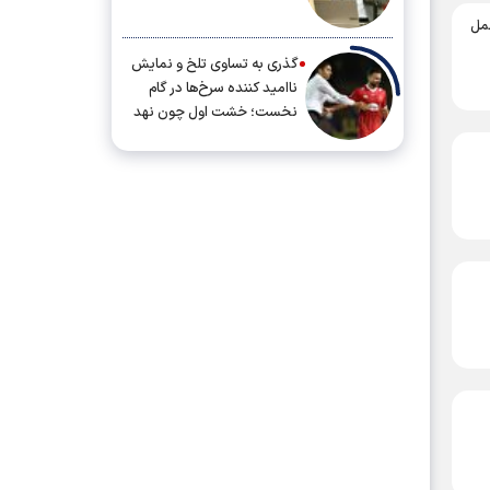
حمل
گذری به تساوی تلخ و نمایش
ناامید کننده سرخ‌ها در گام
نخست؛ خشت اول چون نهد
معمار کج...