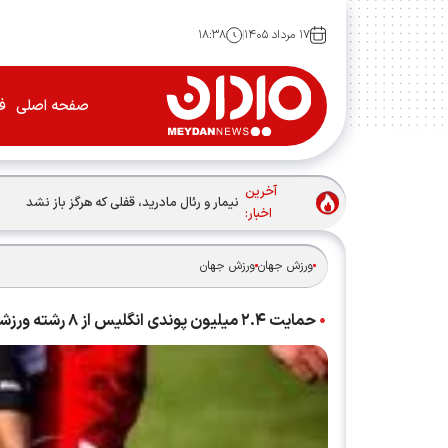
۱۷ مرداد ۱۴۰۵
۱۸:۳۸
صفحه اصلی
فو
آخرین
نیمار و رئال مادرید، قفلی که هرگز باز نشد
اخبار:
ورزش جهان
ورزش جهان
حمایت ۲.۴ میلیون پوندی انگلیس از ۸ رشته ورزشی