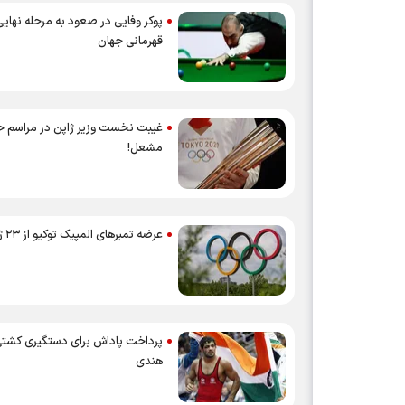
پوکر وفایی در صعود به مرحله نهایی
قهرمانی جهان
غیبت نخست وزیر ژاپن در مراسم 
مشعل!
عرضه تمبر‌های المپیک توکیو از ۲۳ ژوئن
پرداخت پاداش برای دستگیری کشتی‌
هندی