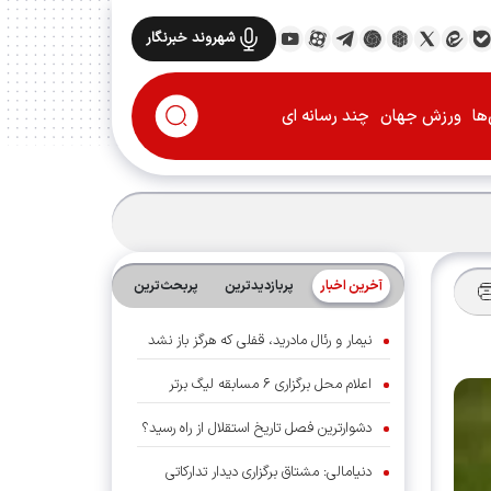
شهروند خبرنگار
ها
ورزش جهان
چند رسانه ای
آخرین اخبار
پربازدیدترین
پربحث‌ترین‌
نیمار و رئال مادرید، قفلی که هرگز باز نشد
اعلام محل برگزاری ۶ مسابقه لیگ برتر
دشوارترین فصل تاریخ استقلال از راه رسید؟
دنیامالی: مشتاق برگزاری دیدار تدارکاتی