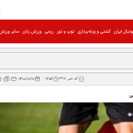
تبال ایران
کشتی و وزنه‌برداری
توپ و تور
رزمی
ورزش زنان
سایر ورزش‌
کد خبر :
۴۴۸
۱۴۰۰/۰۱/۱۰
۱۲:۵۲