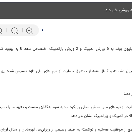
به ورزش انگلیس قرار است مبلغ 2.4 میلیون پوند به 6 ورزش المپیک و 2 ورزش پارالمپیک اختصاص دهد تا به ب
الیبال نشسته و گلبال همه از صندوق حمایت از تیم های ملی تازه تاسیس شده بهره
پرتابگر نیزه المپیکی که ماهی 
ت از تیم‌های ملی بخش اصلی رویکرد جدید سرمایه‌گذاری ماست و تعهد ما را نسبت
می‌کند! + فیلم
لا در المپیک و پارالمپیک نشان می‌دهد.
مع از موفقیت هستیم و توانسته‌ایم طیف وسیعی از ورزش‌ها، قهرمانان و مدال آوران ر