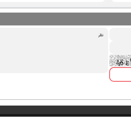
درباره ما
تماس با ما
آرشیو
خبرنامه
پیوندها
آب‌ و هوا
اوقات شرعی
RSS