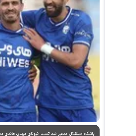
باشگاه استقلال مدعی شد تست کرونای مهدی قائدی من