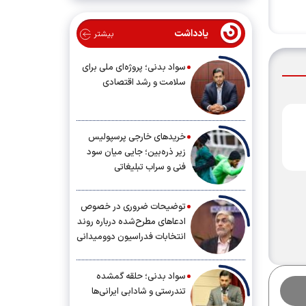
یادداشت
بیشتر
سواد بدنی؛ پروژه‌ای ملی برای
سلامت و رشد اقتصادی
خریدهای خارجی پرسپولیس
زیر ذره‌بین؛ جایی میان سود
فنی و سراب تبلیغاتی
توضیحات ضروری در خصوص
ادعاهای مطرح‌شده درباره روند
انتخابات فدراسیون دوومیدانی
سواد بدنی؛ حلقه گمشده
تندرستی و شادابی ایرانی‌ها