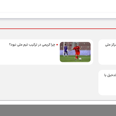
رکز ملی
چرا کریمی در ترکیب تیم ملی نبود؟
لدحیل با