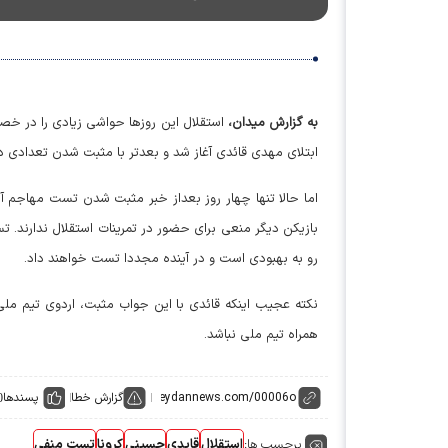
به گزارش میدان،
استقلال این روزها حواشی زیادی را در خصو
ابتلای مهدی قائدی آغاز شد و بعدتر با مثبت شدن تعدادی دی
اما حالا تنها چهار روز بعداز خبر مثبت شدن تست مهاج
بازیکن دیگر منعی برای حضور در تمرینات استقلال ندارند. 
رو به بهبودی است و در آینده مجددا تست خواهند داد.
نکته عجیب اینکه قائدی با این جواب مثبت، اردوی تیم ملی 
همراه تیم ملی نباشد.
گزارش خطا
پسندها
0
برچسب ها:
استقلال
قایدی
حسینی
کرونا
تست منفی