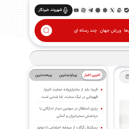
شهروند خبرنگار
ها
ورزش جهان
چند رسانه ای
آخرین اخبار
پربازدیدترین
پربحث‌ترین‌
فریبا: باید از بختیاری‌زاده حمایت کنیم/
قهرمانی در لیگ سخت، اما شدنی است
برتری استقلال در سومین دیدار تدارکاتی با
درخشش سحرخیزان و آسانی
بسکتبال گرگان؛ از سرمایه اجتماعی تا موتور