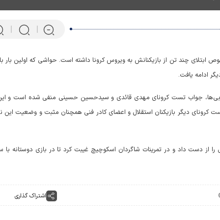
ص ابتلای چند تن از بازیکنانش به ویروس کرونا داشته است. حواشی که اولین بار با
گر ادامه یافت.
م آبی‌ها، جواب تست کرونای مهدی قائدی و سیدحسین حسینی منفی شده است و این
تست کرونای دیگر بازیکنان استقلال و اعضای کادر فنی همچنان مثبت و وضعیت این ن
را از دست داد و در تمرینات شاگردان اسکوچیچ غیبت کرد تا در بازی دوستانه با س
پرتابگر نیزه المپیکی که ماهی 
می‌کند! + فیلم
اشتراک گذاری