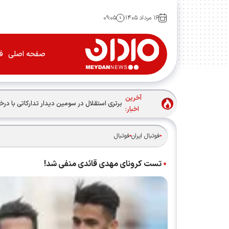
۱۶ مرداد ۱۴۰۵
۰۹:۰۵
صفحه اصلی
فو
آخرین
برتری استقلال در سومین دیدار تدارکاتی با 
اخبار:
فوتبال ایران
فوتبال
تست کرونای مهدی قائدی منفی شد!