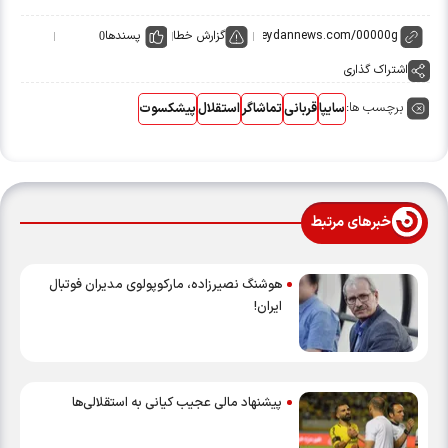
گزارش خطا
پسندها
0
اشتراک گذاری
برچسب ها:
سایپا
قربانی
تماشاگر
استقلال
پیشکسوت
خبرهای مرتبط
هوشنگ نصیرزاده، مارکوپولوی مدیران فوتبال
ایران!
پیشنهاد مالی عجیب کیانی به استقلالی‌ها