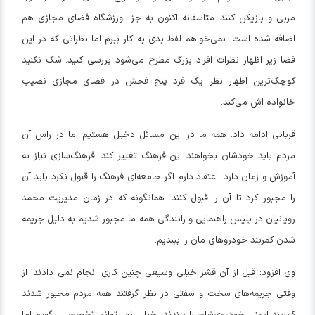
مربی و بازیکن کنند. متاسفانه اکنون به جز ورزشگاه فضای مجازی هم
اضافه شده است. نمی‌خواهم لفظ بدی به کار ببرم اما نظراتی که در این
فضا زیر اظهار نظرات افراد بزرگ مطرح می‌شود بررسی کنید. شک نکنید
کوچک‌
ترین
اظهار نظر یک فرد پنج فحش در فضای مجازی نصیب
خانواده اش می‌کند.
قربانی ادامه داد: همه ما در این مسائل دخیل هستیم اما در راس آن
مردم باید خودشان بخواهند این فرهنگ تغییر کند. فرهنگ‌سازی نیاز به
آموزش و زمان دارد. اعتقاد دارم اگر جامعه‌ای فرهنگ را قبول نکرد باید آن
را مجبور کرد تا آن را قبول کنند. همانگونه که در زمان مدیریت محمد
رویانیان در پلیس راهنمایی و رانندگی همه ما مجبور شدیم به دلیل جریمه
شدن کمربند خودرو‌های مان را ببندیم.
وی افزود: قبل از آن قشر خیلی وسیعی چنین کاری انجام نمی دادند. از
وقتی جریمه‌های سخت و سفتی در نظر گرفتند همه مردم مجبور شدند
کمربند ایمنی خودرو‌ی‌شان را ببندند. خیلی نمی‌توانم تخصصی بگویم اما