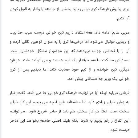
برای پذیرش فرهنگ کری‌خوانی باید بخشی از جامعه را وادار به قبول کردن
آن کنیم.
مربی سایپا ادامه داد: همه اعتقاد داریم کری خوانی درست سبب جذابیت
و زیبایی فوتبال می‌شود اما برخی‌ها کری را به عنوان توهین تلقی کرده و
آن را با فحاشی جواب می‌دهند که این موضوع مشکل خودشان است.
مسئولان مملکت ما هم طرفدار یک تیم هستند و می توانند مانند هر فرد
دیگری کری خوانده و از تیم خود حمایت کنند اما دیدیم پس از کری
خوانی یک وزیر چه مسائلی پیش آمد.
قربانی درباره اینکه آیا در نهایت فرهنگ کری‌خوانی جا می افتد، گفت: نیاز
به زمان خیلی زیادی دارد اما متاسفانه طبق آنچه می بینیم این کار خیلی
سخت است. البته هر کار سختی هم باید از جایی شروع شود . می‌توانیم
این اتفاق را رقم بزنیم به شرط اینکه طیف اصلی جامعه بخواهد این ماجرا
درست شود.