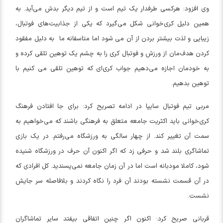
وی افزود: هرکسی طرفدار یک تیم است و از تیم دیگر بدش می‌آید. به
همین دلیل کری‌خوانی شکل می‌گیرد که یکی از جذابیت‌های فوتبال،
زیبایی و لذت بیشتر بردن از آن می شود اما متاسفانه ما به دلیل مفقود
کردن هدف‌مان از ورزش و فوتبال کری را به چشم یک توهین تلقی کرده و
به خودمان اجازه می‌دهیم جواب کری‌ای که توهین تلقی می کنیم با
توهین بدهیم.
مربی تیم فوتبال سایپا در ادامه تصریح کرد: برای جا افتادن فرهنگ
کری‌خوانی باید اکثریت جامعه متعلق به فرهنگی باشند که می‌خواهیم به
سمت آن تغییر کند. از چهار سالگی به ورزشگاه می‌رفتم. در یک بازی
تماشاگری بلند شد و حرفی زد که اگر اکنون آن حرف در ورزشگاه شنیده
شود، کاملا مودبانه است اما در آن زمان جامعه نمی‌پسندید. کل افرادی که
در آن قسمت نشسته بودند آن فرد را نگاه کردند و بلافاصله سر جایش
نشست.
قربانی صریح کرد: اکنون اگر چنین اتفاقی بیفتد سایر تماشاگران