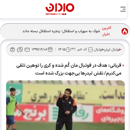
آخرین
شوک به سهراب و استقلال؛ پنجره استقلال بسته ماند
اخبار:
کد خبر :
۴۲
فوتبال ایران
فوتبال
۱۴:۱۵
۱۳۹۹/۱۲/۰۶
قربانی: هدف در فوتبال مان گُم شده و کری را توهین تلقی
می‌کنیم/ نقش لیدر‌ها بی‌جهت بزرگ شده است