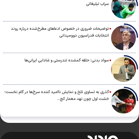
سراب تبلیغاتی
توضیحات ضروری در خصوص ادعاهای مطرح‌شده درباره روند
انتخابات فدراسیون دوومیدانی
سواد بدنی؛ حلقه گمشده تندرستی و شادابی ایرانی‌ها
گذری به تساوی تلخ و نمایش ناامید کننده سرخ‌ها در گام نخست؛
خشت اول چون نهد معمار کج...