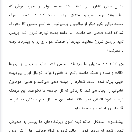
عکس‌
العملی
نشان نمی دهند. خدا محمد بوقی و سهراب بوقی که
بوقچی‌های پرسپولیس و استقلال بودند رحمت کند. در ادامه با مرگ
محمد بوقی یکی دیگر از
بوقچیان
پرسپولیس به اسم حسین آقا معروف
شد که لقب خاصی هم داشت. در ادامه بحث
لیدرها
شروع شد. بررسی
کنید از زمان شروع فعالیت
لیدرها
آیا فرهنگ هواداری رو به پیشرفت رفت
یا پسرفت؟
وی ادامه داد: مدیران ما باید فکر اساسی کنند. شاید با برخی از
لیدرها
رفاقت و سلام و علیک داشته باشم اما نقش آنها در فوتبال ایران بی‌جهت
خیلی بزرگ شده است. شعارها را جهت دهی ‌می‌کنند و همین موضوع
شائباتی
را ایجاد می کند. تا زمانی که کل جامعه ما نخواهند این فرهنگ
درست شود اتفاقی نمی افتد. تمام این مسائل هم بستگی به شرایط
اقتصادی و اجتماعی جامعه دارد.
پیشکسوت استقلال اضافه کرد: اکنون ورزشگاه‌های ما بیشتر به محیطی
تبدیل شده که مردم خود را خالی کرده و انواع فحاشی ها را نثار داور،