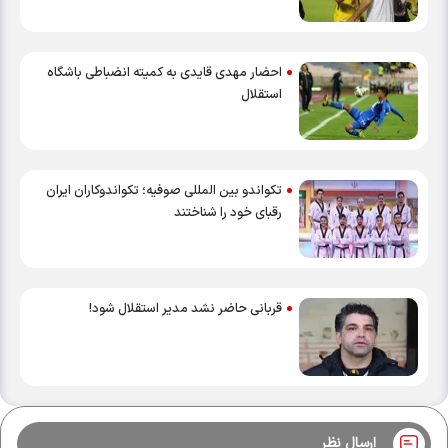
احضار مهدی قایدی به کمیته انضباطی باشگاه
استقلال
تکواندو بین المللی صوفیه؛ تکواندوکاران ایران
رقبای خود را شناختند
قربانی حاضر نشد مدیر استقلال شود!
ارسال نظر