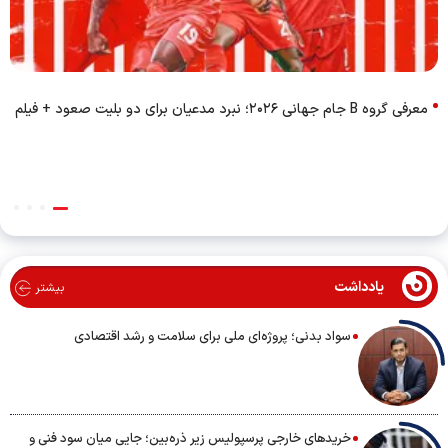
معرفی گروه B جام جهانی ۲۰۲۶؛ نبرد مدعیان برای دو بلیت صعود + فیلم
یادداشت
بیشتر
سواد بدنی؛ پروژه‌ای ملی برای سلامت و رشد اقتصادی
خریدهای خارجی پرسپولیس زیر ذره‌بین؛ جایی میان سود فنی و