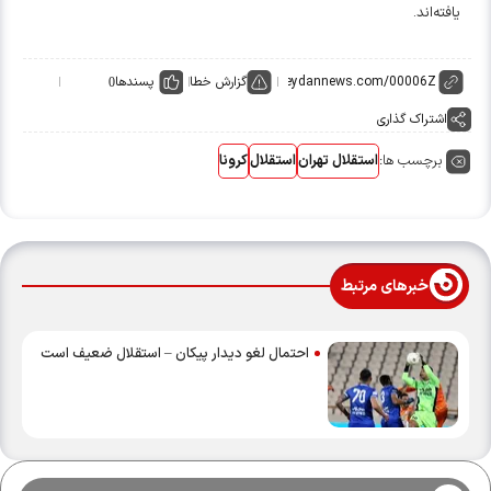
یافته‌اند.
گزارش خطا
پسندها
0
اشتراک گذاری
برچسب ها:
استقلال تهران
استقلال
کرونا
خبرهای مرتبط
احتمال لغو دیدار پیکان – استقلال ضعیف است