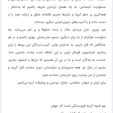
مسئولیت اجتماعی، به یاد همه‌ی ایرانیان شریف باشیم که به‌خاطر ،
همه‌گیری پر خطر کرونا و شرایط تحریم ظالمانه شغل و درآمد خود را از
دست داده و یا آسیب‌های جبران‌ناپذیر دیگری دیده‌اند.
عید نوروز، جانِ مرده‌ی خاک را زنده، شکوفا و پر ثمر می‌سازد. چه
نیکوست هرکدام از ما برای دیگری، نسیم جان‌بخش بهاری باشیم و در هر
جایگاهی که قرار داریم، به اندازه‌ی توان، آسیب‌دیدگانِ این روزها را یاری
رسانیم. فدراسیون فوتبال ایران بر این اعتقاد است عبادت راستین خدا،
خدمت به بندگان است و ما در پیِ آن هستیم که دل‌ها را خشنود سازیم.
بیاییم در سالِ نو، همه محرومان و نیازمندان، مورد حمایت قرار گیرند و
لبخندی از سرِ رضایت روی لبان‌شان نشانده شود.
برای ایران و جهان، سلامتی، صلح، دوستی و پیشرفت آرزو می‌کنیم‌.
چو غنچه گرچه فروبستگی است کار جهان