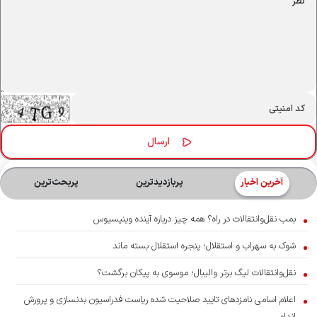
آخرین اخبار
پربازدیدترین
پربحث‌ترین‌
بمب نقل‌وانتقالات در راه؟ همه چیز درباره آینده وینیسیوس
شوک به سهراب و استقلال؛ پنجره استقلال بسته ماند
نقل‌وانتقالات لیگ برتر والیبال؛ موسوی به پیکان برگشت؟
اعلام اسامی نامزدهای تایید صلاحیت شده ریاست فدراسیون بدنسازی و پرورش