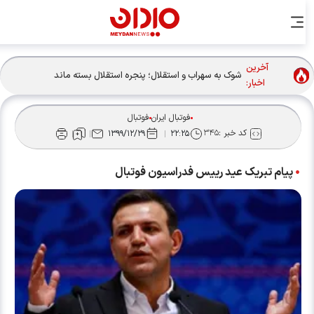
آخرین
شوک به سهراب و استقلال؛ پنجره استقلال بسته ماند
اخبار:
فوتبال ایران
فوتبال
کد خبر :
۳۴۵
۱۳۹۹/۱۲/۲۹
۲۲:۲۵
پیام تبریک عید رییس فدراسیون فوتبال